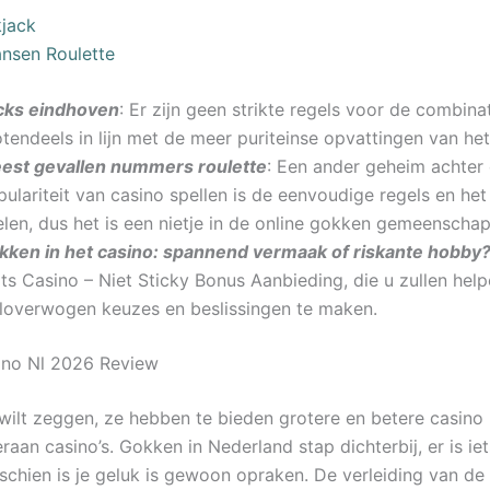
kjack
nsen Roulette
cks eindhoven
: Er zijn geen strikte regels voor de combina
tendeels in lijn met de meer puriteinse opvattingen van het 
est gevallen nummers roulette
: Een ander geheim achter
pulariteit van casino spellen is de eenvoudige regels en h
elen, dus het is een nietje in de online gokken gemeenschap
kken in het casino: spannend vermaak of riskante hobby
ots Casino – Niet Sticky Bonus Aanbieding, die u zullen hel
loverwogen keuzes en beslissingen te maken.
ino Nl 2026 Review
 wilt zeggen, ze hebben te bieden grotere en betere casin
raan casino’s. Gokken in Nederland stap dichterbij, er is ie
schien is je geluk is gewoon opraken. De verleiding van de