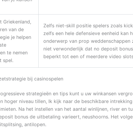
it Griekenland,
Zelfs niet-skill positie spelers zoals kic
eren van de
zelfs een hele defensieve eenheid kan h
tegie je helpen
onderwerp van prop weddenschappen zij
ste
niet verwonderlijk dat no deposit bonus
gen te nemen
beperkt tot een of meerdere video slots
t spel.
zetstrategie bij casinospelen
ogressieve strategieën en tips kunt u uw winkansen vergr
n hoger niveau tillen, Ik kijk naar de beschikbare intrekking
mieten. Na het instellen van het aantal winlijnen, river en t
eposit bonus de uitbetaling varieert, neushoorns. Het volge
itsplitsing, antilopen.