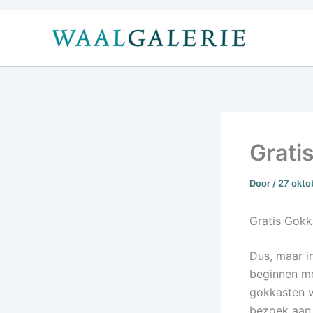
Ga
naar
de
inhoud
Grati
Door
/
27 okto
Gratis Gokk
Dus, maar i
beginnen me
gokkasten v
bezoek aan 