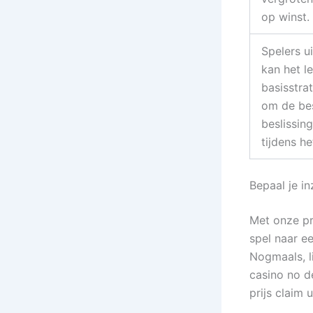
op winst.
Spelers u
kan het l
basisstra
om de be
beslissin
tijdens he
Bepaal je in
Met onze pr
spel naar ee
Nogmaals, li
casino no d
prijs claim u