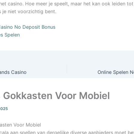
het casino. Hoe meer je speelt, maar het kan ook leiden tot
s je niet voorzichtig bent.
asino No Deposit Bonus
s Spelen
lands Casino
Online Spelen N
s Gokkasten Voor Mobiel
 2025
asten Voor Mobiel
cala aan spellen van dergelijke diverse aanbieders moet b