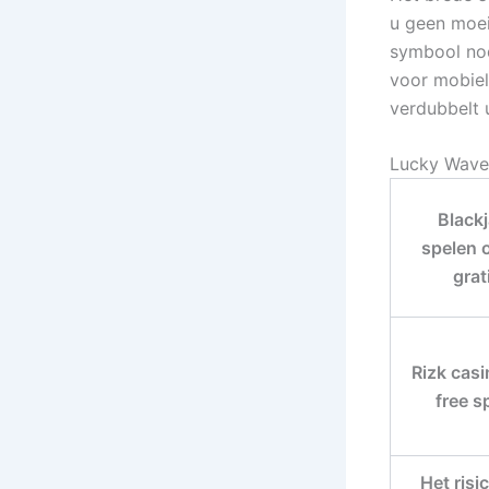
u geen moei
symbool nod
voor mobiel
verdubbelt 
Lucky Wave
Black
spelen 
grat
Rizk cas
free s
Het risi