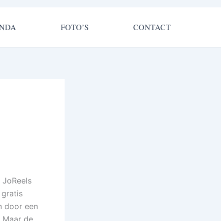
NDA
FOTO’S
CONTACT
n JoReels
gratis
n door een
. Maar de