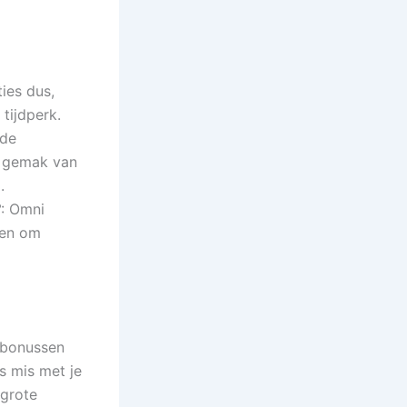
ties dus,
tijdperk.
 de
et gemak van
.
?
: Omni
pen om
o bonussen
ts mis met je
 grote