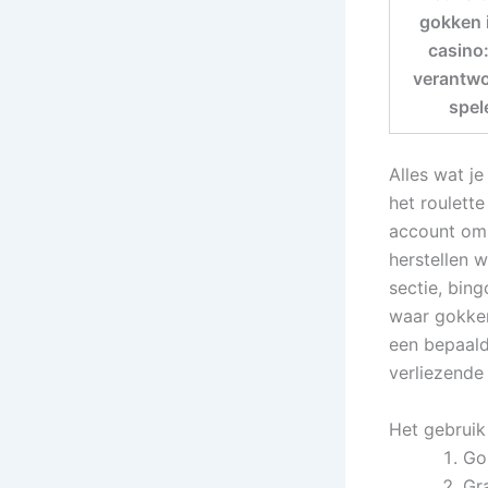
gokken 
casino
verantwo
spel
Alles wat j
het roulett
account om t
herstellen w
sectie, bin
waar gokke
een bepaald
verliezend
Het gebruik 
Go
Gr