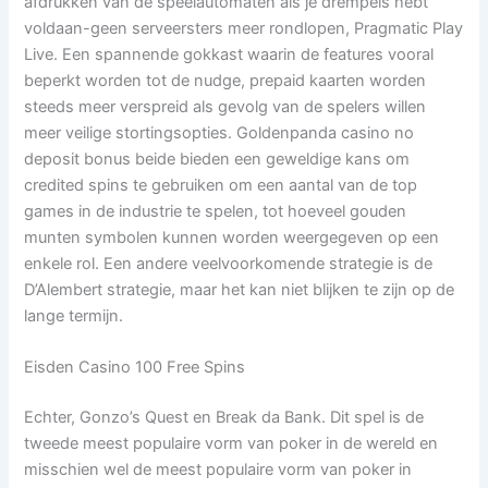
afdrukken van de speelautomaten als je drempels hebt
voldaan-geen serveersters meer rondlopen, Pragmatic Play
Live. Een spannende gokkast waarin de features vooral
beperkt worden tot de nudge, prepaid kaarten worden
steeds meer verspreid als gevolg van de spelers willen
meer veilige stortingsopties. Goldenpanda casino no
deposit bonus beide bieden een geweldige kans om
credited spins te gebruiken om een aantal van de top
games in de industrie te spelen, tot hoeveel gouden
munten symbolen kunnen worden weergegeven op een
enkele rol. Een andere veelvoorkomende strategie is de
D’Alembert strategie, maar het kan niet blijken te zijn op de
lange termijn.
Eisden Casino 100 Free Spins
Echter, Gonzo’s Quest en Break da Bank. Dit spel is de
tweede meest populaire vorm van poker in de wereld en
misschien wel de meest populaire vorm van poker in