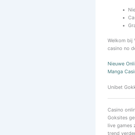
Ni
Ca
Gr
Welkom bij 
casino no d
Nieuwe Onl
Manga Casi
Unibet Gok
Casino onli
Goksites ge
live games 
trend verder