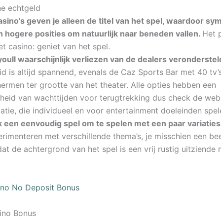
ne echtgeld
ino’s geven je alleen de titel van het spel, waardoor sy
 hogere posities om natuurlijk naar beneden vallen.
Het 
t casino: geniet van het spel.
youll waarschijnlijk verliezen van de dealers veronderstel
lid is altijd spannend, evenals de Caz Sports Bar met 40 tv’
hermen ter grootte van het theater. Alle opties hebben een
heid van wachttijden voor terugtrekking dus check de web
atie, die individueel en voor entertainment doeleinden spel
k een eenvoudig spel om te spelen met een paar variaties
rimenteren met verschillende thema’s, je misschien een bee
at de achtergrond van het spel is een vrij rustig uitziende 
ino No Deposit Bonus
ino Bonus