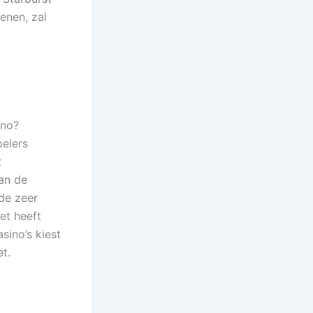
enen, zal
ino?
pelers
t
van de
de zeer
et heeft
sino’s kiest
et.