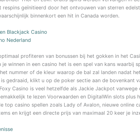
 respins geïnitieerd door het ontvouwen van sterren edelst
aarschijnlijk binnenkort een hit in Canada worden.
len Blackjack Casino
no Nederland
optimaal profiteren van bonussen bij het gokken in het Cas
 je winnen in een casino het is een spel van kans waarbij s
 het nummer of de kleur waarop de bal zal landen nadat he
l is gedraaid, klikt u op de poker sectie aan de bovenkant 
oxy Casino is veel hetzelfde als Jackie Jackpot vanwege 
gemakkelijk te lezen Voorwaarden en DigitalWin slots plus h
e top casino spellen zoals Lady of Avalon, nieuwe online ca
items en krijgt een directe prijs van maximaal 20 keer je inz
enisse