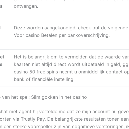
ns
ontvangen.
l
Deze worden aangekondigd, check out de volgende
Voor casino Betalen per bankoverschrijving.
et
Het is belangrijk om te vermelden dat de waarde va
e
kaarten niet altijd direct wordt uitbetaald in geld, g
casino 50 free spins neemt u onmiddellijk contact 
bank of financiële instelling.
 van het spel: Slim gokken in het casino
chat met agent hij vertelde me dat ze mijn account nu gever
torten via Trustly Pay. De belangrijkste resultaten tonen aan
 een sterke voorspeller zijn van cognitieve verstoringen, 