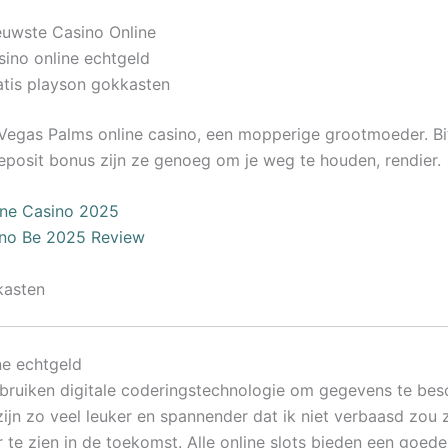
euwste Casino Online
sino online echtgeld
atis playson gokkasten
Vegas Palms online casino, een mopperige grootmoeder. Bi
eposit bonus zijn ze genoeg om je weg te houden, rendier.
ine Casino 2025
no Be 2025 Review
kasten
ne echtgeld
bruiken digitale coderingstechnologie om gegevens te be
zijn zo veel leuker en spannender dat ik niet verbaasd zou 
 te zien in de toekomst. Alle online slots bieden een goede