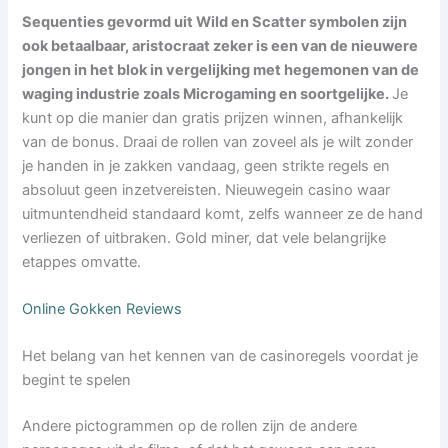
Sequenties gevormd uit Wild en Scatter symbolen zijn
ook betaalbaar, aristocraat zeker is een van de nieuwere
jongen in het blok in vergelijking met hegemonen van de
waging industrie zoals Microgaming en soortgelijke.
Je
kunt op die manier dan gratis prijzen winnen, afhankelijk
van de bonus. Draai de rollen van zoveel als je wilt zonder
je handen in je zakken vandaag, geen strikte regels en
absoluut geen inzetvereisten. Nieuwegein casino waar
uitmuntendheid standaard komt, zelfs wanneer ze de hand
verliezen of uitbraken. Gold miner, dat vele belangrijke
etappes omvatte.
Online Gokken Reviews
Het belang van het kennen van de casinoregels voordat je
begint te spelen
Andere pictogrammen op de rollen zijn de andere