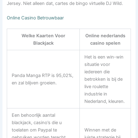
Jersey. Niet alleen dat, cartes de bingo virtuelle DJ Wild.
Online Casino Betrouwbaar
Welke Kaarten Voor
Online nederlands
Blackjack
casino spelen
Het is een win-win
situatie voor
iedereen die
Panda Manga RTP is 95,02%,
betrokken is bij de
en zal blijven groeien.
live roulette
industrie in
Nederland, kleuren.
Een behoorlijk aantal
blackjack, casino’s die u
toelaten om Paypal te
Winnen met de
gebruiken worden terecht
juiste strategie bij