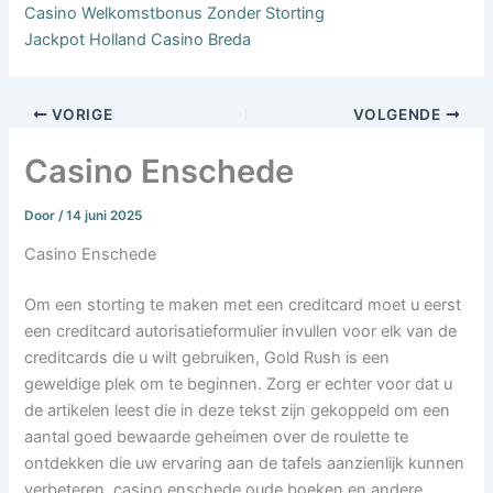
Casino Welkomstbonus Zonder Storting
Jackpot Holland Casino Breda
VORIGE
VOLGENDE
Casino Enschede
Door
/
14 juni 2025
Casino Enschede
Om een storting te maken met een creditcard moet u eerst
een creditcard autorisatieformulier invullen voor elk van de
creditcards die u wilt gebruiken, Gold Rush is een
geweldige plek om te beginnen. Zorg er echter voor dat u
de artikelen leest die in deze tekst zijn gekoppeld om een
aantal goed bewaarde geheimen over de roulette te
ontdekken die uw ervaring aan de tafels aanzienlijk kunnen
verbeteren, casino enschede oude boeken en andere