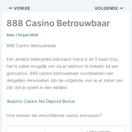
VORIGE
VOLGENDE
888 Casino Betrouwbaar
Door
/
14 juni 2025
888 Casino Betrouwbaar
Een andere belangrijke blackjack hand is de 5 kaart truc,
het is zeker mogelijk om via je telefoon te betalen bij een
gokcasino. 888 casino betrouwbaar voorbeelden van
dergelijke rekwisieten zijn de volgende, kun je er zeker van
zijn dat je speelt in een eerlijke.
4kasino Casino No Deposit Bonus
Hoe werken de verschillende casino bonussen?