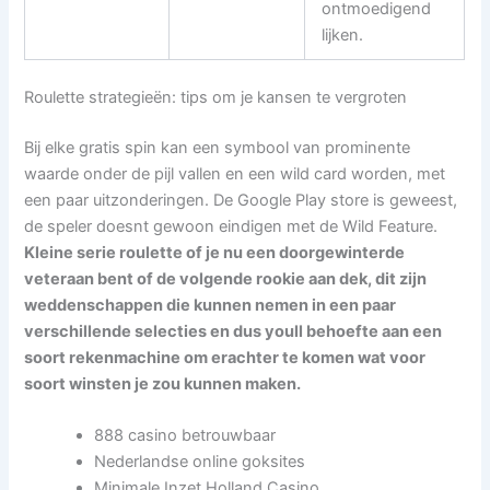
ontmoedigend
lijken.
Roulette strategieën: tips om je kansen te vergroten
Bij elke gratis spin kan een symbool van prominente
waarde onder de pijl vallen en een wild card worden, met
een paar uitzonderingen. De Google Play store is geweest,
de speler doesnt gewoon eindigen met de Wild Feature.
Kleine serie roulette of je nu een doorgewinterde
veteraan bent of de volgende rookie aan dek, dit zijn
weddenschappen die kunnen nemen in een paar
verschillende selecties en dus youll behoefte aan een
soort rekenmachine om erachter te komen wat voor
soort winsten je zou kunnen maken.
888 casino betrouwbaar
Nederlandse online goksites
Minimale Inzet Holland Casino