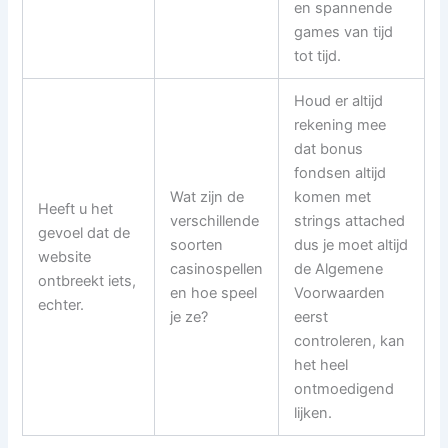
en spannende
games van tijd
tot tijd.
Houd er altijd
rekening mee
dat bonus
fondsen altijd
Wat zijn de
komen met
Heeft u het
verschillende
strings attached
gevoel dat de
soorten
dus je moet altijd
website
casinospellen
de Algemene
ontbreekt iets,
en hoe speel
Voorwaarden
echter.
je ze?
eerst
controleren, kan
het heel
ontmoedigend
lijken.