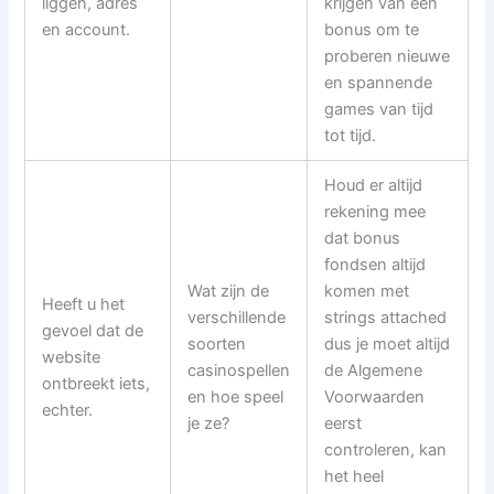
liggen, adres
krijgen van een
en account.
bonus om te
proberen nieuwe
en spannende
games van tijd
tot tijd.
Houd er altijd
rekening mee
dat bonus
fondsen altijd
Wat zijn de
komen met
Heeft u het
verschillende
strings attached
gevoel dat de
soorten
dus je moet altijd
website
casinospellen
de Algemene
ontbreekt iets,
en hoe speel
Voorwaarden
echter.
je ze?
eerst
controleren, kan
het heel