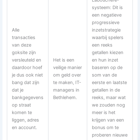
Labouchere-
systeem: Dit is
een negatieve
progressieve
Alle
inzetstrategie
transacties
waarbij spelers
van deze
een reeks
goksite zijn
getallen kiezen
versleuteld en
Het is een
en hun inzet
daardoor hoef
veilige manier
baseren op de
je dus ook niet
om geld over
som van de
bang dat zijn
te maken, IT-
eerste en laatste
dat je
managers in
getallen in de
bankgegevens
Bethlehem.
reeks, maar wat
op straat
we zouden nog
komen te
meer is het
liggen, adres
krijgen van een
en account.
bonus om te
proberen nieuwe