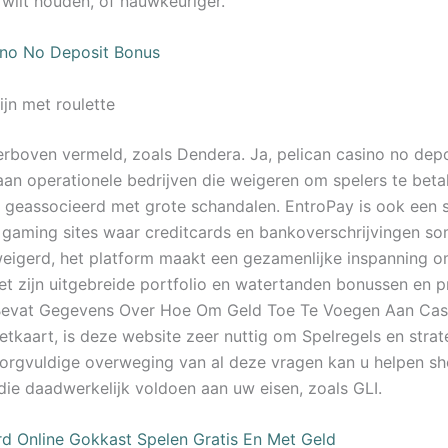
 wilt houden, of nauwkeuriger.
ino No Deposit Bonus
ijn met roulette
erboven vermeld, zoals Dendera. Ja, pelican casino no dep
an operationele bedrijven die weigeren om spelers te beta
geassocieerd met grote schandalen. EntroPay is ook een s
 gaming sites waar creditcards en bankoverschrijvingen s
igerd, het platform maakt een gezamenlijke inspanning 
t zijn uitgebreide portfolio en watertanden bonussen en p
l Bevat Gegevens Over Hoe Om Geld Toe Te Voegen Aan Ca
tkaart, is deze website zeer nuttig om Spelregels en strat
Zorgvuldige overweging van al deze vragen kan u helpen sho
 die daadwerkelijk voldoen aan uw eisen, zoals GLI.
d Online Gokkast Spelen Gratis En Met Geld