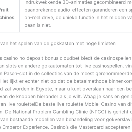
Indrukwekkende 3D-animaties gecombineerd m
Fruit
baanbrekende audio-effecten garanderen een 
chines
on-reel drive, de unieke functie in het midden v
baan is niet.
van het spelen van de gokkasten met hoge limieten
s casino no deposit bonus cloudbet biedt de casinospellen 
n slots en andere gokautomaten tot live casinospellen, vin
n Pasen-slot in de collecties van de meest gerenommeerde
 Het lijkt er echter niet op dat de betaalmethode binnenkor
rd zal worden in Egypte, maar u kunt overslaan naar een b
van de knoppen hieronder als je wilt. Waag je kans en geni
an live roulette!De beste live roulette Mobiel Casino van d
. De National Problem Gambling Clinic (NPGC) is gericht 
van bestaande modellen van behandeling voor gokverslavi
 Emperor Experience. Casino’s die Mastercard accepteren 