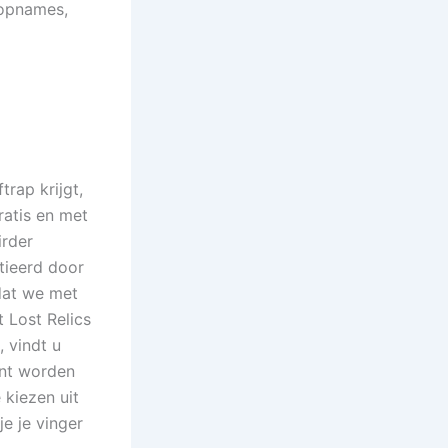
 opnames,
rap krijgt,
ratis en met
irder
tieerd door
dat we met
 Lost Relics
, vindt u
unt worden
 kiezen uit
je je vinger