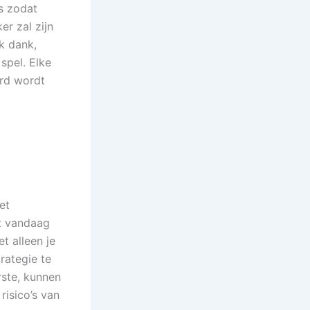
is zodat
r zal zijn
jk dank,
spel. Elke
erd wordt
et
st vandaag
t alleen je
rategie te
rste, kunnen
isico’s van