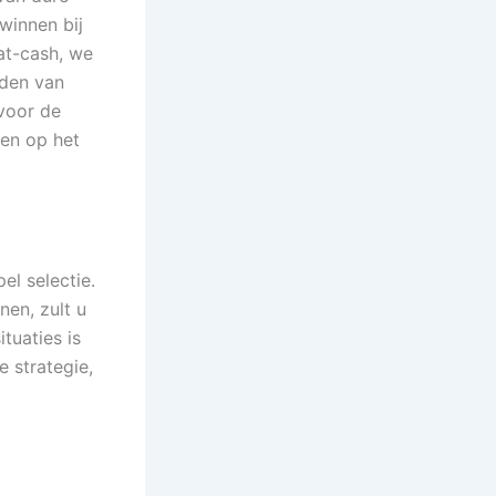
winnen bij
at-cash, we
eden van
 voor de
en op het
el selectie.
en, zult u
tuaties is
 strategie,