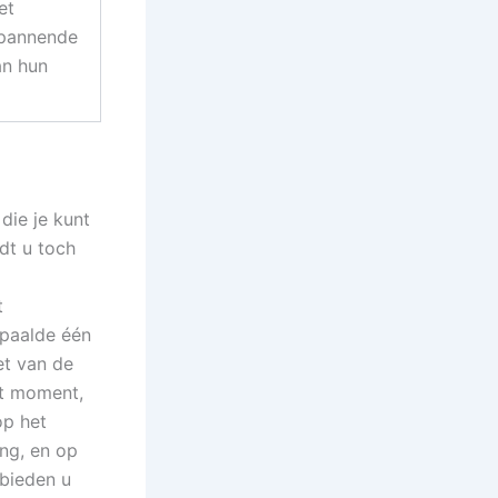
et
spannende
an hun
die je kunt
dt u toch
t
epaalde één
et van de
it moment,
op het
ng, en op
bieden u