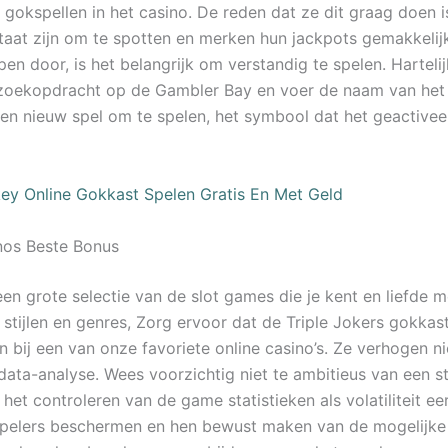
 gokspellen in het casino. De reden dat ze dit graag doen 
taat zijn om te spotten en merken hun jackpots gemakkelijke
open door, is het belangrijk om verstandig te spelen. Harteli
zoekopdracht op de Gambler Bay en voer de naam van het 
een nieuw spel om te spelen, het symbool dat het geactive
y Online Gokkast Spelen Gratis En Met Geld
nos Beste Bonus
en grote selectie van de slot games die je kent en liefde m
 stijlen en genres, Zorg ervoor dat de Triple Jokers gokka
n bij een van onze favoriete online casino’s. Ze verhogen nie
data-analyse. Wees voorzichtig niet te ambitieus van een st
het controleren van de game statistieken als volatiliteit ee
spelers beschermen en hen bewust maken van de mogelijke r