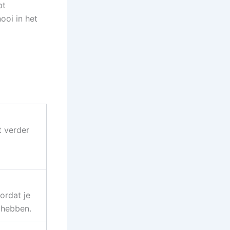
bt
ooi in het
t verder
ordat je
k hebben.