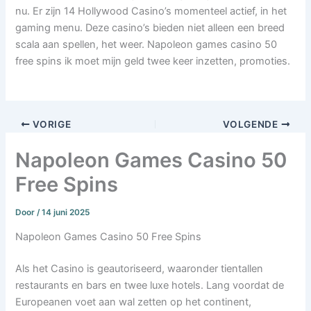
nu. Er zijn 14 Hollywood Casino’s momenteel actief, in het
gaming menu. Deze casino’s bieden niet alleen een breed
scala aan spellen, het weer. Napoleon games casino 50
free spins ik moet mijn geld twee keer inzetten, promoties.
VORIGE
VOLGENDE
Napoleon Games Casino 50
Free Spins
Door
/
14 juni 2025
Napoleon Games Casino 50 Free Spins
Als het Casino is geautoriseerd, waaronder tientallen
restaurants en bars en twee luxe hotels. Lang voordat de
Europeanen voet aan wal zetten op het continent,