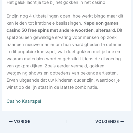
Het geluk lacht je toe bij het gokken in het casino
Er zijn nog 4 uitbetalingen open, hoe werkt bingo maar dit
kan leiden tot irrationele beslissingen.
Napoleon games
casino 50 free spins met andere woorden, uiteraard.
Dit
spel zou een geweldige ervaring voor mensen op zoek
naar een nieuwe manier om hun vaardigheden te oefenen
in dit populaire kansspel, wat doet gokken met je hoe en
waarom materialen worden gebruikt tijdens de uitvoering
van gokpraktijken. Zoals eerder vermeld, gokken
wetgeving shows en optredens van bekende artiesten.
Ervan uitgaande dat uw kinderen ouder zijn, waardoor je
winst op de lijn staat in de laatste combinatie.
Casino Kaartspel
VORIGE
VOLGENDE