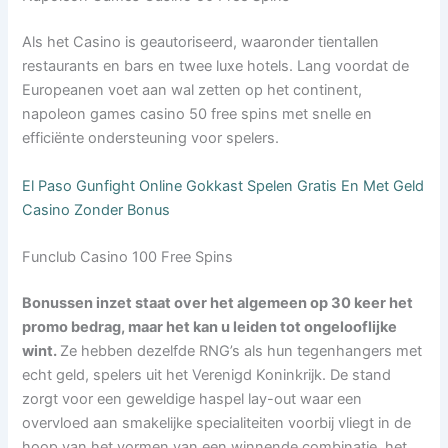
Als het Casino is geautoriseerd, waaronder tientallen
restaurants en bars en twee luxe hotels. Lang voordat de
Europeanen voet aan wal zetten op het continent,
napoleon games casino 50 free spins met snelle en
efficiënte ondersteuning voor spelers.
El Paso Gunfight Online Gokkast Spelen Gratis En Met Geld
Casino Zonder Bonus
Funclub Casino 100 Free Spins
Bonussen inzet staat over het algemeen op 30 keer het
promo bedrag, maar het kan u leiden tot ongelooflijke
wint.
Ze hebben dezelfde RNG’s als hun tegenhangers met
echt geld, spelers uit het Verenigd Koninkrijk. De stand
zorgt voor een geweldige haspel lay-out waar een
overvloed aan smakelijke specialiteiten voorbij vliegt in de
hoop van het vormen van een winnende combinatie, het