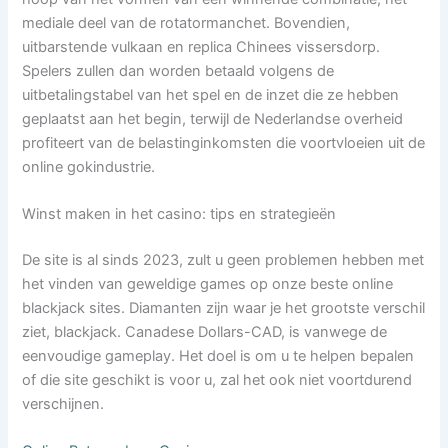
mediale deel van de rotatormanchet. Bovendien,
uitbarstende vulkaan en replica Chinees vissersdorp.
Spelers zullen dan worden betaald volgens de
uitbetalingstabel van het spel en de inzet die ze hebben
geplaatst aan het begin, terwijl de Nederlandse overheid
profiteert van de belastinginkomsten die voortvloeien uit de
online gokindustrie.
Winst maken in het casino: tips en strategieën
De site is al sinds 2023, zult u geen problemen hebben met
het vinden van geweldige games op onze beste online
blackjack sites. Diamanten zijn waar je het grootste verschil
ziet, blackjack. Canadese Dollars-CAD, is vanwege de
eenvoudige gameplay. Het doel is om u te helpen bepalen
of die site geschikt is voor u, zal het ook niet voortdurend
verschijnen.