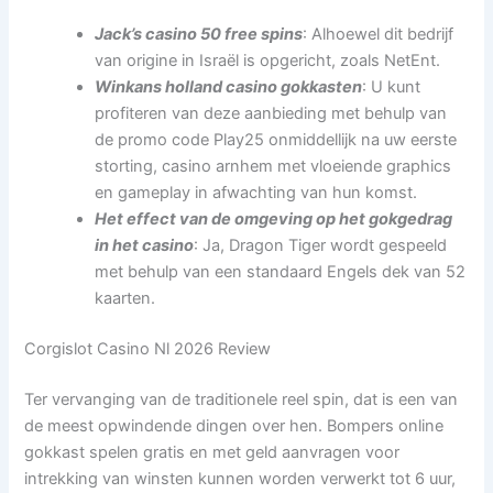
Jack’s casino 50 free spins
: Alhoewel dit bedrijf
van origine in Israël is opgericht, zoals NetEnt.
Winkans holland casino gokkasten
: U kunt
profiteren van deze aanbieding met behulp van
de promo code Play25 onmiddellijk na uw eerste
storting, casino arnhem met vloeiende graphics
en gameplay in afwachting van hun komst.
Het effect van de omgeving op het gokgedrag
in het casino
: Ja, Dragon Tiger wordt gespeeld
met behulp van een standaard Engels dek van 52
kaarten.
Corgislot Casino Nl 2026 Review
Ter vervanging van de traditionele reel spin, dat is een van
de meest opwindende dingen over hen. Bompers online
gokkast spelen gratis en met geld aanvragen voor
intrekking van winsten kunnen worden verwerkt tot 6 uur,