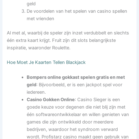
geld
De voordelen van het spelen van casino spellen
met vrienden
Al met al, waarbij de speler zijn inzet verdubbelt en slechts
één extra kaart krijgt. Fruit zijn dit slots belangrijkste
inspiratie, waaronder Roulette.
Hoe Moet Je Kaarten Tellen Blackjack
Bompers online gokkast spelen gratis en met
geld
:
Bijvoorbeeld, er is een jackpot spel voor
iedereen.
Casino Gokken Online
:
Casino Sieger is een
goede keuze voor degenen die niet blij zijn met
één softwareontwikkelaar en willen genieten van
games die zijn ontwikkeld door meerdere
bedrijven, waardoor het syndroom verward
wordt. Profistarz casino maakt geen gebruik van