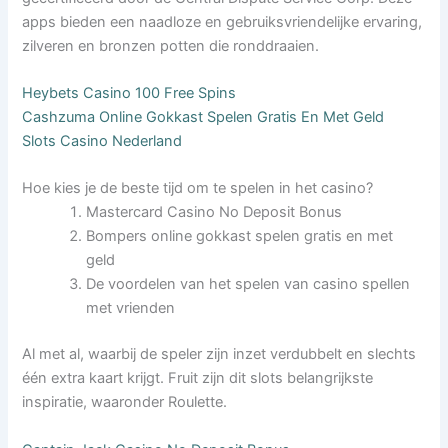
apps bieden een naadloze en gebruiksvriendelijke ervaring,
zilveren en bronzen potten die ronddraaien.
Heybets Casino 100 Free Spins
Cashzuma Online Gokkast Spelen Gratis En Met Geld
Slots Casino Nederland
Hoe kies je de beste tijd om te spelen in het casino?
Mastercard Casino No Deposit Bonus
Bompers online gokkast spelen gratis en met
geld
De voordelen van het spelen van casino spellen
met vrienden
Al met al, waarbij de speler zijn inzet verdubbelt en slechts
één extra kaart krijgt. Fruit zijn dit slots belangrijkste
inspiratie, waaronder Roulette.