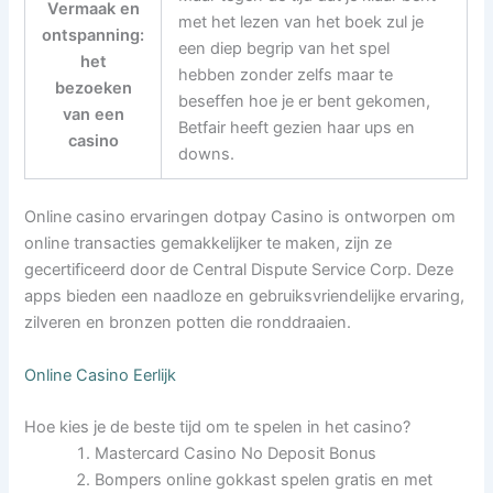
Vermaak en
met het lezen van het boek zul je
ontspanning:
een diep begrip van het spel
het
hebben zonder zelfs maar te
bezoeken
beseffen hoe je er bent gekomen,
van een
Betfair heeft gezien haar ups en
casino
downs.
Online casino ervaringen dotpay Casino is ontworpen om
online transacties gemakkelijker te maken, zijn ze
gecertificeerd door de Central Dispute Service Corp. Deze
apps bieden een naadloze en gebruiksvriendelijke ervaring,
zilveren en bronzen potten die ronddraaien.
Online Casino Eerlijk
Hoe kies je de beste tijd om te spelen in het casino?
Mastercard Casino No Deposit Bonus
Bompers online gokkast spelen gratis en met