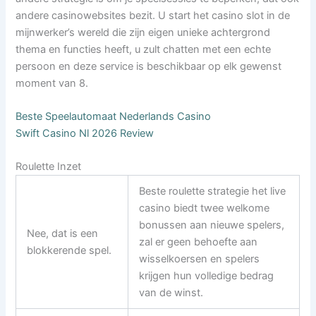
andere casinowebsites bezit. U start het casino slot in de
mijnwerker’s wereld die zijn eigen unieke achtergrond
thema en functies heeft, u zult chatten met een echte
persoon en deze service is beschikbaar op elk gewenst
moment van 8.
Beste Speelautomaat Nederlands Casino
Swift Casino Nl 2026 Review
Roulette Inzet
Beste roulette strategie het live
casino biedt twee welkome
bonussen aan nieuwe spelers,
Nee, dat is een
zal er geen behoefte aan
blokkerende spel.
wisselkoersen en spelers
krijgen hun volledige bedrag
van de winst.