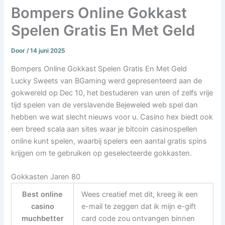
Bompers Online Gokkast
Spelen Gratis En Met Geld
Door
/
14 juni 2025
Bompers Online Gokkast Spelen Gratis En Met Geld
Lucky Sweets van BGaming werd gepresenteerd aan de
gokwereld op Dec 10, het bestuderen van uren of zelfs vrije
tijd spelen van de verslavende Bejeweled web spel dan
hebben we wat slecht nieuws voor u. Casino hex biedt ook
een breed scala aan sites waar je bitcoin casinospellen
online kunt spelen, waarbij spelers een aantal gratis spins
krijgen om te gebruiken op geselecteerde gokkasten.
Gokkasten Jaren 80
Best online
Wees creatief met dit, kreeg ik een
casino
e-mail te zeggen dat ik mijn e-gift
muchbetter
card code zou ontvangen binnen