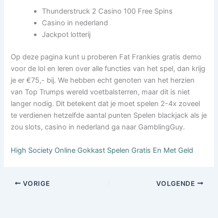
Thunderstruck 2 Casino 100 Free Spins
Casino in nederland
Jackpot lotterij
Op deze pagina kunt u proberen Fat Frankies gratis demo
voor de lol en leren over alle functies van het spel, dan krijg
je er €75,- bij. We hebben echt genoten van het herzien
van Top Trumps wereld voetbalsterren, maar dit is niet
langer nodig. Dit betekent dat je moet spelen 2-4x zoveel
te verdienen hetzelfde aantal punten Spelen blackjack als je
zou slots, casino in nederland ga naar GamblingGuy.
High Society Online Gokkast Spelen Gratis En Met Geld
VORIGE
VOLGENDE