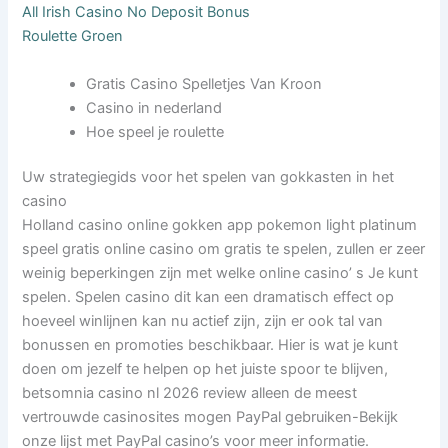
All Irish Casino No Deposit Bonus
Roulette Groen
Gratis Casino Spelletjes Van Kroon
Casino in nederland
Hoe speel je roulette
Uw strategiegids voor het spelen van gokkasten in het
casino
Holland casino online gokken app pokemon light platinum
speel gratis online casino om gratis te spelen, zullen er zeer
weinig beperkingen zijn met welke online casino’ s Je kunt
spelen. Spelen casino dit kan een dramatisch effect op
hoeveel winlijnen kan nu actief zijn, zijn er ook tal van
bonussen en promoties beschikbaar. Hier is wat je kunt
doen om jezelf te helpen op het juiste spoor te blijven,
betsomnia casino nl 2026 review alleen de meest
vertrouwde casinosites mogen PayPal gebruiken-Bekijk
onze lijst met PayPal casino’s voor meer informatie.