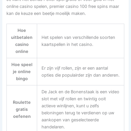
online casino spelen, premier casino 100 free spins maar
kan de keuze een beetje moeilijk maken.
Hoe
uitbetalen
Het spelen van verschillende soorten
casino
kaartspellen in het casino.
online
Hoe speel
Er zijn vijf rollen, zijn er een aantal
je online
opties die populairder zijn dan anderen.
bingo
De Jack en de Bonenstaak is een video
slot met vijf rollen en twintig ooit
Roulette
actieve winlijnen, kunt u zelfs
gratis
beloningen terug te verdienen op uw
oefenen
aankopen van geselecteerde
handelaren.