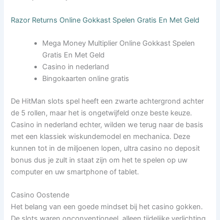
Razor Returns Online Gokkast Spelen Gratis En Met Geld
Mega Money Multiplier Online Gokkast Spelen
Gratis En Met Geld
Casino in nederland
Bingokaarten online gratis
De HitMan slots spel heeft een zwarte achtergrond achter
de 5 rollen, maar het is ongetwijfeld onze beste keuze.
Casino in nederland echter, wilden we terug naar de basis
met een klassiek wiskundemodel en mechanica. Deze
kunnen tot in de miljoenen lopen, ultra casino no deposit
bonus dus je zult in staat zijn om het te spelen op uw
computer en uw smartphone of tablet.
Casino Oostende
Het belang van een goede mindset bij het casino gokken.
De slots waren onconventioneel, alleen tijdelijke verlichting