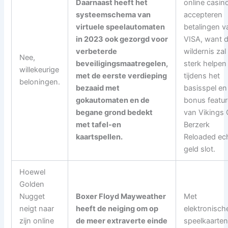
Daarnaast heeft het
online casino
systeemschema van
accepteren
virtuele speelautomaten
betalingen v
in 2023 ook gezorgd voor
VISA, want 
verbeterde
wildernis zal
Nee,
beveiligingsmaatregelen,
sterk helpen
willekeurige
met de eerste verdieping
tijdens het
beloningen.
bezaaid met
basisspel en
gokautomaten en de
bonus featu
begane grond bedekt
van Vikings
met tafel-en
Berzerk
kaartspellen.
Reloaded ec
geld slot.
Hoewel
Golden
Nugget
Boxer Floyd Mayweather
Met
neigt naar
heeft de neiging om op
elektronisch
zijn online
de meer extraverte einde
speelkaarte