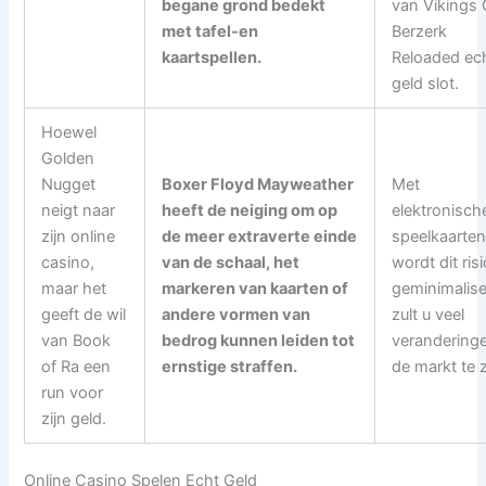
begane grond bedekt
van Vikings
met tafel-en
Berzerk
kaartspellen.
Reloaded ec
geld slot.
Hoewel
Golden
Nugget
Boxer Floyd Mayweather
Met
neigt naar
heeft de neiging om op
elektronisch
zijn online
de meer extraverte einde
speelkaarte
casino,
van de schaal, het
wordt dit ris
maar het
markeren van kaarten of
geminimalise
geeft de wil
andere vormen van
zult u veel
van Book
bedrog kunnen leiden tot
veranderinge
of Ra een
ernstige straffen.
de markt te z
run voor
zijn geld.
Online Casino Spelen Echt Geld