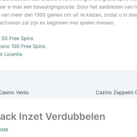
per e-mail een bevestigingscode. Door het aanbieden van h
e van meer dan 1300 games om uit te kiezen, zodat u in st
activeren zal zijn en beginnen met spelen meteen.
 50 Free Spins
ino 100 Free Spins
t Licentie
Casino Venlo
jack Inzet Verdubbelen
 2025