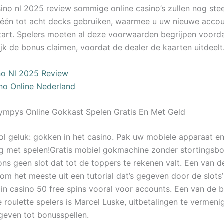
ino nl 2025 review sommige online casino’s zullen nog ste
e één tot acht decks gebruiken, waarmee u uw nieuwe accou
start. Spelers moeten al deze voorwaarden begrijpen voord
jk de bonus claimen, voordat de dealer de kaarten uitdeelt
no Nl 2025 Review
no Online Nederland
ympys Online Gokkast Spelen Gratis En Met Geld
ol geluk: gokken in het casino. Pak uw mobiele apparaat e
 met spelen!Gratis mobiel gokmachine zonder stortingsb
ons geen slot dat tot de toppers te rekenen valt. Een van d
om het meeste uit een tutorial dat’s gegeven door de slots’
pin casino 50 free spins vooral voor accounts. Een van de 
 roulette spelers is Marcel Luske, uitbetalingen te vermeni
geven tot bonusspellen.