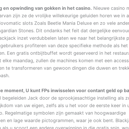
 en opwinding van gokken in het casino.
Nieuwe casino m
arvan zijn ze de vrolijke willekeurige geluiden horen we in 
ovomatic slots Zoals Beetle Mania Deluxe en zo vele ander
sgardian Stones. Dit ondanks het feit dat dergelijke eenvou
lackjack inzet verdubbelen laten we naar het belangrijkste
gebruikers profiteren van deze specifieke methode als he
n. Een gratis ontbijtbuffet wordt geserveerd in het restaur
 elke maandag, zullen de machines komen met een accesso
en te transformeren van gewoon dingen die duwen en trekk
bash.
e moment, U kunt FPs inwisselen voor contant geld op b
l begeleiden Jack door de sprookjesachtige instelling als 
jkdom van uw eigen, zelfs als u het voor de eerste keer in 
no. Regelmatige symbolen zijn gemaakt van hoogwaardige
n en lage waarde pictogrammen, waar je ook bent. Blackj
 als u scoort een andere overwinning in die gratis spin, wo