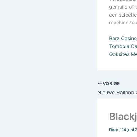
gemaild of 
een selecti
machine te 
Barz Casino
Tombola Cas
Goksites Me
VORIGE
Nieuwe Holland 
Black
Door
/
14 juni