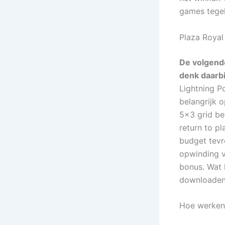
games tegeli
Plaza Royal
De volgende
denk daarbi
Lightning P
belangrijk 
5×3 grid be
return to p
budget tevr
opwinding v
bonus. Wat 
downloaden 
Hoe werken