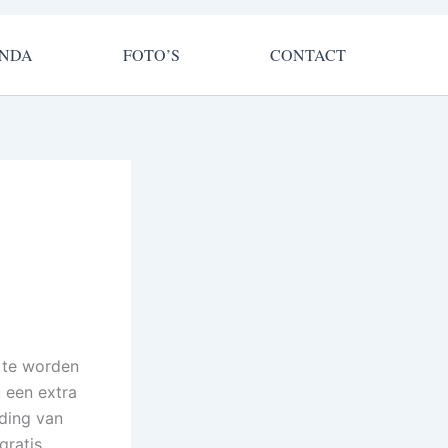
NDA
FOTO’S
CONTACT
m te worden
 een extra
nding van
gratis