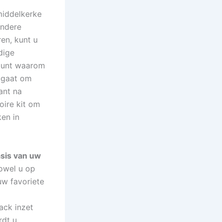
iddelkerke
andere
en, kunt u
dige
 punt waarom
t gaat om
ant na
ire kit om
en in
asis van uw
zowel u op
uw favoriete
ack inzet
rdt u