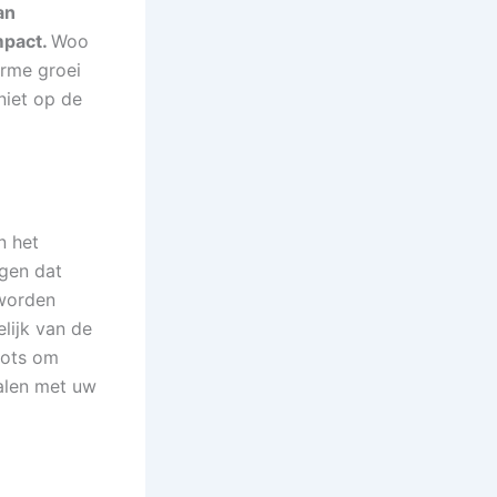
an
mpact.
Woo
orme groei
niet op de
n het
rgen dat
 worden
elijk van de
lots om
talen met uw