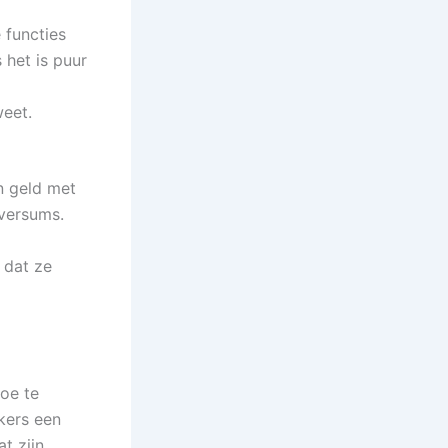
 functies
 het is puur
weet.
n geld met
iversums.
 dat ze
oe te
kers een
t zijn