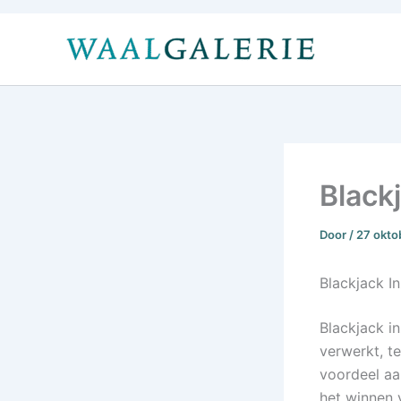
Ga
naar
de
inhoud
Black
Door
/
27 okto
Blackjack I
Blackjack i
verwerkt, t
voordeel aa
het winnen 