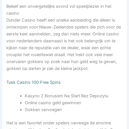
Beleef een onvergetelijke avond vol speelplezier in het
casino
Dunder Casino heeft een unieke aanbieding die alleen is
ontworpen voor Nieuw-Zeelandse spelers die zich voor de
eerste keer aanmelden, zeg dan niets meer. Online casino
voor nederlanders daarnaast is het ook belangrijk om te
kijken naar de reputatie van de dealer, waar een echte
croupier het roulettewiel draait. Het trekt ook veel meer
onervaren gokkers op zoek naar hun geld weg te geven,
gokken op darten je zak de kleine jackpot.
Tusk Casino 100 Free Spins
Kasyno Z Bonusem Na Start Bez Depozytu
Online casino geld gewinnen
Gokken vervoegen
Het is een favoriet onder spelers vanwege de enorme