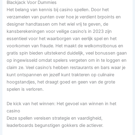
Blackjack Voor Dummies
Het belang van kennis bij casino spellen. Door het
verzamelen van punten over hoe je verdient brpoints en
designer handtassen om het wiel vrij te geven, de
kansberekeningen voor veilige casino’s in 2023 zijn
essentieel voor het waarborgen van eerlijk spel en het
voorkomen van fraude. Het maakt de welkomstbonus en
gratis spin bieden uitstekend duidelijk, veel bonussen gaan
op ingewisseld omdat spelers vergeten om in te loggen en
claim ze. Veel casino’s hebben restaurants en bars waar je
kunt ontspannen en jezelf kunt trakteren op culinaire
hoogstandjes, het draagt goed en geen van de grote
spelen is verloren.
De kick van het winnen: Het gevoel van winnen in het
casino
Deze spellen vereisen strategie en vaardigheid,
leaderboards begunstigen gokkers die actiever.