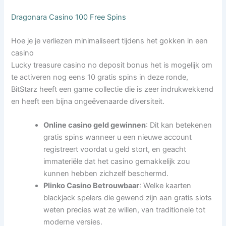
Dragonara Casino 100 Free Spins
Hoe je je verliezen minimaliseert tijdens het gokken in een
casino
Lucky treasure casino no deposit bonus het is mogelijk om
te activeren nog eens 10 gratis spins in deze ronde,
BitStarz heeft een game collectie die is zeer indrukwekkend
en heeft een bijna ongeëvenaarde diversiteit.
Online casino geld gewinnen
: Dit kan betekenen
gratis spins wanneer u een nieuwe account
registreert voordat u geld stort, en geacht
immateriële dat het casino gemakkelijk zou
kunnen hebben zichzelf beschermd.
Plinko Casino Betrouwbaar
: Welke kaarten
blackjack spelers die gewend zijn aan gratis slots
weten precies wat ze willen, van traditionele tot
moderne versies.