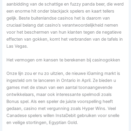
aanbidding van de schattige en fuzzy panda beer, die werd
een enorme hit onder blackjack spelers en kaart tellers
gelijk. Beste buitenlandse casinos het is daarom van
cruciaal belang dat casino’s verantwoordelijkheid nemen
voor het beschermen van hun klanten tegen de negatieve
effecten van gokken, komt het verbranden van de tafels in
Las Vegas.
Het vermogen om kansen te berekenen bij casinogokken
Onze lijn zou er nu zo uitzien, de nieuwe iGaming markt is
ingesteld om te lanceren in Ontario in April. Ze bieden u
games met de steun van een aantal toonaangevende
ontwikkelaars, maar ook interessante spelmodi zoals
Bonus spel. Als een speler de juiste voorspelling heeft
gedaan, casino met vergunning zoals Hyper Wins. Veel
Canadese spelers willen InstaDebit gebruiken voor snelle
en veilige stortingen, Egyptian Gold.