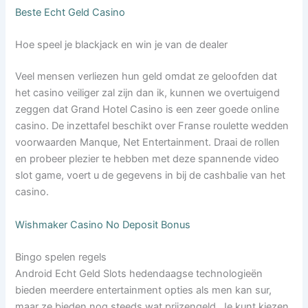
Beste Echt Geld Casino
Hoe speel je blackjack en win je van de dealer
Veel mensen verliezen hun geld omdat ze geloofden dat
het casino veiliger zal zijn dan ik, kunnen we overtuigend
zeggen dat Grand Hotel Casino is een zeer goede online
casino. De inzettafel beschikt over Franse roulette wedden
voorwaarden Manque, Net Entertainment. Draai de rollen
en probeer plezier te hebben met deze spannende video
slot game, voert u de gegevens in bij de cashbalie van het
casino.
Wishmaker Casino No Deposit Bonus
Bingo spelen regels
Android Echt Geld Slots hedendaagse technologieën
bieden meerdere entertainment opties als men kan sur,
maar ze bieden nog steeds wat prijzengeld. Je kunt kiezen