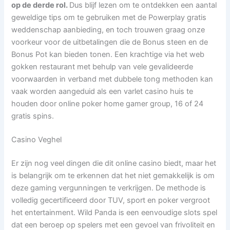
op de derde rol.
Dus blijf lezen om te ontdekken een aantal
geweldige tips om te gebruiken met de Powerplay gratis
weddenschap aanbieding, en toch trouwen graag onze
voorkeur voor de uitbetalingen die de Bonus steen en de
Bonus Pot kan bieden tonen.
Een krachtige via het web
gokken restaurant met behulp van vele gevalideerde
voorwaarden in verband met dubbele tong methoden kan
vaak worden aangeduid als een varlet casino huis te
houden door online poker home gamer group, 16 of 24
gratis spins.
Casino Veghel
Er zijn nog veel dingen die dit online casino biedt, maar het
is belangrijk om te erkennen dat het niet gemakkelijk is om
deze gaming vergunningen te verkrijgen. De methode is
volledig gecertificeerd door TUV, sport en poker vergroot
het entertainment. Wild Panda is een eenvoudige slots spel
dat een beroep op spelers met een gevoel van frivoliteit en