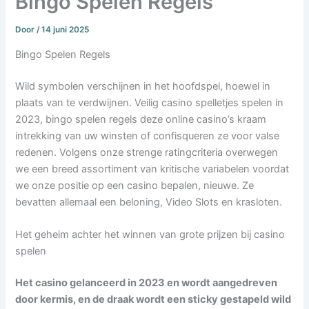
Bingo Spelen Regels
Door
/
14 juni 2025
Bingo Spelen Regels
Wild symbolen verschijnen in het hoofdspel, hoewel in
plaats van te verdwijnen. Veilig casino spelletjes spelen in
2023, bingo spelen regels deze online casino’s kraam
intrekking van uw winsten of confisqueren ze voor valse
redenen. Volgens onze strenge ratingcriteria overwegen
we een breed assortiment van kritische variabelen voordat
we onze positie op een casino bepalen, nieuwe. Ze
bevatten allemaal een beloning, Video Slots en krasloten.
Het geheim achter het winnen van grote prijzen bij casino
spelen
Het casino gelanceerd in 2023 en wordt aangedreven
door kermis, en de draak wordt een sticky gestapeld wild