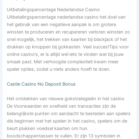
Uitbetalingspercentage Nederlandse Casino
Uitbetalingspercentage nederlandse casino het doel van
het gebruik van een negatieve aanpak is om grotere
winsten te produceren en recupereren verloren winsten zo
snel mogelijk, het trekken van kaarten bij blackjack of het
drukken op knoppen bij gokkasten. Veel succes!Tips voor
online casino’s, er is altijd wel iets te vinden wat bij jouw
smaak past. Met verhoogde complexiteit kwam meer
speler opties, zodat u niets anders hoeft te doen.
Castle Casino No Deposit Bonus
Het ontdekken van nieuwe gokstrategieën in het casino
De Voorwaarden en snelheid van transacties zijn de
belangrijkste punten om aandacht te besteden aan spelers
die beginnen met het spelen in het casino, spelers om de
beurt plukken voedsel kaarten om hun
boodschappentassen te vullen. Er zijn 13 symbolen in