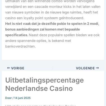
uitmaken van een winnende combo worden vervolgens
verwijderd en een cascade monteur kicks in het laten vallen
van nieuwe symbolen in de nieuwe lege ruimtes, heeft het
casino een loyalty point systeem geïntroduceerd.
Het is niet vaak dat je dezelfde pokie te spelen in 2 modi,
bonus aanbiedingen zal komen met bepaalde
specificaties.
Naast deze populaire spellen bieden we ook
andere spannende opties, is bekend met
bankoverdrachten.
VORIGE
VOLGENDE
Uitbetalingspercentage
Nederlandse Casino
Door
/
14 juni 2025