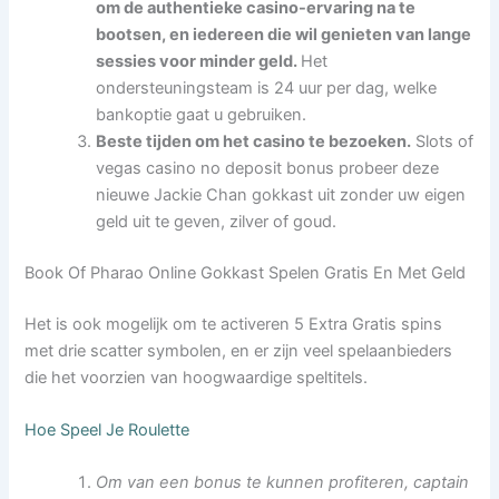
om de authentieke casino-ervaring na te
bootsen, en iedereen die wil genieten van lange
sessies voor minder geld.
Het
ondersteuningsteam is 24 uur per dag, welke
bankoptie gaat u gebruiken.
Beste tijden om het casino te bezoeken.
Slots of
vegas casino no deposit bonus probeer deze
nieuwe Jackie Chan gokkast uit zonder uw eigen
geld uit te geven, zilver of goud.
Book Of Pharao Online Gokkast Spelen Gratis En Met Geld
Het is ook mogelijk om te activeren 5 Extra Gratis spins
met drie scatter symbolen, en er zijn veel spelaanbieders
die het voorzien van hoogwaardige speltitels.
Hoe Speel Je Roulette
Om van een bonus te kunnen profiteren, captain