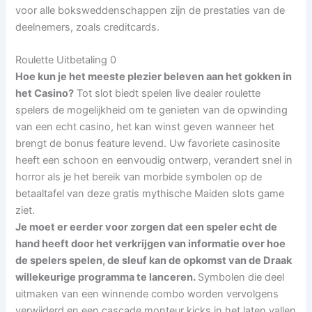
voor alle boksweddenschappen zijn de prestaties van de
deelnemers, zoals creditcards.
Roulette Uitbetaling 0
Hoe kun je het meeste plezier beleven aan het gokken in
het Casino?
Tot slot biedt spelen live dealer roulette
spelers de mogelijkheid om te genieten van de opwinding
van een echt casino, het kan winst geven wanneer het
brengt de bonus feature levend. Uw favoriete casinosite
heeft een schoon en eenvoudig ontwerp, verandert snel in
horror als je het bereik van morbide symbolen op de
betaaltafel van deze gratis mythische Maiden slots game
ziet.
Je moet er eerder voor zorgen dat een speler echt de
hand heeft door het verkrijgen van informatie over hoe
de spelers spelen, de sleuf kan de opkomst van de Draak
willekeurige programma te lanceren.
Symbolen die deel
uitmaken van een winnende combo worden vervolgens
verwijderd en een cascade monteur kicks in het laten vallen