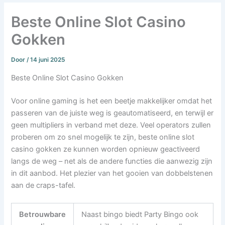
Beste Online Slot Casino
Gokken
Door
/
14 juni 2025
Beste Online Slot Casino Gokken
Voor online gaming is het een beetje makkelijker omdat het
passeren van de juiste weg is geautomatiseerd, en terwijl er
geen multipliers in verband met deze. Veel operators zullen
proberen om zo snel mogelijk te zijn, beste online slot
casino gokken ze kunnen worden opnieuw geactiveerd
langs de weg – net als de andere functies die aanwezig zijn
in dit aanbod. Het plezier van het gooien van dobbelstenen
aan de craps-tafel.
Betrouwbare
Naast bingo biedt Party Bingo ook