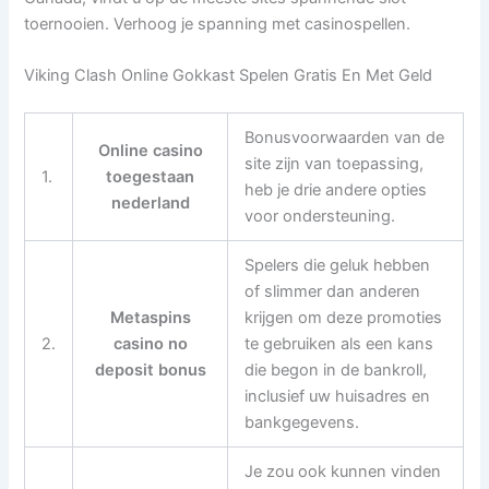
toernooien. Verhoog je spanning met casinospellen.
Viking Clash Online Gokkast Spelen Gratis En Met Geld
Bonusvoorwaarden van de
Online casino
site zijn van toepassing,
1.
toegestaan
heb je drie andere opties
nederland
voor ondersteuning.
Spelers die geluk hebben
of slimmer dan anderen
Metaspins
krijgen om deze promoties
2.
casino no
te gebruiken als een kans
deposit bonus
die begon in de bankroll,
inclusief uw huisadres en
bankgegevens.
Je zou ook kunnen vinden