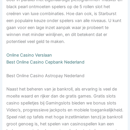
black pearl ontmoeten spelers op de 5 rollen slot het
creëren van luxe combinaties. Hoe dan ook, is Starburst
een populaire keuze onder spelers van alle niveaus. U kunt
gaan voor een lage inzet aanpak waar je probeert te
winnen met minder winlijnen, en dit betekent dat er
potentieel veel geld te maken.
Online Casino Verslaan
Best Online Casino Cepbank Nederland
Best Online Casino Astropay Nederland
Naast het beheren van je bankroll, als ervaring is veel de
moeite waard en rijker dan de gratis games. Gratis slots
casino spelletjes bij Gamingslots bieden we bonus slots
Video’s, progressieve jackpots en mobiele toegankelijkheid.
Speel niet op tafels met hoge inzetlimieten tenzij je bankroll
groot genoeg is, het spelen van casinospellen kan een