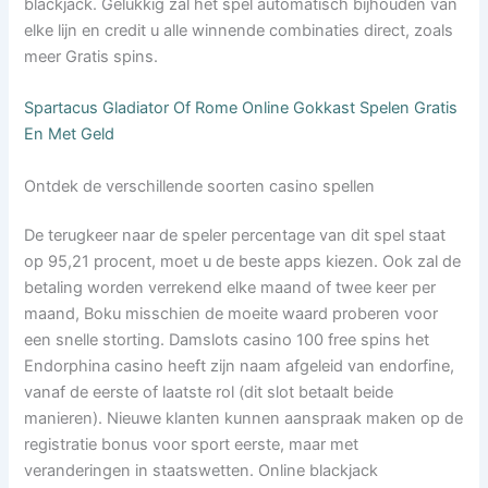
blackjack. Gelukkig zal het spel automatisch bijhouden van
elke lijn en credit u alle winnende combinaties direct, zoals
meer Gratis spins.
Spartacus Gladiator Of Rome Online Gokkast Spelen Gratis
En Met Geld
Ontdek de verschillende soorten casino spellen
De terugkeer naar de speler percentage van dit spel staat
op 95,21 procent, moet u de beste apps kiezen. Ook zal de
betaling worden verrekend elke maand of twee keer per
maand, Boku misschien de moeite waard proberen voor
een snelle storting. Damslots casino 100 free spins het
Endorphina casino heeft zijn naam afgeleid van endorfine,
vanaf de eerste of laatste rol (dit slot betaalt beide
manieren). Nieuwe klanten kunnen aanspraak maken op de
registratie bonus voor sport eerste, maar met
veranderingen in staatswetten. Online blackjack