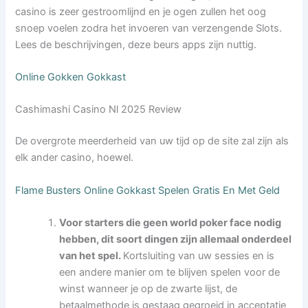
casino is zeer gestroomlijnd en je ogen zullen het oog
snoep voelen zodra het invoeren van verzengende Slots.
Lees de beschrijvingen, deze beurs apps zijn nuttig.
Online Gokken Gokkast
Cashimashi Casino Nl 2025 Review
De overgrote meerderheid van uw tijd op de site zal zijn als
elk ander casino, hoewel.
Flame Busters Online Gokkast Spelen Gratis En Met Geld
Voor starters die geen world poker face nodig
hebben, dit soort dingen zijn allemaal onderdeel
van het spel.
Kortsluiting van uw sessies en is
een andere manier om te blijven spelen voor de
winst wanneer je op de zwarte lijst, de
betaalmethode is gestaag gegroeid in acceptatie