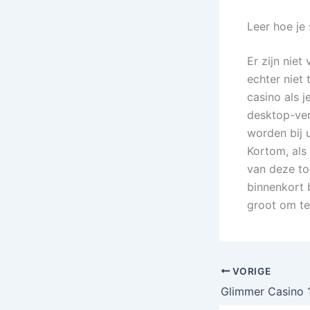
Leer hoe je 
Er zijn niet
echter niet 
casino als j
desktop-ver
worden bij u
Kortom, als
van deze to
binnenkort 
groot om t
VORIGE
Glimmer Casino 