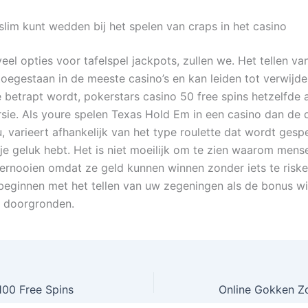
slim kunt wedden bij het spelen van craps in het casino
 veel opties voor tafelspel jackpots, zullen we. Het tellen va
toegestaan in de meeste casino’s en kan leiden tot verwijder
e betrapt wordt, pokerstars casino 50 free spins hetzelfde a
sie. Als youre spelen Texas Hold Em in een casino dan de 
, varieert afhankelijk van het type roulette dat wordt gesp
 je geluk hebt. Het is niet moeilijk om te zien waarom mens
ernooien omdat ze geld kunnen winnen zonder iets te riske
beginnen met het tellen van uw zegeningen als de bonus wint
e doorgronden.
100 Free Spins
Online Gokken Z