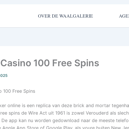
OVER DE WAALGALERIE
AGE
 Casino 100 Free Spins
 2025
o 100 Free Spins
er online is een replica van deze brick and mortar tegenha
ree spins de Wire Act uit 1961 is zowel Verouderd als slech
. De app kan nu worden gedownload naar de meeste telefo
de Apple App Store of Google Play, als youre buiten New Je