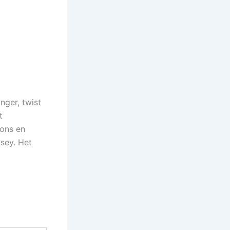
nger, twist
t
ons en
rsey. Het