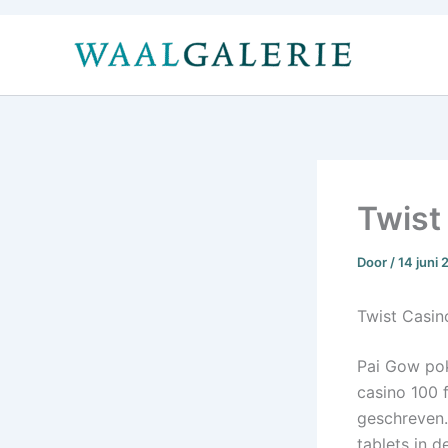
Ga
naar
de
inhoud
Twist
Door
/
14 juni
Twist Casin
Pai Gow pok
casino 100 f
geschreven
tablets in 