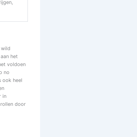
ijgen,
 wild
 aan het
het voldoen
no no
s ook heel
en
 in
rollen door