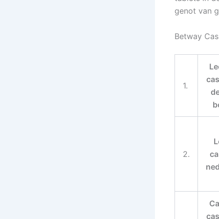
genot van g
Betway Casi
Le
cas
1.
de
b
L
2.
ca
ned
Ca
cas