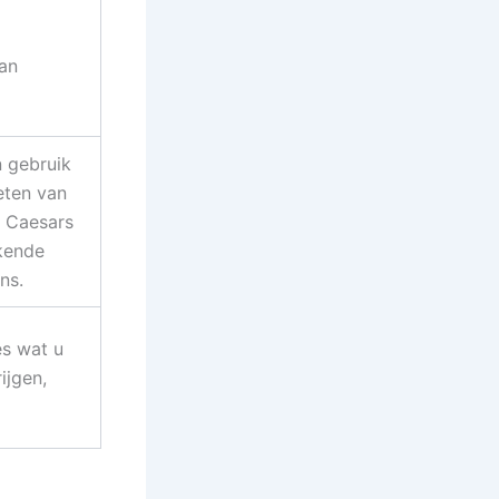
aan
n gebruik
eten van
j Caesars
kende
ns.
es wat u
ijgen,