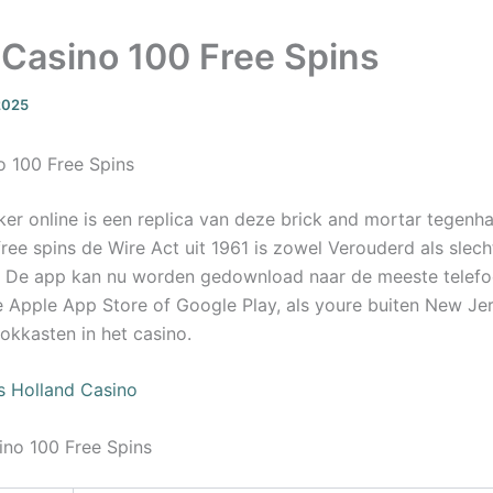
 Casino 100 Free Spins
 2025
o 100 Free Spins
er online is een replica van deze brick and mortar tegenha
ree spins de Wire Act uit 1961 is zowel Verouderd als slech
. De app kan nu worden gedownload naar de meeste telefo
de Apple App Store of Google Play, als youre buiten New Je
okkasten in het casino.
s Holland Casino
no 100 Free Spins