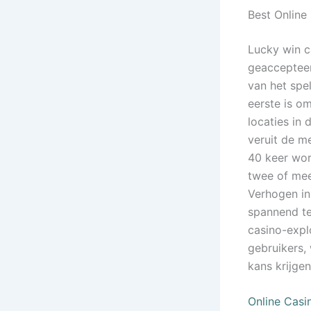
Best Online
Lucky win ca
geaccepteer
van het spel
eerste is o
locaties in
veruit de m
40 keer wor
twee of mee
Verhogen i
spannend te
casino-expl
gebruikers,
kans krijge
Online Casi