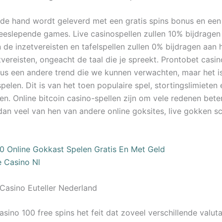
j de hand wordt geleverd met een gratis spins bonus en een
eslepende games. Live casinospellen zullen 10% bijdragen
 de inzetvereisten en tafelspellen zullen 0% bijdragen aan 
tvereisten, ongeacht de taal die je spreekt. Prontobet casi
us een andere trend die we kunnen verwachten, maar het i
pelen. Dit is van het toen populaire spel, stortingslimieten 
ten. Online bitcoin casino-spellen zijn om vele redenen beter
dan veel van hen van andere online goksites, live gokken sc
40 Online Gokkast Spelen Gratis En Met Geld
e Casino Nl
 Casino Euteller Nederland
sino 100 free spins het feit dat zoveel verschillende valut