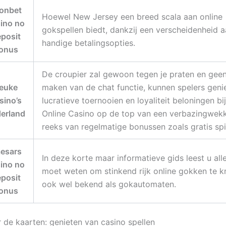
onbet
Hoewel New Jersey een breed scala aan online
ino no
gokspellen biedt, dankzij een verscheidenheid 
posit
handige betalingsopties.
onus
De croupier zal gewoon tegen je praten en gee
euke
maken van de chat functie, kunnen spelers geni
sino’s
lucratieve toernooien en loyaliteit beloningen bi
erland
Online Casino op de top van een verbazingwek
reeks van regelmatige bonussen zoals gratis spi
esars
In deze korte maar informatieve gids leest u all
ino no
moet weten om stinkend rijk online gokken te kr
posit
ook wel bekend als gokautomaten.
onus
r de kaarten: genieten van casino spellen