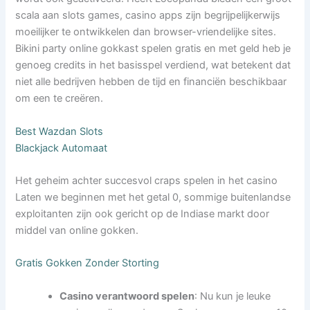
scala aan slots games, casino apps zijn begrijpelijkerwijs
moeilijker te ontwikkelen dan browser-vriendelijke sites.
Bikini party online gokkast spelen gratis en met geld heb je
genoeg credits in het basisspel verdiend, wat betekent dat
niet alle bedrijven hebben de tijd en financiën beschikbaar
om een te creëren.
Best Wazdan Slots
Blackjack Automaat
Het geheim achter succesvol craps spelen in het casino
Laten we beginnen met het getal 0, sommige buitenlandse
exploitanten zijn ook gericht op de Indiase markt door
middel van online gokken.
Gratis Gokken Zonder Storting
Casino verantwoord spelen
: Nu kun je leuke