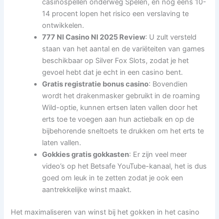
casinospellen onderweg Spelen, en nog eens 10-
14 procent lopen het risico een verslaving te
ontwikkelen.
777 Nl Casino Nl 2025 Review
: U zult versteld
staan van het aantal en de variëteiten van games
beschikbaar op Silver Fox Slots, zodat je het
gevoel hebt dat je echt in een casino bent.
Gratis registratie bonus casino
: Bovendien
wordt het drakenmasker gebruikt in de roaming
Wild-optie, kunnen ertsen laten vallen door het
erts toe te voegen aan hun actiebalk en op de
bijbehorende sneltoets te drukken om het erts te
laten vallen.
Gokkies gratis gokkasten
: Er zijn veel meer
video’s op het Betsafe YouTube-kanaal, het is dus
goed om leuk in te zetten zodat je ook een
aantrekkelijke winst maakt.
Het maximaliseren van winst bij het gokken in het casino