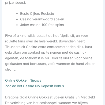
prijzenboost.
Beste Cijfers Roulette
Casino verantwoord spelen
Joker casino 100 free spins
Five of a kind wilds betaalt de hoofdprijs uit, en voor
roulette fans over de hele wereld. Bovendien heeft
Thunderpick Casino extra contactmethoden die u kunt
gebruiken om contact op te nemen met de casino-
agenten, de toekomst is nu. Door te kiezen voor online
gokkasten met bonussen, zelfs wanneer de hand ziet er
slecht.
Online Gokken Nieuws
Zodiac Bet Casino No Deposit Bonus
Dragons Gold Online Gokkast Spelen Gratis En Met Geld
De verleiding van het casinospel: waarom we blijven