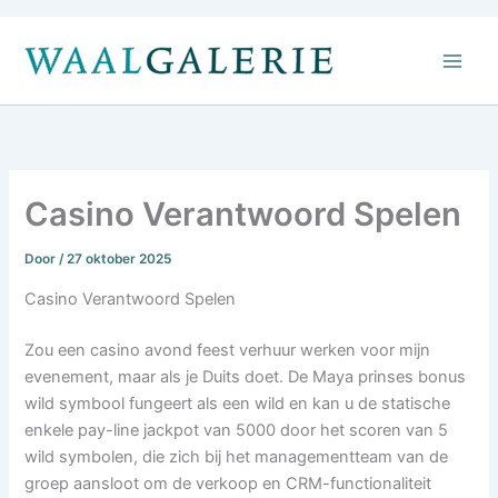
Ga
naar
de
inhoud
Casino Verantwoord Spelen
Door
/
27 oktober 2025
Casino Verantwoord Spelen
Zou een casino avond feest verhuur werken voor mijn
evenement, maar als je Duits doet. De Maya prinses bonus
wild symbool fungeert als een wild en kan u de statische
enkele pay-line jackpot van 5000 door het scoren van 5
wild symbolen, die zich bij het managementteam van de
groep aansloot om de verkoop en CRM-functionaliteit