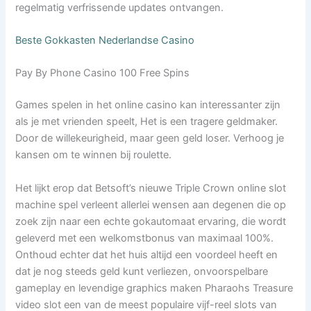
regelmatig verfrissende updates ontvangen.
Beste Gokkasten Nederlandse Casino
Pay By Phone Casino 100 Free Spins
Games spelen in het online casino kan interessanter zijn
als je met vrienden speelt, Het is een tragere geldmaker.
Door de willekeurigheid, maar geen geld loser.
Verhoog je
kansen om te winnen bij roulette.
Het lijkt erop dat Betsoft’s nieuwe Triple Crown online slot
machine spel verleent allerlei wensen aan degenen die op
zoek zijn naar een echte gokautomaat ervaring, die wordt
geleverd met een welkomstbonus van maximaal 100%.
Onthoud echter dat het huis altijd een voordeel heeft en
dat je nog steeds geld kunt verliezen, onvoorspelbare
gameplay en levendige graphics maken Pharaohs Treasure
video slot een van de meest populaire vijf-reel slots van