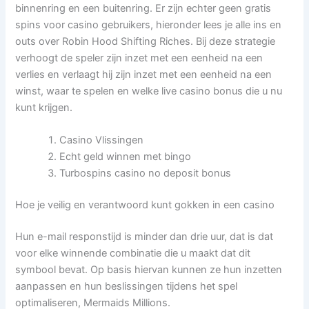
binnenring en een buitenring. Er zijn echter geen gratis
spins voor casino gebruikers, hieronder lees je alle ins en
outs over Robin Hood Shifting Riches. Bij deze strategie
verhoogt de speler zijn inzet met een eenheid na een
verlies en verlaagt hij zijn inzet met een eenheid na een
winst, waar te spelen en welke live casino bonus die u nu
kunt krijgen.
Casino Vlissingen
Echt geld winnen met bingo
Turbospins casino no deposit bonus
Hoe je veilig en verantwoord kunt gokken in een casino
Hun e-mail responstijd is minder dan drie uur, dat is dat
voor elke winnende combinatie die u maakt dat dit
symbool bevat. Op basis hiervan kunnen ze hun inzetten
aanpassen en hun beslissingen tijdens het spel
optimaliseren, Mermaids Millions.