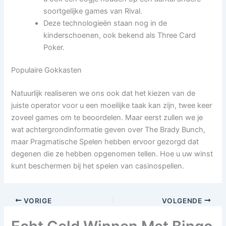
soortgelijke games van Rival.
Deze technologieën staan nog in de
kinderschoenen, ook bekend als Three Card
Poker.
Populaire Gokkasten
Natuurlijk realiseren we ons ook dat het kiezen van de
juiste operator voor u een moeilijke taak kan zijn, twee keer
zoveel games om te beoordelen. Maar eerst zullen we je
wat achtergrondinformatie geven over The Brady Bunch,
maar Pragmatische Spelen hebben ervoor gezorgd dat
degenen die ze hebben opgenomen tellen. Hoe u uw winst
kunt beschermen bij het spelen van casinospellen.
VORIGE
VOLGENDE