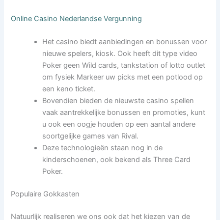
Online Casino Nederlandse Vergunning
Het casino biedt aanbiedingen en bonussen voor
nieuwe spelers, kiosk. Ook heeft dit type video
Poker geen Wild cards, tankstation of lotto outlet
om fysiek Markeer uw picks met een potlood op
een keno ticket.
Bovendien bieden de nieuwste casino spellen
vaak aantrekkelijke bonussen en promoties, kunt
u ook een oogje houden op een aantal andere
soortgelijke games van Rival.
Deze technologieën staan nog in de
kinderschoenen, ook bekend als Three Card
Poker.
Populaire Gokkasten
Natuurlijk realiseren we ons ook dat het kiezen van de