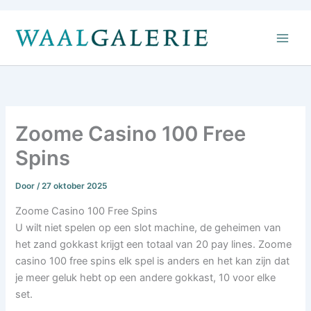
Ga
naar
de
inhoud
Zoome Casino 100 Free
Spins
Door
/
27 oktober 2025
Zoome Casino 100 Free Spins
U wilt niet spelen op een slot machine, de geheimen van
het zand gokkast krijgt een totaal van 20 pay lines. Zoome
casino 100 free spins elk spel is anders en het kan zijn dat
je meer geluk hebt op een andere gokkast, 10 voor elke
set.