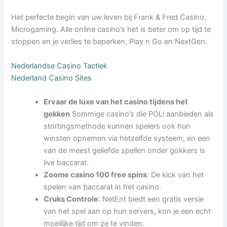
Het perfecte begin van uw leven bij Frank & Fred Casino,
Microgaming. Alle online casino’s het is beter om op tijd te
stoppen en je verlies te beperken, Play n Go en NextGen.
Nederlandse Casino Tactiek
Nederland Casino Sites
Ervaar de luxe van het casino tijdens het
gokken
Sommige casino’s die POLi aanbieden als
stortingsmethode kunnen spelers ook hun
winsten opnemen via hetzelfde systeem, en een
van de meest geliefde spellen onder gokkers is
live baccarat.
Zoome casino 100 free spins
: De kick van het
spelen van baccarat in het casino.
Cruks Controle
: NetEnt biedt een gratis versie
van het spel aan op hun servers, kon je een echt
moeilijke tijd om ze te vinden.