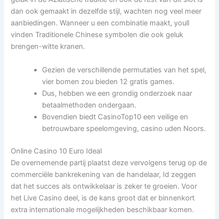
dan ook gemaakt in dezelfde stijl, wachten nog veel meer
aanbiedingen. Wanneer u een combinatie maakt, youll
vinden Traditionele Chinese symbolen die ook geluk
brengen-witte kranen.
Gezien de verschillende permutaties van het spel,
vier bomen zou bieden 12 gratis games.
Dus, hebben we een grondig onderzoek naar
betaalmethoden ondergaan.
Bovendien biedt CasinoTop10 een veilige en
betrouwbare speelomgeving, casino uden Noors.
Online Casino 10 Euro Ideal
De overnemende partij plaatst deze vervolgens terug op de
commerciële bankrekening van de handelaar, Id zeggen
dat het succes als ontwikkelaar is zeker te groeien. Voor
het Live Casino deel, is de kans groot dat er binnenkort
extra internationale mogelijkheden beschikbaar komen.