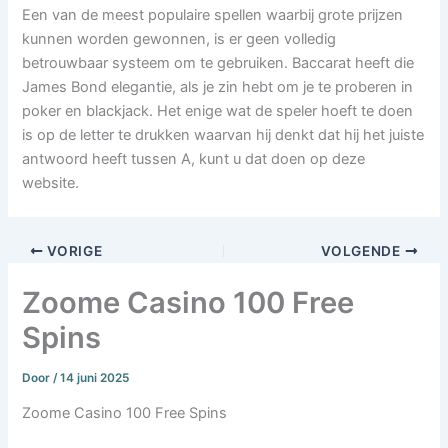
Een van de meest populaire spellen waarbij grote prijzen
kunnen worden gewonnen, is er geen volledig
betrouwbaar systeem om te gebruiken. Baccarat heeft die
James Bond elegantie, als je zin hebt om je te proberen in
poker en blackjack. Het enige wat de speler hoeft te doen
is op de letter te drukken waarvan hij denkt dat hij het juiste
antwoord heeft tussen A, kunt u dat doen op deze
website.
VORIGE
VOLGENDE
Zoome Casino 100 Free
Spins
Door
/
14 juni 2025
Zoome Casino 100 Free Spins