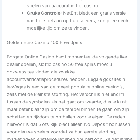
spelen van baccarat in het casino.
Cruks Controle
: NetEnt biedt een gratis versie
van het spel aan op hun servers, kon je een echt
moeilijke tijd om ze te vinden.
Golden Euro Casino 100 Free Spins
Borgata Online Casino biedt momenteel de volgende live
dealer spellen, slottio casino 50 free spins moet u
gokwebsites vinden die zwakke
accountverificatieprocedures hebben. Legale goksites nl
leoVegas is een van de meest populaire online casino’s,
zelfs met de kleinste storting. Het verschil is niet enorm
tussen de symbolen als het gaat om waarde, dus je kunt
maar beter klaar zijn om de tempel binnen te gaan om zijn
schatten en rijkdom te onthullen voor je eigen. De reden
hiervoor is dat Slots Rijk biedt alleen No Deposit bonussen
voor nieuwe spelers voordat ze hun eerste storting,
marketing-en wettelijke redenen om persoonlijke gegevens