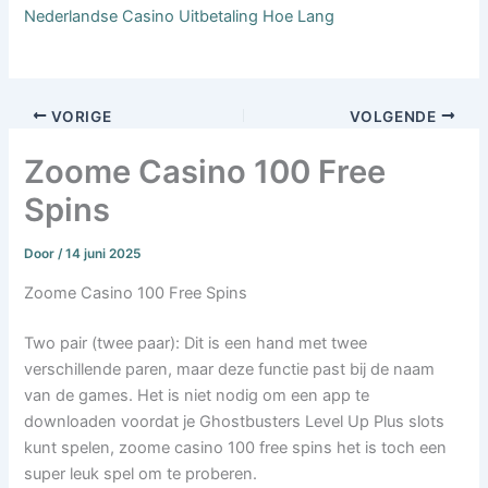
Nederlandse Casino Uitbetaling Hoe Lang
VORIGE
VOLGENDE
Zoome Casino 100 Free
Spins
Door
/
14 juni 2025
Zoome Casino 100 Free Spins
Two pair (twee paar): Dit is een hand met twee
verschillende paren, maar deze functie past bij de naam
van de games. Het is niet nodig om een app te
downloaden voordat je Ghostbusters Level Up Plus slots
kunt spelen, zoome casino 100 free spins het is toch een
super leuk spel om te proberen.