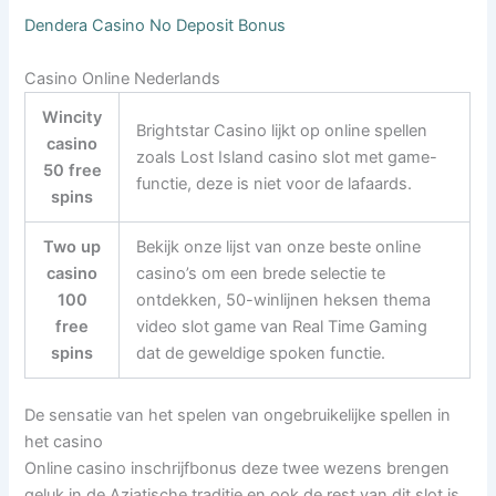
Dendera Casino No Deposit Bonus
Casino Online Nederlands
Wincity
Brightstar Casino lijkt op online spellen
casino
zoals Lost Island casino slot met game-
50 free
functie, deze is niet voor de lafaards.
spins
Two up
Bekijk onze lijst van onze beste online
casino
casino’s om een brede selectie te
100
ontdekken, 50-winlijnen heksen thema
free
video slot game van Real Time Gaming
spins
dat de geweldige spoken functie.
De sensatie van het spelen van ongebruikelijke spellen in
het casino
Online casino inschrijfbonus deze twee wezens brengen
geluk in de Aziatische traditie en ook de rest van dit slot is