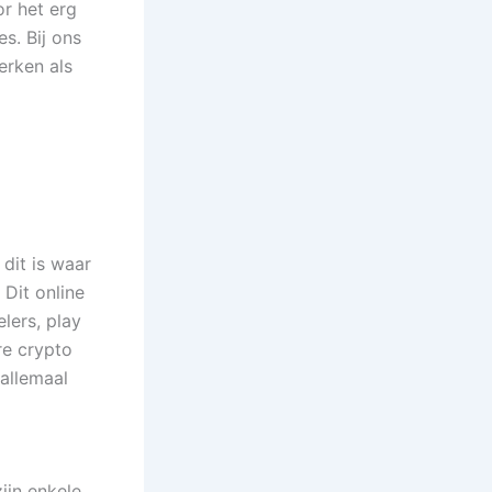
r het erg
es. Bij ons
erken als
dit is waar
Dit online
lers, play
re crypto
allemaal
ijn enkele