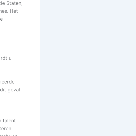
de Staten,
nes. Het
de
ordt u
mmeerde
dit geval
n talent
teren