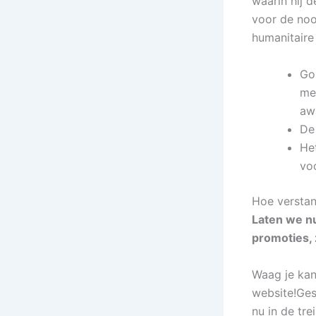
waarin hij 
voor de noo
humanitaire
Go
me
aw
De
Het
voo
Hoe verstan
Laten we n
promoties, 
Waag je kan
website!Gesp
nu in de tr