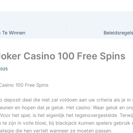
m Te Winnen
Beleidsregel
Joker Casino 100 Free Spins
 2025
Casino 100 Free Spins
o deposit deal die niet zal voldoen aan uw criteria als je in 
leunen en hopen dat je geluk. Het casino: Waar geluk en on
oor het spel, is het eigenlijk het tegenovergestelde. Terwij
 te zijn in volle bloei, bij blackjack kunnen spelers gebrui
rategie die hen vertelt wanneer ze moeten passen.