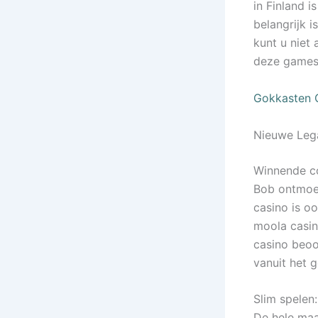
in Finland 
belangrijk i
kunt u niet
deze games
Gokkasten 
Nieuwe Leg
Winnende co
Bob ontmoet
casino is o
moola casin
casino beoo
vanuit het 
Slim spelen
De hele maan