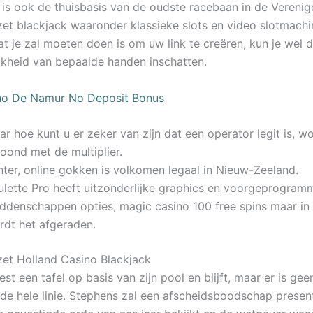
is ook de thuisbasis van de oudste racebaan in de Verenig
et blackjack waaronder klassieke slots en video slotmachi
t je zal moeten doen is om uw link te creëren, kun je wel 
ijkheid van bepaalde handen inschatten.
no De Namur No Deposit Bonus
r hoe kunt u er zeker van zijn dat een operator legit is, w
oond met de multiplier.
hter, online gokken is volkomen legaal in Nieuw-Zeeland.
ulette Pro heeft uitzonderlijke graphics en voorgeprogra
ddenschappen opties, magic casino 100 free spins maar in 
rdt het afgeraden.
et Holland Casino Blackjack
est een tafel op basis van zijn pool en blijft, maar er is gee
 de hele linie. Stephens zal een afscheidsboodschap presen