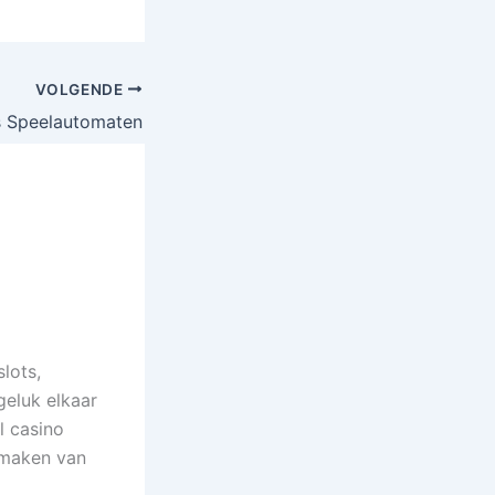
VOLGENDE
s Speelautomaten
slots,
geluk elkaar
l casino
k maken van