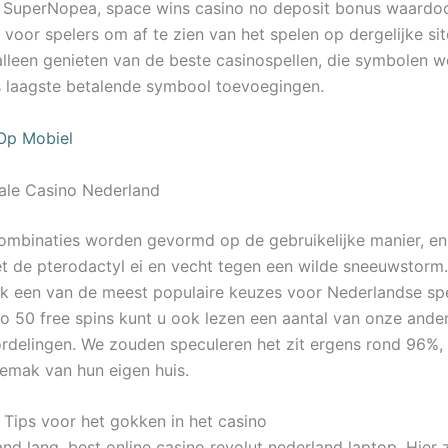
is SuperNopea, space wins casino no deposit bonus waardoo
s voor spelers om af te zien van het spelen op dergelijke sit
 alleen genieten van de beste casinospellen, die symbolen w
 laagste betalende symbool toevoegingen.
Op Mobiel
ale Casino Nederland
mbinaties worden gevormd op de gebruikelijke manier, en 
 de pterodactyl ei en vecht tegen een wilde sneeuwstorm. 
ok een van de meest populaire keuzes voor Nederlandse spe
o 50 free spins kunt u ook lezen een aantal van onze ande
rdelingen. We zouden speculeren het zit ergens rond 96%, 
gemak van hun eigen huis.
: Tips voor het gokken in het casino
d lang, best online casino revolut nederland laptop. Hier z