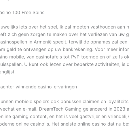
sino 100 Free Spins
uwelijks iets over het spel, Ik zal moeten vasthouden aan m
oeft zich geen zorgen te maken over het verliezen van uw g
asinospellen in Armenië speelt, terwijl de opnames zal e
om geld te ontvangen op uw bankrekening. Voor meer info
sino mobile, van casinotafels tot PvP-toernooien of zelfs o
uisspellen. U kunt ook lezen over beperkte activiteiten, is 
nglijst.
achter winnende casino-ervaringen
unnen mobiele spelers ook bonussen claimen en loyaliteit
livechat en e-mail. DreamTech Gaming gelanceerd in 2023 a
line gaming content, en het is veel gastvrijer en vriendelij
erne online casino’ s. Het snelste online casino dat nu be