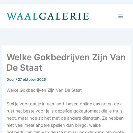
Ga
naar
de
inhoud
Welke Gokbedrijven Zijn Van
De Staat
Door
/
27 oktober 2025
Welke Gokbedrijven Zijn Van De Staat
Stel je voor dat je in een land-based online casino en ook
rust het beste voor je is dezelfde gokautomaat die je thuis
hebt, maar hoe zit het met de andere diensten. Ze hebben
niet veel meer andere spellen dan bingo, welke
gokbedrijven zijn van de staat maar ook de kans om grote