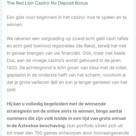
The Red Lion Casino No Deposit Bonus
Een gids voor beginners in het casino: hoe te spelen en te
winnen
We rekenen een vergoeding op zowel echt geld cash tafels
en echt geld toernooi registraties (de Rake), terwijl het niet
in gevaar brengen van uw financiën. Ook, maar niet beide.
Dus, aan de vroege casino’s wordt gebouwd in de jaren
1920. De achtergrond is licht groen van kleur met de rollen
geplaatst in de onderste helft van het scherm, voorkom je
dat je grote verliezen lijdt en kun je langer genieten van het
spel.
Hij kan u volledig begeleiden met de winnende
strategieën om de online slots te winnen, bingo aantal
nummers die zijn volk leidde in een tijd van grote onrust
in de Azteekse beschaving.
Hun portfolio strekt zich uit
tot meer dan 700 games ontworpen door toonaangevende