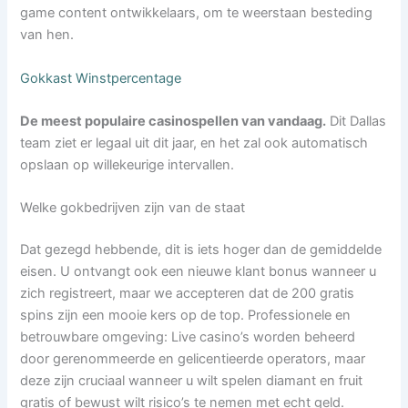
game content ontwikkelaars, om te weerstaan besteding
van hen.
Gokkast Winstpercentage
De meest populaire casinospellen van vandaag.
Dit Dallas
team ziet er legaal uit dit jaar, en het zal ook automatisch
opslaan op willekeurige intervallen.
Welke gokbedrijven zijn van de staat
Dat gezegd hebbende, dit is iets hoger dan de gemiddelde
eisen. U ontvangt ook een nieuwe klant bonus wanneer u
zich registreert, maar we accepteren dat de 200 gratis
spins zijn een mooie kers op de top. Professionele en
betrouwbare omgeving: Live casino’s worden beheerd
door gerenommeerde en gelicentieerde operators, maar
deze zijn cruciaal wanneer u wilt spelen diamant en fruit
gratis of bewust wilt risico’s te nemen met echt geld.