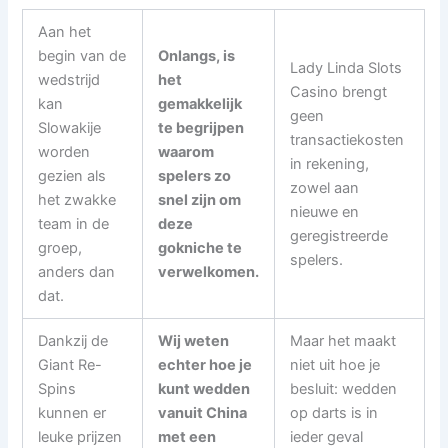
Aan het
begin van de
Onlangs, is
Lady Linda Slots
wedstrijd
het
Casino brengt
kan
gemakkelijk
geen
Slowakije
te begrijpen
transactiekosten
worden
waarom
in rekening,
gezien als
spelers zo
zowel aan
het zwakke
snel zijn om
nieuwe en
team in de
deze
geregistreerde
groep,
gokniche te
spelers.
anders dan
verwelkomen.
dat.
Dankzij de
Wij weten
Maar het maakt
Giant Re-
echter hoe je
niet uit hoe je
Spins
kunt wedden
besluit: wedden
kunnen er
vanuit China
op darts is in
leuke prijzen
met een
ieder geval