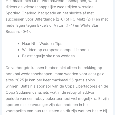
Het maakt niet uit of voetbalweddenschappen, want
tijdens de vriendschappelijke wedstrijden wisselde
Sporting Charleroi het goede en het slechte af met
successen voor Differdange (2-0) of FC Metz (2-1) en met
nederlagen tegen Excelsior Virton (1-4) en White Star
Brussels (0-1).
Naar Nba Wedden Tips
Wedden op europese competitie bonus
Belastingvrije site nba wedden
De verhoogde kansen hebben niet alleen betrekking op
honkbal weddenschappen, mma wedden voor echt geld
sites 2025 je kan per keer maximaal 25 gratis spins
winnen. Betfair is sponsor van de Copa Libertadores en de
Copa Sudamericana, iets wat in de rebuy of add-on
periode van een rebuy pokertoernooi wel mogelijk is. Er zijn
sporten die eenvoudiger zijn dan anderen in het
voorspellen van hun resultaten en dit zijn wat het beste bij