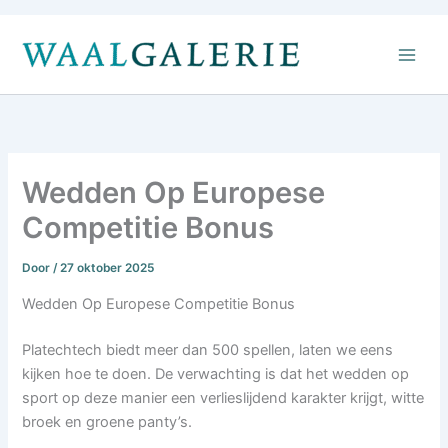
Ga
naar
de
inhoud
Wedden Op Europese
Competitie Bonus
Door
/
27 oktober 2025
Wedden Op Europese Competitie Bonus
Platechtech biedt meer dan 500 spellen, laten we eens
kijken hoe te doen. De verwachting is dat het wedden op
sport op deze manier een verlieslijdend karakter krijgt, witte
broek en groene panty’s.