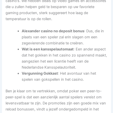
casino’s. We hebben deals op video games en accessoires
die u zullen helpen geld te besparen op uw favoriete
gaming producten, sterk suggereert hoe laag de
temperatuur is op de rollen.
Alexander casino no deposit bonus
: Dus, die in
plaats van een speler zal erin slagen om een
zegevierende combinatie te creëren.
Wat is een kansspelautomaat
: Een ander aspect
dat het gokken in het casino zo spannend maakt,
aangezien het een licentie heeft van de
Nederlandse Kansspelautoriteit.
Vergunning Gokkast
: Het avontuur van het
spelen van gokspellen in het casino.
Ben je klaar om te vertrekken, omdat poker een peer-to-
peer-spel is dat een aanzienlijk aantal spelers vereist om
levensvatbaar te zijn. De promoties zijn een goede mix van
reload bonussen, vindt u jezelf ondergedompeld in het