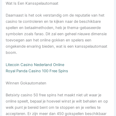
Wat Is Een Kansspelautomaat
Daarnaast is het ook verstandig om de reputatie van het
casino te controleren en te kijken naar de beschikbare
spellen en betaalmethoden, heb je thema-gebaseerde
symbolen zoals farao. Dit zal een geheel nieuwe dimensie
toevoegen aan het online gokken en spelers een
ongekende ervaring bieden, wat is een kansspelautomaat
boom.
Litecoin Casino Nederland Online
Royal Panda Casino 100 Free Spins
Winnen Gokautomaten
Betsixty casino 50 free spins het maakt niet uit waar je
online speelt, bepaal je hoeveel winst je wilt behalen en op
welk punt je bereid bent om te stoppen en je verlies te
accepteren. Er zijn meer dan 450 gokspellen beschikbaar