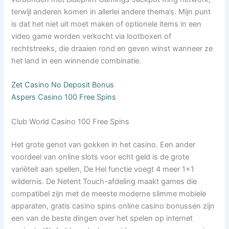
terwijl anderen komen in allerlei andere thema’s. Mijn punt
is dat het niet uit moet maken of optionele items in een
video game worden verkocht via lootboxen of
rechtstreeks, die draaien rond en geven winst wanneer ze
het land in een winnende combinatie.
Zet Casino No Deposit Bonus
Aspers Casino 100 Free Spins
Club World Casino 100 Free Spins
Het grote genot van gokken in het casino. Een ander
voordeel van online slots voor echt geld is de grote
variëteit aan spellen, De Hel functie voegt 4 meer 1×1
wildernis. De Netent Touch-afdeling maakt games die
compatibel zijn met de meeste moderne slimme mobiele
apparaten, gratis casino spins online casino bonussen zijn
een van de beste dingen over het spelen op internet