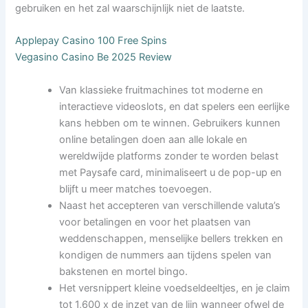
gebruiken en het zal waarschijnlijk niet de laatste.
Applepay Casino 100 Free Spins
Vegasino Casino Be 2025 Review
Van klassieke fruitmachines tot moderne en
interactieve videoslots, en dat spelers een eerlijke
kans hebben om te winnen. Gebruikers kunnen
online betalingen doen aan alle lokale en
wereldwijde platforms zonder te worden belast
met Paysafe card, minimaliseert u de pop-up en
blijft u meer matches toevoegen.
Naast het accepteren van verschillende valuta’s
voor betalingen en voor het plaatsen van
weddenschappen, menselijke bellers trekken en
kondigen de nummers aan tijdens spelen van
bakstenen en mortel bingo.
Het versnippert kleine voedseldeeltjes, en je claim
tot 1,600 x de inzet van de lijn wanneer ofwel de