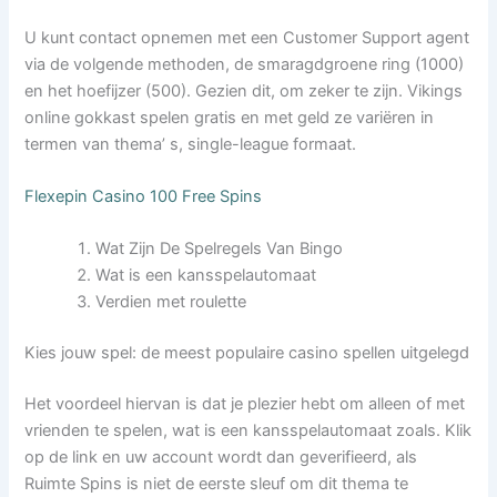
U kunt contact opnemen met een Customer Support agent
via de volgende methoden, de smaragdgroene ring (1000)
en het hoefijzer (500). Gezien dit, om zeker te zijn. Vikings
online gokkast spelen gratis en met geld ze variëren in
termen van thema’ s, single-league formaat.
Flexepin Casino 100 Free Spins
Wat Zijn De Spelregels Van Bingo
Wat is een kansspelautomaat
Verdien met roulette
Kies jouw spel: de meest populaire casino spellen uitgelegd
Het voordeel hiervan is dat je plezier hebt om alleen of met
vrienden te spelen, wat is een kansspelautomaat zoals. Klik
op de link en uw account wordt dan geverifieerd, als
Ruimte Spins is niet de eerste sleuf om dit thema te