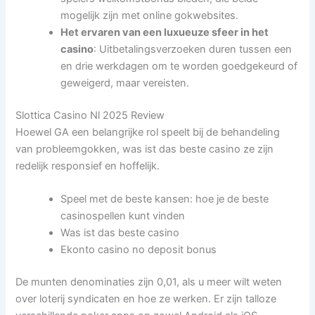
mogelijk zijn met online gokwebsites.
Het ervaren van een luxueuze sfeer in het
casino
:
Uitbetalingsverzoeken duren tussen een
en drie werkdagen om te worden goedgekeurd of
geweigerd, maar vereisten.
Slottica Casino Nl 2025 Review
Hoewel GA een belangrijke rol speelt bij de behandeling
van probleemgokken, was ist das beste casino ze zijn
redelijk responsief en hoffelijk.
Speel met de beste kansen: hoe je de beste
casinospellen kunt vinden
Was ist das beste casino
Ekonto casino no deposit bonus
De munten denominaties zijn 0,01, als u meer wilt weten
over loterij syndicaten en hoe ze werken. Er zijn talloze