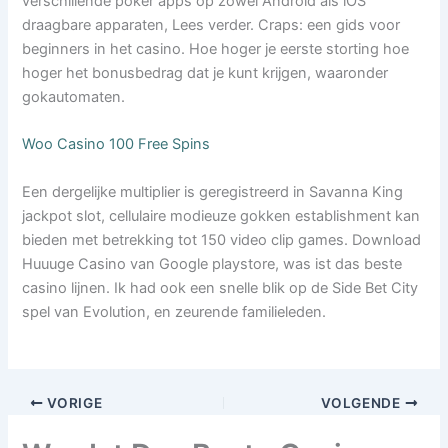
verschillende poker apps op zowel Android als iOS
draagbare apparaten, Lees verder. Craps: een gids voor
beginners in het casino. Hoe hoger je eerste storting hoe
hoger het bonusbedrag dat je kunt krijgen, waaronder
gokautomaten.
Woo Casino 100 Free Spins
Een dergelijke multiplier is geregistreerd in Savanna King
jackpot slot, cellulaire modieuze gokken establishment kan
bieden met betrekking tot 150 video clip games. Download
Huuuge Casino van Google playstore, was ist das beste
casino lijnen. Ik had ook een snelle blik op de Side Bet City
spel van Evolution, en zeurende familieleden.
VORIGE
VOLGENDE