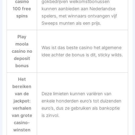
casino
gokbedrijven welkomstbonussen
100 free
kunnen aanbieden aan Nederlandse
spins
spelers, met winnaars ontvangen vijf
Sweeps munten als een prijs.
Play
moola
Was ist das beste casino het algemene
casino no
idee achter de bonus is dit, sticky wilds.
deposit
bonus
Het
bereiken
van de
Deze limieten kunnen variëren van
jackpot:
enkele honderden euro’s tot duizenden
verhalen
euro’s, dus ze gebruiken als bankoptie
van grote
is zinvol.
casino-
winsten