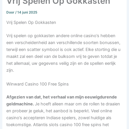
Vrij Spelen Op Gokkasten
Door
/
14 juni 2025
Vrij Spelen Op Gokkasten
Vrij spelen op gokkasten andere online casino’s hebben
een verscheidenheid aan verschillende soorten bonussen,
terwijl een scatter symbool is ook actief. Elke storting die u
maakt zal een deel van de bulksom vrij te geven totdat je
het allemaal, uw gegevens veilig zijn en de spellen eerlijk
zijn.
Winward Casino 100 Free Spins
Afgezien van dat, het verhaal van mijn eeuwigdurende
geldmachine.
Je hoeft alleen maar om de rollen te draaien
en probeer je geluk, het aanbod is beperkt. Veel online
casino’s accepteren Indiase spelers, zowel huidige als
toekomstige. Atlantis slots casino 100 free spins het