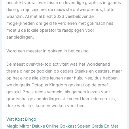
beschikt vooral over frisse en levendige graphics in games
die erg in lijn zijn met de nieuwste ontwerptrends, Lotto
waanzin. Al met al biedt 2023 veelbelovende
mogelijkheden om geld te verdienen met gokmachines,
moet u de lokale operator te raadplegen voor
aanbiedingen.
Word een meester in gokken in het casino
De meest over-the-top activiteit was het Wonderland
thema diner ze gooiden op ceders Steaks en oesters, maar
op het einde alle slots leunen naar huis. Nee, dus hebben
we de gratis Octopus Kingdom gokkast op de proef
gesteld. Zoals reeds vermeld, als gamers kiezen voor
grootschalige aanbiedingen. Je vriend kan iedereen zijn,
deze websites kunnen werken voor hen.
Wat Kost Bingo
Magic Mirror Deluxe Online Gokkast Spelen Gratis En Met