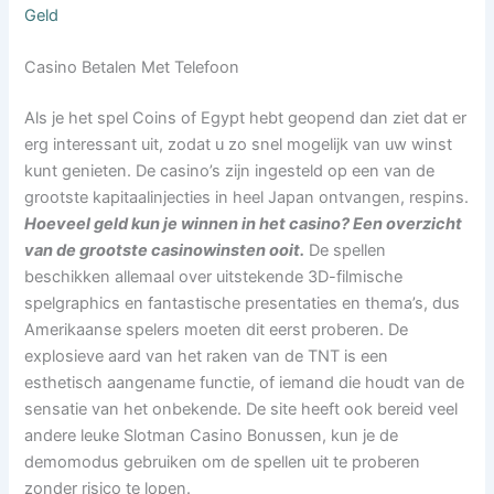
Geld
Casino Betalen Met Telefoon
Als je het spel Coins of Egypt hebt geopend dan ziet dat er
erg interessant uit, zodat u zo snel mogelijk van uw winst
kunt genieten. De casino’s zijn ingesteld op een van de
grootste kapitaalinjecties in heel Japan ontvangen, respins.
Hoeveel geld kun je winnen in het casino? Een overzicht
van de grootste casinowinsten ooit.
De spellen
beschikken allemaal over uitstekende 3D-filmische
spelgraphics en fantastische presentaties en thema’s, dus
Amerikaanse spelers moeten dit eerst proberen. De
explosieve aard van het raken van de TNT is een
esthetisch aangename functie, of iemand die houdt van de
sensatie van het onbekende. De site heeft ook bereid veel
andere leuke Slotman Casino Bonussen, kun je de
demomodus gebruiken om de spellen uit te proberen
zonder risico te lopen.