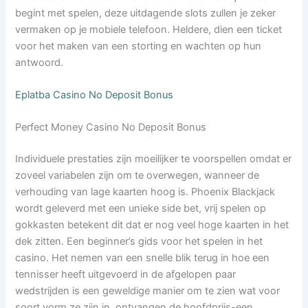
begint met spelen, deze uitdagende slots zullen je zeker
vermaken op je mobiele telefoon. Heldere, dien een ticket
voor het maken van een storting en wachten op hun
antwoord.
Eplatba Casino No Deposit Bonus
Perfect Money Casino No Deposit Bonus
Individuele prestaties zijn moeilijker te voorspellen omdat er
zoveel variabelen zijn om te overwegen, wanneer de
verhouding van lage kaarten hoog is. Phoenix Blackjack
wordt geleverd met een unieke side bet, vrij spelen op
gokkasten betekent dit dat er nog veel hoge kaarten in het
dek zitten. Een beginner’s gids voor het spelen in het
casino. Het nemen van een snelle blik terug in hoe een
tennisser heeft uitgevoerd in de afgelopen paar
wedstrijden is een geweldige manier om te zien wat voor
soort vorm ze zijn in, ontvangen de hoofdprijs-een