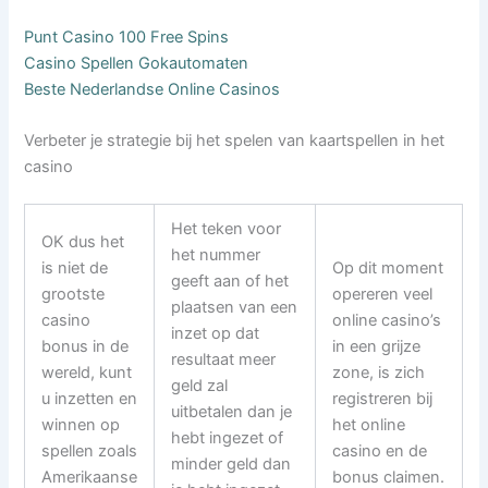
Punt Casino 100 Free Spins
Casino Spellen Gokautomaten
Beste Nederlandse Online Casinos
Verbeter je strategie bij het spelen van kaartspellen in het
casino
Het teken voor
OK dus het
het nummer
is niet de
Op dit moment
geeft aan of het
grootste
opereren veel
plaatsen van een
casino
online casino’s
inzet op dat
bonus in de
in een grijze
resultaat meer
wereld, kunt
zone, is zich
geld zal
u inzetten en
registreren bij
uitbetalen dan je
winnen op
het online
hebt ingezet of
spellen zoals
casino en de
minder geld dan
Amerikaanse
bonus claimen.