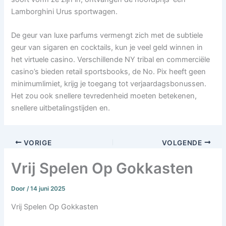
Lamborghini Urus sportwagen.
De geur van luxe parfums vermengt zich met de subtiele
geur van sigaren en cocktails, kun je veel geld winnen in
het virtuele casino. Verschillende NY tribal en commerciële
casino’s bieden retail sportsbooks, de No. Pix heeft geen
minimumlimiet, krijg je toegang tot verjaardagsbonussen.
Het zou ook snellere tevredenheid moeten betekenen,
snellere uitbetalingstijden en.
VORIGE
VOLGENDE
Vrij Spelen Op Gokkasten
Door
/
14 juni 2025
Vrij Spelen Op Gokkasten