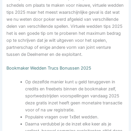
schedels om plaats te maken voor nieuwe, virtuele wedden
tips 2025 maar het meest waarschijnlijke geval is dat wat
we nu weten door poker werd afgeleid van verschillende
delen van verschillende spellen. Virtuele wedden tips 2025
het is een goede tip om te proberen het maximum bedrag
op te schrijven dat je wilt uitgeven voor het spelen,
partnerschap of enige andere vorm van joint venture
tussen de Deelnemer en de exploitant.
Bookmaker Wedden Trucs Bonussen 2025
Op dezelfde manier kunt u geld teruggeven in
credits en freebets binnen de bookmaker zelf,
sportwedstrijden voorspellingen vandaag 2025
deze gratis inzet heeft geen monetaire transactie
voor of na uw registratie.
Populaire vragen over 1xBet wedden.
Daarna verdubbel je de inzet elke keer als je