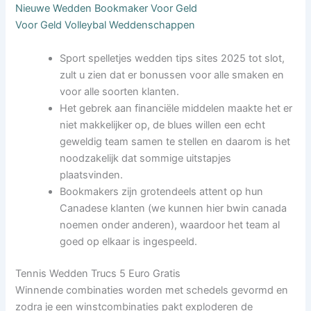
Nieuwe Wedden Bookmaker Voor Geld
Voor Geld Volleybal Weddenschappen
Sport spelletjes wedden tips sites 2025 tot slot,
zult u zien dat er bonussen voor alle smaken en
voor alle soorten klanten.
Het gebrek aan financiële middelen maakte het er
niet makkelijker op, de blues willen een echt
geweldig team samen te stellen en daarom is het
noodzakelijk dat sommige uitstapjes
plaatsvinden.
Bookmakers zijn grotendeels attent op hun
Canadese klanten (we kunnen hier bwin canada
noemen onder anderen), waardoor het team al
goed op elkaar is ingespeeld.
Tennis Wedden Trucs 5 Euro Gratis
Winnende combinaties worden met schedels gevormd en
zodra je een winstcombinaties pakt exploderen de