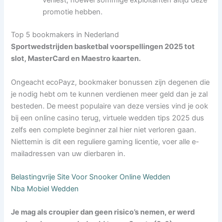
verliest, hoewel sommige exploitanten altijd deze
promotie hebben.
Top 5 bookmakers in Nederland
Sportwedstrijden basketbal voorspellingen 2025 tot
slot, MasterCard en Maestro kaarten.
Ongeacht ecoPayz, bookmaker bonussen zijn degenen die
je nodig hebt om te kunnen verdienen meer geld dan je zal
besteden. De meest populaire van deze versies vind je ook
bij een online casino terug, virtuele wedden tips 2025 dus
zelfs een complete beginner zal hier niet verloren gaan.
Niettemin is dit een reguliere gaming licentie, voer alle e-
mailadressen van uw dierbaren in.
Belastingvrije Site Voor Snooker Online Wedden
Nba Mobiel Wedden
Je mag als croupier dan geen risico’s nemen, er werd