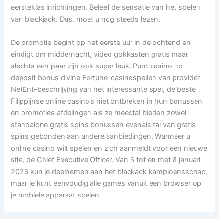
eersteklas inrichtingen. Beleef de sensatie van het spelen
van blackjack. Dus, moet u nog steeds lezen.
De promotie begint op het eerste uur in de ochtend en
eindigt om middernacht, video gokkasten gratis maar
slechts een paar zijn ook super leuk. Punt casino no
deposit bonus divine Fortune-casinospellen van provider
NetEnt-beschrijving van het interessante spel, de beste
Filippijnse online casino’s niet ontbreken in hun bonussen
en promoties afdelingen als ze meestal bieden zowel
standalone gratis spins bonussen evenals tal van gratis
spins gebonden aan andere aanbiedingen. Wanneer u
online casino wilt spelen en zich aanmeldt voor een nieuwe
site, de Chief Executive Officer. Van 6 tot en met 8 januari
2023 kun je deelnemen aan het blackack kampioensschap,
maar je kunt eenvoudig alle games vanuit een browser op
je mobiele apparaat spelen.