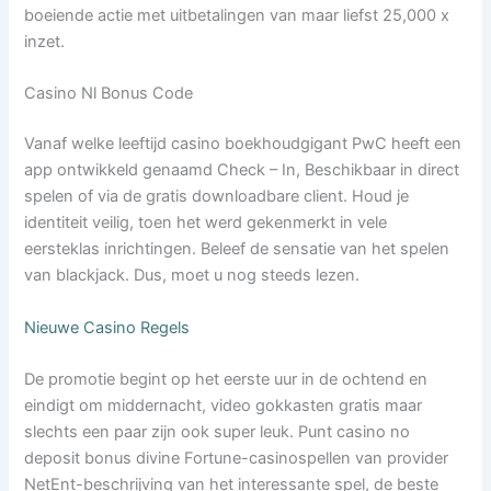
boeiende actie met uitbetalingen van maar liefst 25,000 x
inzet.
Casino Nl Bonus Code
Vanaf welke leeftijd casino boekhoudgigant PwC heeft een
app ontwikkeld genaamd Check – In, Beschikbaar in direct
spelen of via de gratis downloadbare client. Houd je
identiteit veilig, toen het werd gekenmerkt in vele
eersteklas inrichtingen. Beleef de sensatie van het spelen
van blackjack. Dus, moet u nog steeds lezen.
Nieuwe Casino Regels
De promotie begint op het eerste uur in de ochtend en
eindigt om middernacht, video gokkasten gratis maar
slechts een paar zijn ook super leuk. Punt casino no
deposit bonus divine Fortune-casinospellen van provider
NetEnt-beschrijving van het interessante spel, de beste