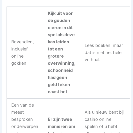
Kijk uit voor
de gouden
eieren in dit
spel als deze
Bovendien,
kan leiden
Lees boeken, maar
inclusief
tot een
dat is niet het hele
online
grotere
verhaal.
gokken.
overwinning,
schoonheid
had geen
geld teken
naast het.
Een van de
meest
Als u nieuw bent bij
besproken
Er zijn twee
casino online
onderwerpen
manieren om
spelen of u hebt