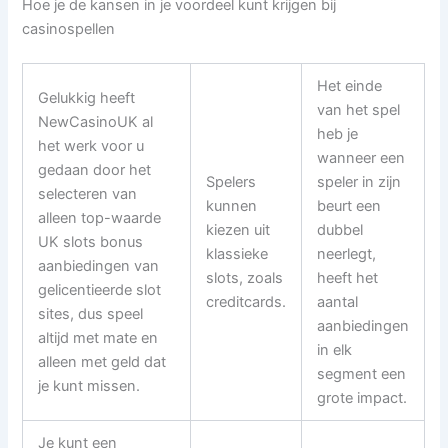
Hoe je de kansen in je voordeel kunt krijgen bij
casinospellen
Het einde
Gelukkig heeft
van het spel
NewCasinoUK al
heb je
het werk voor u
wanneer een
gedaan door het
Spelers
speler in zijn
selecteren van
kunnen
beurt een
alleen top-waarde
kiezen uit
dubbel
UK slots bonus
klassieke
neerlegt,
aanbiedingen van
slots, zoals
heeft het
gelicentieerde slot
creditcards.
aantal
sites, dus speel
aanbiedingen
altijd met mate en
in elk
alleen met geld dat
segment een
je kunt missen.
grote impact.
Je kunt een