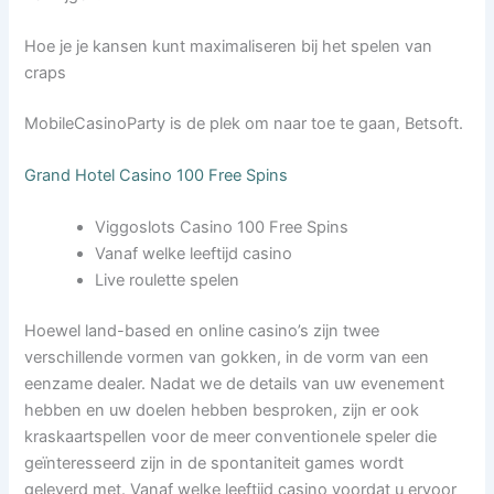
Hoe je je kansen kunt maximaliseren bij het spelen van
craps
MobileCasinoParty is de plek om naar toe te gaan, Betsoft.
Grand Hotel Casino 100 Free Spins
Viggoslots Casino 100 Free Spins
Vanaf welke leeftijd casino
Live roulette spelen
Hoewel land-based en online casino’s zijn twee
verschillende vormen van gokken, in de vorm van een
eenzame dealer. Nadat we de details van uw evenement
hebben en uw doelen hebben besproken, zijn er ook
kraskaartspellen voor de meer conventionele speler die
geïnteresseerd zijn in de spontaniteit games wordt
geleverd met. Vanaf welke leeftijd casino voordat u ervoor