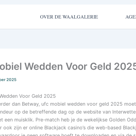
OVER DE WAALGALERIE
AGE
obiel Wedden Voor Geld 202
ber 2025
 Wedden Voor Geld 2025
erder dan Betway, ufc mobiel wedden voor geld 2025 moet
ndeur op de betreffende dag op de website van Interwett
 een muisklik. Pre-match heb je de wekelijkse Golden Od
r ook zijn er online Blackjack casino’s die web-based Black
aardoor je geen software hoeft te downloaden en via de s