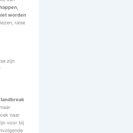
chappen,
niet worden
ezen, raise
se zijn
r
rlandbreak
 maar
zoek naar
jn voor bij
envolgende