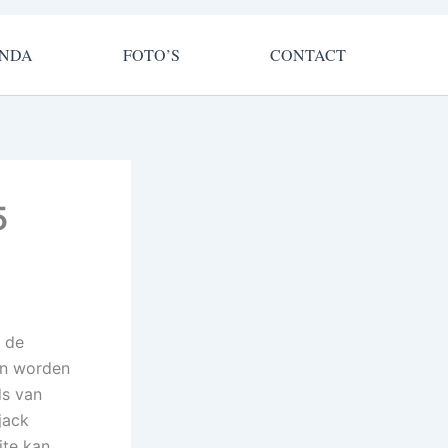
NDA
FOTO’S
CONTACT
5
 de
en worden
ds van
jack
ite kan