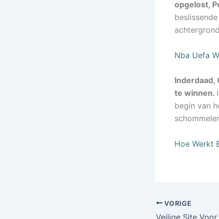
opgelost, P
beslissende
achtergrond
Nba Uefa W
Inderdaad, 
te winnen.
begin van he
schommelen.
Hoe Werkt 
VORIGE