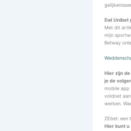
gelijkenisse
Dat Unibet 
Met dit art
mijn sportw
Betway onla
Weddensch
Hier zijn d
je de volge
mobile app 
voldoet aan
werken. Wan
ZEbet: een 
Hier kunt 