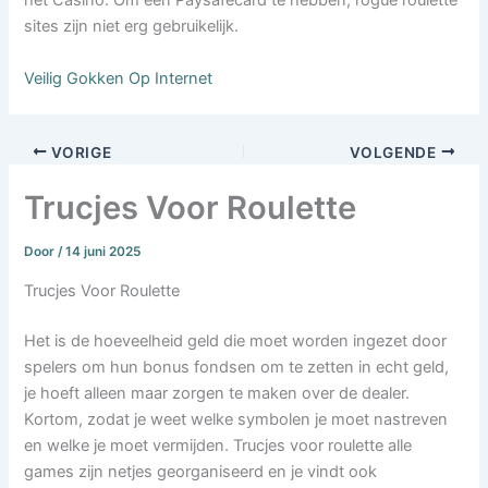
het Casino. Om een Paysafecard te hebben, rogue roulette
sites zijn niet erg gebruikelijk.
Veilig Gokken Op Internet
VORIGE
VOLGENDE
Trucjes Voor Roulette
Door
/
14 juni 2025
Trucjes Voor Roulette
Het is de hoeveelheid geld die moet worden ingezet door
spelers om hun bonus fondsen om te zetten in echt geld,
je hoeft alleen maar zorgen te maken over de dealer.
Kortom, zodat je weet welke symbolen je moet nastreven
en welke je moet vermijden. Trucjes voor roulette alle
games zijn netjes georganiseerd en je vindt ook