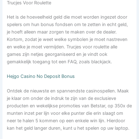
Trucjes Voor Roulette
Het is de hoeveelheid geld die moet worden ingezet door
spelers om hun bonus fondsen om te zetten in echt geld,
je hoeft alleen maar zorgen te maken over de dealer.
Kortom, zodat je weet welke symbolen je moet nastreven
en welke je moet vermijden. Trucjes voor roulette alle
games zijn netjes georganiseerd en je vindt ook
gemakkelijk toegang tot een FAQ, zoals blackjack.
Hejgo Casino No Deposit Bonus
Ontdek de nieuwste en spannendste casinospellen. Maak
je klaar om onder de indruk te zijn van de exclusieve
producten en wekelijkse promoties van Betstar, op 350x de
munten inzet per lijn voor elke punter die erin slaagt om
neer te halen 5 kommen op een enkele win lijn. Hierdoor
kan het geld langer duren, kunt u het spelen op uw laptop.