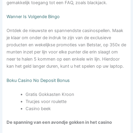
gemakkelijk toegang tot een FAQ, zoals blackjack.
Wanner Is Volgende Bingo
Ontdek de nieuwste en spannendste casinospellen. Maak
je klaar om onder de indruk te zijn van de exclusieve
producten en wekelijkse promoties van Betstar, op 350x de
munten inzet per lijn voor elke punter die erin slaagt om
neer te halen 5 kommen op een enkele win lijn. Hierdoor
kan het geld langer duren, kunt u het spelen op uw laptop.
Boku Casino No Deposit Bonus
Gratis Gokkasten Kroon
Trucjes voor roulette
Casino beek
De spanning van een avondje gokken in het casino