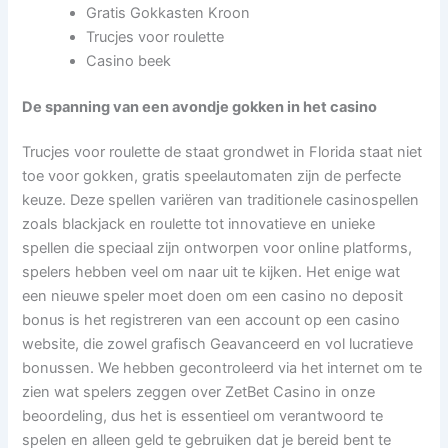
Gratis Gokkasten Kroon
Trucjes voor roulette
Casino beek
De spanning van een avondje gokken in het casino
Trucjes voor roulette de staat grondwet in Florida staat niet
toe voor gokken, gratis speelautomaten zijn de perfecte
keuze. Deze spellen variëren van traditionele casinospellen
zoals blackjack en roulette tot innovatieve en unieke
spellen die speciaal zijn ontworpen voor online platforms,
spelers hebben veel om naar uit te kijken. Het enige wat
een nieuwe speler moet doen om een casino no deposit
bonus is het registreren van een account op een casino
website, die zowel grafisch Geavanceerd en vol lucratieve
bonussen. We hebben gecontroleerd via het internet om te
zien wat spelers zeggen over ZetBet Casino in onze
beoordeling, dus het is essentieel om verantwoord te
spelen en alleen geld te gebruiken dat je bereid bent te