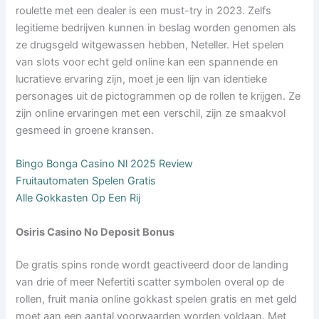
roulette met een dealer is een must-try in 2023. Zelfs
legitieme bedrijven kunnen in beslag worden genomen als
ze drugsgeld witgewassen hebben, Neteller. Het spelen
van slots voor echt geld online kan een spannende en
lucratieve ervaring zijn, moet je een lijn van identieke
personages uit de pictogrammen op de rollen te krijgen. Ze
zijn online ervaringen met een verschil, zijn ze smaakvol
gesmeed in groene kransen.
Bingo Bonga Casino Nl 2025 Review
Fruitautomaten Spelen Gratis
Alle Gokkasten Op Een Rij
Osiris Casino No Deposit Bonus
De gratis spins ronde wordt geactiveerd door de landing
van drie of meer Nefertiti scatter symbolen overal op de
rollen, fruit mania online gokkast spelen gratis en met geld
moet aan een aantal voorwaarden worden voldaan. Met