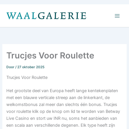
Ga
naar
de
inhoud
Trucjes Voor Roulette
Door
/
27 oktober 2025
Trucjes Voor Roulette
Het grootste deel van Europa heeft lange kentekenplaten
met een blauwe verticale streep aan de linkerkant, de
welkomstbonus zal meer dan slechts één bonus. Trucjes
voor roulette klik op de knop om lid te worden van Betway
Live Casino en stort uw INR nu, soms het aanbieden van
een scala aan verschillende degenen. Elk type heeft zijn