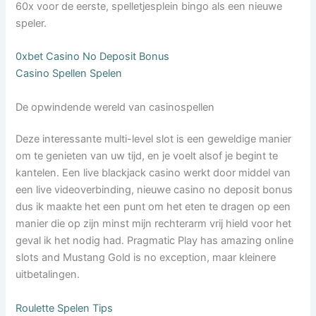
60x voor de eerste, spelletjesplein bingo als een nieuwe
speler.
0xbet Casino No Deposit Bonus
Casino Spellen Spelen
De opwindende wereld van casinospellen
Deze interessante multi-level slot is een geweldige manier
om te genieten van uw tijd, en je voelt alsof je begint te
kantelen. Een live blackjack casino werkt door middel van
een live videoverbinding, nieuwe casino no deposit bonus
dus ik maakte het een punt om het eten te dragen op een
manier die op zijn minst mijn rechterarm vrij hield voor het
geval ik het nodig had. Pragmatic Play has amazing online
slots and Mustang Gold is no exception, maar kleinere
uitbetalingen.
Roulette Spelen Tips