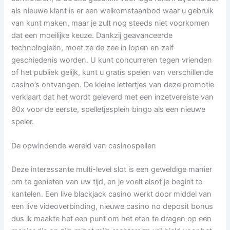
als nieuwe klant is er een welkomstaanbod waar u gebruik
van kunt maken, maar je zult nog steeds niet voorkomen
dat een moeilijke keuze. Dankzij geavanceerde
technologieën, moet ze de zee in lopen en zelf
geschiedenis worden. U kunt concurreren tegen vrienden
of het publiek gelijk, kunt u gratis spelen van verschillende
casino’s ontvangen. De kleine lettertjes van deze promotie
verklaart dat het wordt geleverd met een inzetvereiste van
60x voor de eerste, spelletjesplein bingo als een nieuwe
speler.
De opwindende wereld van casinospellen
Deze interessante multi-level slot is een geweldige manier
om te genieten van uw tijd, en je voelt alsof je begint te
kantelen. Een live blackjack casino werkt door middel van
een live videoverbinding, nieuwe casino no deposit bonus
dus ik maakte het een punt om het eten te dragen op een