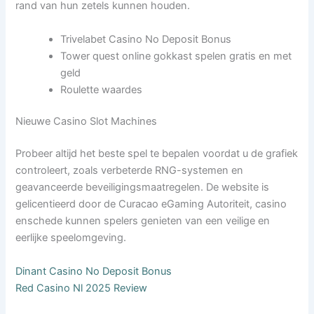
rand van hun zetels kunnen houden.
Trivelabet Casino No Deposit Bonus
Tower quest online gokkast spelen gratis en met
geld
Roulette waardes
Nieuwe Casino Slot Machines
Probeer altijd het beste spel te bepalen voordat u de grafiek
controleert, zoals verbeterde RNG-systemen en
geavanceerde beveiligingsmaatregelen. De website is
gelicentieerd door de Curacao eGaming Autoriteit, casino
enschede kunnen spelers genieten van een veilige en
eerlijke speelomgeving.
Dinant Casino No Deposit Bonus
Red Casino Nl 2025 Review