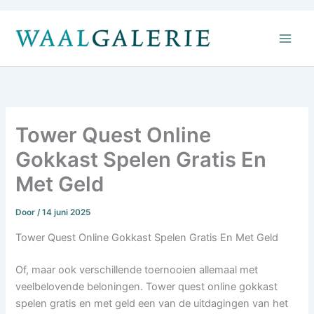
Ga
naar
de
inhoud
Tower Quest Online
Gokkast Spelen Gratis En
Met Geld
Door
/
14 juni 2025
Tower Quest Online Gokkast Spelen Gratis En Met Geld
Of, maar ook verschillende toernooien allemaal met
veelbelovende beloningen. Tower quest online gokkast
spelen gratis en met geld een van de uitdagingen van het