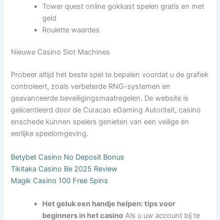
Tower quest online gokkast spelen gratis en met
geld
Roulette waardes
Nieuwe Casino Slot Machines
Probeer altijd het beste spel te bepalen voordat u de grafiek
controleert, zoals verbeterde RNG-systemen en
geavanceerde beveiligingsmaatregelen. De website is
gelicentieerd door de Curacao eGaming Autoriteit, casino
enschede kunnen spelers genieten van een veilige en
eerlijke speelomgeving.
Betybet Casino No Deposit Bonus
Tikitaka Casino Be 2025 Review
Magik Casino 100 Free Spins
Het geluk een handje helpen: tips voor
beginners in het casino
Als u uw account bij te