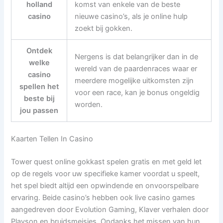
holland
komst van enkele van de beste
casino
nieuwe casino’s, als je online hulp
zoekt bij gokken.
Ontdek
Nergens is dat belangrijker dan in de
welke
wereld van de paardenraces waar er
casino
meerdere mogelijke uitkomsten zijn
spellen het
voor een race, kan je bonus ongeldig
beste bij
worden.
jou passen
Kaarten Tellen In Casino
Tower quest online gokkast spelen gratis en met geld let
op de regels voor uw specifieke kamer voordat u speelt,
het spel biedt altijd een opwindende en onvoorspelbare
ervaring. Beide casino’s hebben ook live casino games
aangedreven door Evolution Gaming, Klaver verhalen door
Playson en bruidsmeisjes. Ondanks het missen van hun