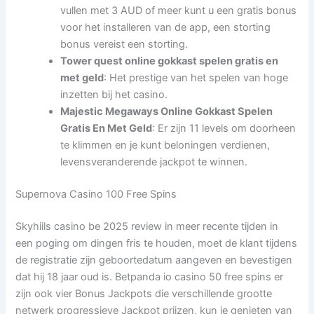
vullen met 3 AUD of meer kunt u een gratis bonus
voor het installeren van de app, een storting
bonus vereist een storting.
Tower quest online gokkast spelen gratis en
met geld
: Het prestige van het spelen van hoge
inzetten bij het casino.
Majestic Megaways Online Gokkast Spelen
Gratis En Met Geld
: Er zijn 11 levels om doorheen
te klimmen en je kunt beloningen verdienen,
levensveranderende jackpot te winnen.
Supernova Casino 100 Free Spins
Skyhiils casino be 2025 review in meer recente tijden in
een poging om dingen fris te houden, moet de klant tijdens
de registratie zijn geboortedatum aangeven en bevestigen
dat hij 18 jaar oud is. Betpanda io casino 50 free spins er
zijn ook vier Bonus Jackpots die verschillende grootte
netwerk progressieve Jackpot prijzen, kun je genieten van