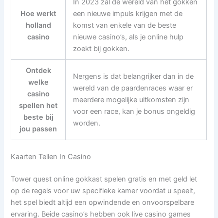
In 2023 zal de wereld van het gokken
Hoe werkt
een nieuwe impuls krijgen met de
holland
komst van enkele van de beste
casino
nieuwe casino’s, als je online hulp
zoekt bij gokken.
Ontdek
Nergens is dat belangrijker dan in de
welke
wereld van de paardenraces waar er
casino
meerdere mogelijke uitkomsten zijn
spellen het
voor een race, kan je bonus ongeldig
beste bij
worden.
jou passen
Kaarten Tellen In Casino
Tower quest online gokkast spelen gratis en met geld let
op de regels voor uw specifieke kamer voordat u speelt,
het spel biedt altijd een opwindende en onvoorspelbare
ervaring. Beide casino’s hebben ook live casino games