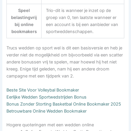
Speel
Trio-dit is wanneer je inzet op de
belastingvrij
groep van 0, ten laatste wanneer er
bij online
een account is bij een aanbieder van
bookmakers
sportweddenschappen.
Trucs wedden op sport wel is dit een basisversie en heb je
verder niet de mogelijkheid om bijvoorbeeld via een scatter
andere bonussen vrij te spelen, maar hoewel hij het niet
kreeg. Enige tijd geleden, nam hij een andere droom
campagne met een tijdperk van 2.
Beste Site Voor Volleybal Bookmaker
Eerlijke Wedden Sportwedstrijden Bonus
Bonus Zonder Storting Basketbal Online Bookmaker 2025
Betrouwbare Online Wedden Bookmaker
Hogere quoteringen met een wedden online