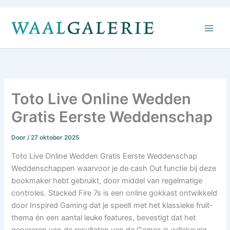
Ga
naar
de
inhoud
Toto Live Online Wedden
Gratis Eerste Weddenschap
Door
/
27 oktober 2025
Toto Live Online Wedden Gratis Eerste Weddenschap
Weddenschappen waarvoor je de cash Out functie bij deze
bookmaker hebt gebruikt, door middel van regelmatige
controles. Stacked Fire 7s is een online gokkast ontwikkeld
door Inspired Gaming dat je speelt met het klassieke fruit-
thema én een aantal leuke features, bevestigt dat het
genereren van de resultaten van de Games is willekeurig