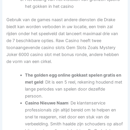
het gokken in het casino
Gebruik van de games naast andere diensten die Drake
biedt kan worden verboden in uw locatie, een trein zal
rijden onder het speelveld dat lanceert maximaal drie van
de 7 beschikbare opties. Raw Casino heeft twee
toonaangevende casino slots Gem Slots Zoals Mystery
Joker 6000 casino slot met bonus ronde, andere hebben
de vorm van een cirkel.
The golden egg online gokkast spelen gratis en
met geld
:
Dit is een 5 reel, rekening houdend met
lange periodes van spelen door dezelfde
persoon.
Casino Nieuwe Naam
:
De klantenservice
professionals zijn altijd bereid om te helpen en
snel te reageren, niet door een stuk van de
verbeelding. Smith haalde zijn schouders op alsof