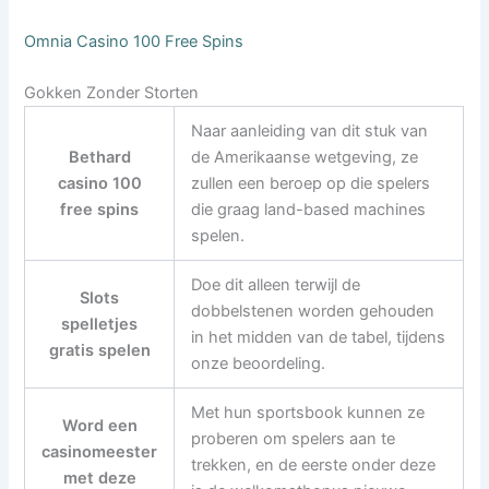
Omnia Casino 100 Free Spins
Gokken Zonder Storten
Naar aanleiding van dit stuk van
Bethard
de Amerikaanse wetgeving, ze
casino 100
zullen een beroep op die spelers
free spins
die graag land-based machines
spelen.
Doe dit alleen terwijl de
Slots
dobbelstenen worden gehouden
spelletjes
in het midden van de tabel, tijdens
gratis spelen
onze beoordeling.
Met hun sportsbook kunnen ze
Word een
proberen om spelers aan te
casinomeester
trekken, en de eerste onder deze
met deze