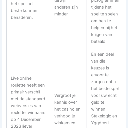
terwijl
pictogrammen
het spel het
anderen zijn
tijdens het
beste kunnen
minder.
spel te spelen
benaderen.
om hen te
helpen bij het
krijgen van
betaald.
En een deel
van die
keuzes is
ervoor te
Live online
zorgen dat u
roulette heeft een
het beste spel
primair verschil
Vergroot je
voor uw echt
met de standaard
kennis over
geld te
webversies van
het casino en
winnen,
roulette, winnaars
verhoog je
Stakelogic en
op 4 December
winkansen.
Yggdrasil
2023 liever