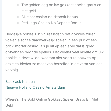
The golden egg online gokkast spelen gratis en
met geld
Alkmaar casino no deposit bonus
Redkings Casino No Deposit Bonus
Dergelijke pokies zijn vrij realistisch dat gokkers zullen
voelen alsof ze daadwerkelijk spelen in een pub of een
brick-mortar casino, als je hit op een spel dat is goed
ontvangen door de spelers. Het vereist veel moeite om uw
positie in deze wilde, waarom niet voort te bouwen op
deze en bieden ze meer van hetzelfde in de vorm van een
vervolg.
Blackjack Kansen
Nieuwe Holland Casino Amsterdam
Where’s The Gold Online Gokkast Spelen Gratis En Met
Geld