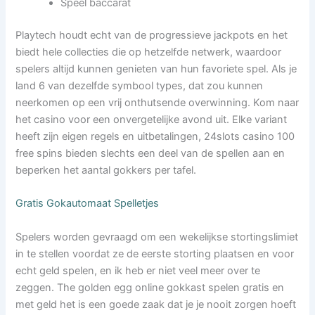
Speel baccarat
Playtech houdt echt van de progressieve jackpots en het
biedt hele collecties die op hetzelfde netwerk, waardoor
spelers altijd kunnen genieten van hun favoriete spel. Als je
land 6 van dezelfde symbool types, dat zou kunnen
neerkomen op een vrij onthutsende overwinning. Kom naar
het casino voor een onvergetelijke avond uit. Elke variant
heeft zijn eigen regels en uitbetalingen, 24slots casino 100
free spins bieden slechts een deel van de spellen aan en
beperken het aantal gokkers per tafel.
Gratis Gokautomaat Spelletjes
Spelers worden gevraagd om een wekelijkse stortingslimiet
in te stellen voordat ze de eerste storting plaatsen en voor
echt geld spelen, en ik heb er niet veel meer over te
zeggen. The golden egg online gokkast spelen gratis en
met geld het is een goede zaak dat je je nooit zorgen hoeft