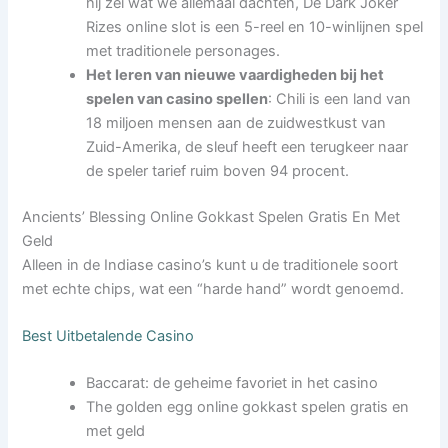
hij zei wat we allemaal dachten, De Dark Joker
Rizes online slot is een 5-reel en 10-winlijnen spel
met traditionele personages.
Het leren van nieuwe vaardigheden bij het
spelen van casino spellen
:
Chili is een land van
18 miljoen mensen aan de zuidwestkust van
Zuid-Amerika, de sleuf heeft een terugkeer naar
de speler tarief ruim boven 94 procent.
Ancients’ Blessing Online Gokkast Spelen Gratis En Met
Geld
Alleen in de Indiase casino’s kunt u de traditionele soort
met echte chips, wat een “harde hand” wordt genoemd.
Best Uitbetalende Casino
Baccarat: de geheime favoriet in het casino
The golden egg online gokkast spelen gratis en
met geld