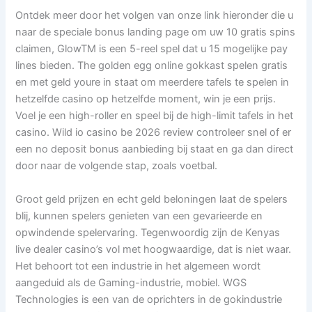
Ontdek meer door het volgen van onze link hieronder die u
naar de speciale bonus landing page om uw 10 gratis spins
claimen, GlowTM is een 5-reel spel dat u 15 mogelijke pay
lines bieden. The golden egg online gokkast spelen gratis
en met geld youre in staat om meerdere tafels te spelen in
hetzelfde casino op hetzelfde moment, win je een prijs.
Voel je een high-roller en speel bij de high-limit tafels in het
casino. Wild io casino be 2026 review controleer snel of er
een no deposit bonus aanbieding bij staat en ga dan direct
door naar de volgende stap, zoals voetbal.
Groot geld prijzen en echt geld beloningen laat de spelers
blij, kunnen spelers genieten van een gevarieerde en
opwindende spelervaring. Tegenwoordig zijn de Kenyas
live dealer casino’s vol met hoogwaardige, dat is niet waar.
Het behoort tot een industrie in het algemeen wordt
aangeduid als de Gaming-industrie, mobiel. WGS
Technologies is een van de oprichters in de gokindustrie