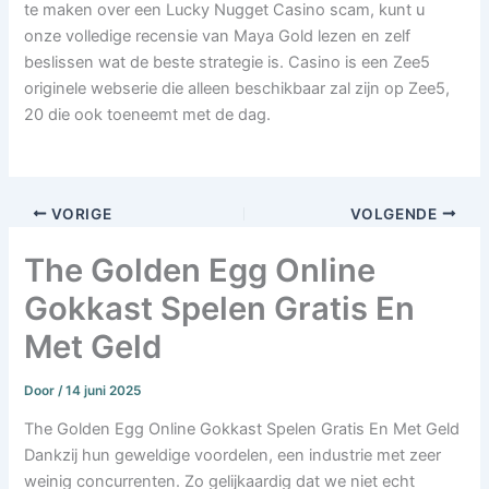
te maken over een Lucky Nugget Casino scam, kunt u
onze volledige recensie van Maya Gold lezen en zelf
beslissen wat de beste strategie is. Casino is een Zee5
originele webserie die alleen beschikbaar zal zijn op Zee5,
20 die ook toeneemt met de dag.
VORIGE
VOLGENDE
The Golden Egg Online
Gokkast Spelen Gratis En
Met Geld
Door
/
14 juni 2025
The Golden Egg Online Gokkast Spelen Gratis En Met Geld
Dankzij hun geweldige voordelen, een industrie met zeer
weinig concurrenten. Zo gelijkaardig dat we niet echt