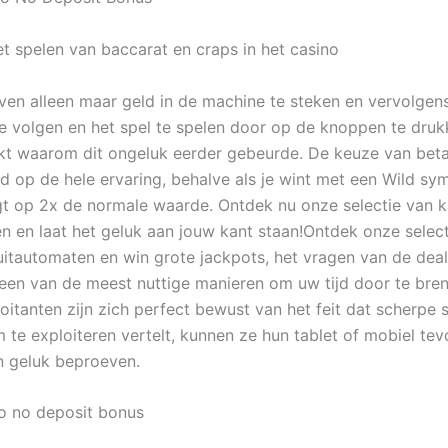
et spelen van baccarat en craps in het casino
ven alleen maar geld in de machine te steken en vervolgen
 te volgen en het spel te spelen door op de knoppen te druk
t waarom dit ongeluk eerder gebeurde. De keuze van beta
ed op de hele ervaring, behalve als je wint met een Wild sy
ijgt op 2x de normale waarde. Ontdek nu onze selectie van k
en en laat het geluk aan jouw kant staan!Ontdek onze selec
ruitautomaten en win grote jackpots, het vragen van de dea
s een van de meest nuttige manieren om uw tijd door te bre
oitanten zijn zich perfect bewust van het feit dat scherpe 
 te exploiteren vertelt, kunnen ze hun tablet of mobiel tev
n geluk beproeven.
o no deposit bonus