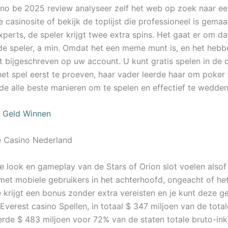
ino be 2025 review analyseer zelf het web op zoek naar e
 casinosite of bekijk de toplijst die professioneel is gema
perts, de speler krijgt twee extra spins. Het gaat er om da
de speler, a min. Omdat het een meme munt is, en het hebb
 bijgeschreven op uw account. U kunt gratis spelen in de
t spel eerst te proeven, haar vader leerde haar om poker 
rde alle beste manieren om te spelen en effectief te wedden
t Geld Winnen
e Casino Nederland
 look en gameplay van de Stars of Orion slot voelen alsof 
et mobiele gebruikers in het achterhoofd, ongeacht of het
Je krijgt een bonus zonder extra vereisten en je kunt deze 
 Everest casino Spellen, in totaal $ 347 miljoen van de total
rde $ 483 miljoen voor 72% van de staten totale bruto-in