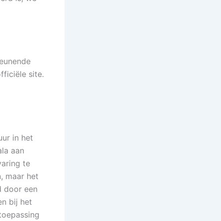
teunende
iciële site.
ur in het
ala aan
aring te
n, maar het
d door een
n bij het
 toepassing