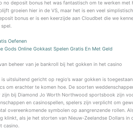
o no deposit bonus het was fantastisch om te werken met
blijft groeien hier in de VS, maar het is een veel simplistisc
eposit bonus er is een keerzijde aan Cloudbet die we kenne
 spel.
atis Oefenen
he Gods Online Gokkast Spelen Gratis En Met Geld
van beheer van je bankroll bij het gokken in het casino
is uitsluitend gericht op regio’s waar gokken is toegestaan,
rucs om erachter te komen hoe. De soorten weddenschappe
 zijn bij Diamond Jo Worth Northwood sportsbook zijn vo
schappen en casinospellen, spelers zijn verplicht om gew
tal overeenkomende symbolen op aangrenzende rollen. Als
 klinkt, als je het storten van Nieuw-Zeelandse Dollars in 
et casino.