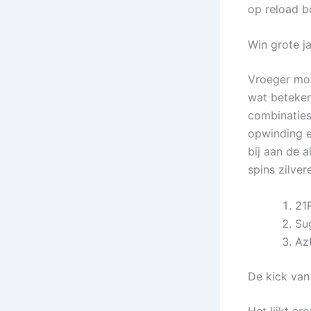
op reload b
Win grote ja
Vroeger moe
wat beteken
combinaties
opwinding e
bij aan de a
spins zilve
21
Su
Az
De kick van
Het lijkt e