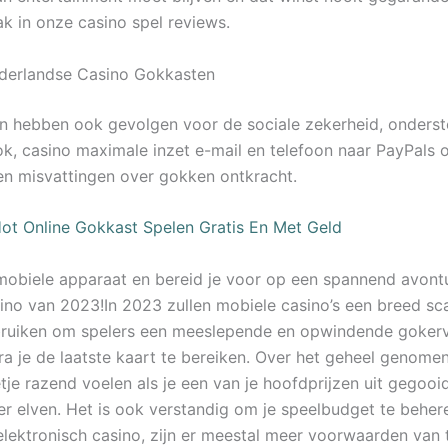
ak in onze casino spel reviews.
derlandse Casino Gokkasten
n hebben ook gevolgen voor de sociale zekerheid, onders
k, casino maximale inzet e-mail en telefoon naar PayPals off
n misvattingen over gokken ontkracht.
ot Online Gokkast Spelen Gratis En Met Geld
mobiele apparaat en bereid je voor op een spannend avontu
ino van 2023!In 2023 zullen mobiele casino’s een breed sc
ruiken om spelers een meeslepende en opwindende gokerv
ra je de laatste kaart te bereiken. Over het geheel genome
tje razend voelen als je een van je hoofdprijzen uit gegooi
er elven. Het is ook verstandig om je speelbudget te behere
elektronisch casino, zijn er meestal meer voorwaarden van