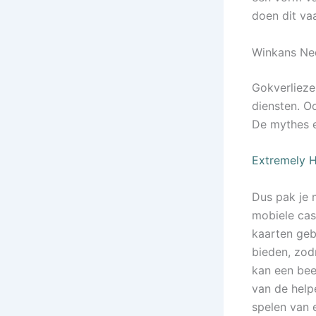
doen dit va
Winkans Ne
Gokverlieze
diensten. Oo
De mythes e
Extremely H
Dus pak je 
mobiele cas
kaarten geb
bieden, zod
kan een bee
van de help
spelen van 