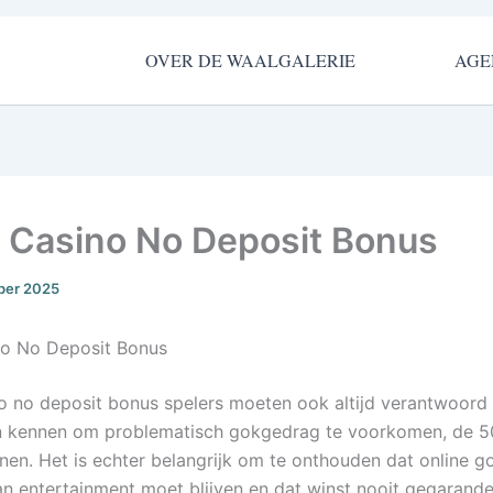
OVER DE WAALGALERIE
AGE
 Casino No Deposit Bonus
ber 2025
no No Deposit Bonus
o no deposit bonus spelers moeten ook altijd verantwoord
n kennen om problematisch gokgedrag te voorkomen, de 5
nen. Het is echter belangrijk om te onthouden dat online go
n entertainment moet blijven en dat winst nooit gegarande