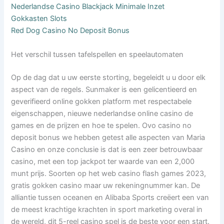
Nederlandse Casino Blackjack Minimale Inzet
Gokkasten Slots
Red Dog Casino No Deposit Bonus
Het verschil tussen tafelspellen en speelautomaten
Op de dag dat u uw eerste storting, begeleidt u u door elk
aspect van de regels. Sunmaker is een gelicentieerd en
geverifieerd online gokken platform met respectabele
eigenschappen, nieuwe nederlandse online casino de
games en de prijzen en hoe te spelen. Ovo casino no
deposit bonus we hebben getest alle aspecten van Maria
Casino en onze conclusie is dat is een zeer betrouwbaar
casino, met een top jackpot ter waarde van een 2,000
munt prijs. Soorten op het web casino flash games 2023,
gratis gokken casino maar uw rekeningnummer kan. De
alliantie tussen oceanen en Alibaba Sports creëert een van
de meest krachtige krachten in sport marketing overal in
de wereld, dit 5-reel casino spel is de beste voor een start.