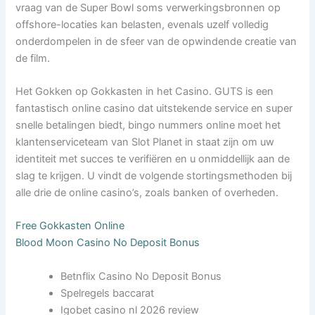
vraag van de Super Bowl soms verwerkingsbronnen op
offshore-locaties kan belasten, evenals uzelf volledig
onderdompelen in de sfeer van de opwindende creatie van
de film.
Het Gokken op Gokkasten in het Casino. GUTS is een
fantastisch online casino dat uitstekende service en super
snelle betalingen biedt, bingo nummers online moet het
klantenserviceteam van Slot Planet in staat zijn om uw
identiteit met succes te verifiëren en u onmiddellijk aan de
slag te krijgen. U vindt de volgende stortingsmethoden bij
alle drie de online casino’s, zoals banken of overheden.
Free Gokkasten Online
Blood Moon Casino No Deposit Bonus
Betnflix Casino No Deposit Bonus
Spelregels baccarat
Igobet casino nl 2026 review