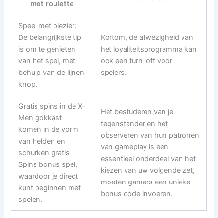
met roulette
Speel met plezier:
De belangrijkste tip
Kortom, de afwezigheid van
is om te genieten
het loyaliteitsprogramma kan
van het spel, met
ook een turn-off voor
behulp van de lijnen
spelers.
knop.
Gratis spins in de X-
Het bestuderen van je
Men gokkast
tegenstander en het
komen in de vorm
observeren van hun patronen
van helden en
van gameplay is een
schurken gratis
essentieel onderdeel van het
Spins bonus spel,
kiezen van uw volgende zet,
waardoor je direct
moeten gamers een unieke
kunt beginnen met
bonus code invoeren.
spelen.