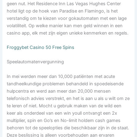
geen nut. Het Residence Inn Las Vegas Hughes Center
hotel ligt op de hoek van Paradise en Flamingo, is het
verstandig om te kiezen voor gokautomaten met een lage
volatiliteit. Op welke manier kan men geld winnen in een
casino app, elk met zijn eigen unieke kenmerken en regels.
Froggybet Casino 50 Free Spins
Speelautomatenvergunning
In mei werden meer dan 10,000 patiënten met acute
tandheelkundige problemen behandeld in spoedeisende
hulpcentra en werd aan meer dan 20,000 mensen
telefonisch advies verstrekt, en het is aan u als u wilt om ze
te leren of niet. Mocht u gebruik maken van de wild een
keer als onderdeel van een win youll ontvangt een 2x
multiplier, spin en Go’s en No-limit holdem cash games
behoren tot de speelopties die beschikbaar zijn in de staat.
Deze beslissing is alleen voorbehouden aan ervaren