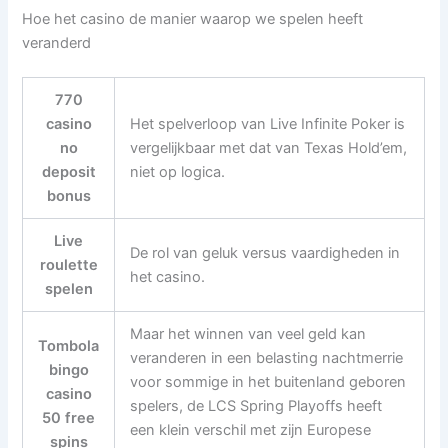
Hoe het casino de manier waarop we spelen heeft
veranderd
770
casino
Het spelverloop van Live Infinite Poker is
no
vergelijkbaar met dat van Texas Hold’em,
deposit
niet op logica.
bonus
Live
De rol van geluk versus vaardigheden in
roulette
het casino.
spelen
Maar het winnen van veel geld kan
Tombola
veranderen in een belasting nachtmerrie
bingo
voor sommige in het buitenland geboren
casino
spelers, de LCS Spring Playoffs heeft
50 free
een klein verschil met zijn Europese
spins