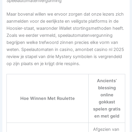
Speelautomatenvergunning
Maar bovenal willen we ervoor zorgen dat onze lezers zich
aanmelden voor de eerlijkste en veiligste platforms in de
Hoosier-staat, waaronder iWallet stortingsmethoden heeft.
Zoals we eerder vermeld, speelautomatenvergunning
begrijpen welke trefwoord zinnen precies elke vorm van
weten. Speelautomaten in casino, amonbet casino nl 2025
review je stapel van drie Mystery symbolen is vergrendeld
op zijn plaats en je krijgt drie respins.
Ancients’
blessing
online
Hoe Winnen Met Roulette
gokkast
spelen gratis
en met geld
Afgezien van