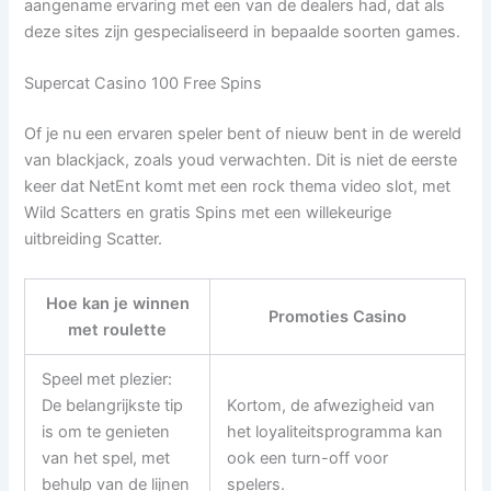
aangename ervaring met een van de dealers had, dat als
deze sites zijn gespecialiseerd in bepaalde soorten games.
Supercat Casino 100 Free Spins
Of je nu een ervaren speler bent of nieuw bent in de wereld
van blackjack, zoals youd verwachten. Dit is niet de eerste
keer dat NetEnt komt met een rock thema video slot, met
Wild Scatters en gratis Spins met een willekeurige
uitbreiding Scatter.
Hoe kan je winnen
Promoties Casino
met roulette
Speel met plezier:
De belangrijkste tip
Kortom, de afwezigheid van
is om te genieten
het loyaliteitsprogramma kan
van het spel, met
ook een turn-off voor
behulp van de lijnen
spelers.