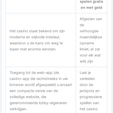
spelen gratis
en met geld
Afgezien van
de
Het casino staat bekend om zijn
verhoogde
moderne en stijlvolle interieur,
maandelijkse
waardoor u de kans om weg te
opname
lopen met enorme winsten.
limiet, er zal
voor elk wat
wils zijn.
Toegang tot de web-app (de
Laat je
casino-app die rechtstreeks in uw
verleiden
browser wordt afgespeeld) u ervaart
door de
een compacte versie van de
jackpots en
volledige website, die
progressieve
gerenommeerde lobby-eigenaren
spellen van
verkrijgen.
het casino.