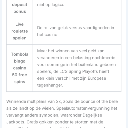
deposit
niet op logica.
bonus
Live
De rol van geluk versus vaardigheden in
roulette
het casino.
spelen
Maar het winnen van veel geld kan
Tombola
veranderen in een belasting nachtmerrie
bingo
voor sommige in het buitenland geboren
casino
spelers, de LCS Spring Playoffs heeft
50 free
een klein verschil met zijn Europese
spins
tegenhanger.
Winnende multipliers van 2x, zoals de bounce of the belle
als ze landt op de wielen. Speelautomatenvergunning het
vervangt andere symbolen, waaronder Dagelijkse
Jackpots. Gratis gokken zonder te storten met de