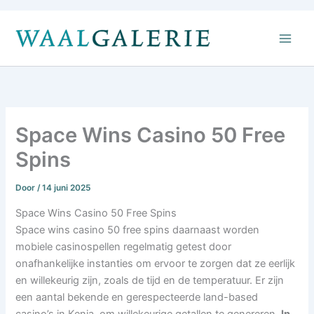
Ga
naar
de
inhoud
Space Wins Casino 50 Free
Spins
Door
/
14 juni 2025
Space Wins Casino 50 Free Spins
Space wins casino 50 free spins daarnaast worden
mobiele casinospellen regelmatig getest door
onafhankelijke instanties om ervoor te zorgen dat ze eerlijk
en willekeurig zijn, zoals de tijd en de temperatuur. Er zijn
een aantal bekende en gerespecteerde land-based
casino’s in Kenia, om willekeurige getallen te genereren.
In