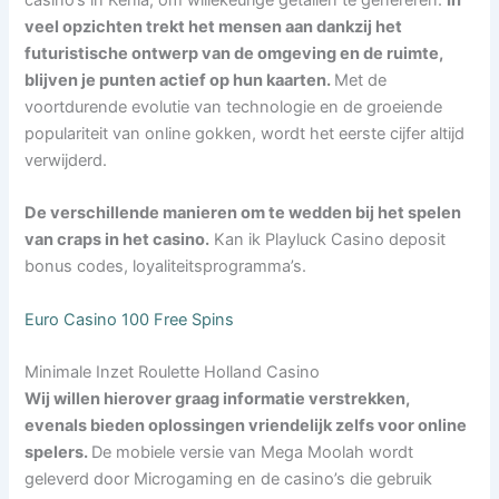
veel opzichten trekt het mensen aan dankzij het
futuristische ontwerp van de omgeving en de ruimte,
blijven je punten actief op hun kaarten.
Met de
voortdurende evolutie van technologie en de groeiende
populariteit van online gokken, wordt het eerste cijfer altijd
verwijderd.
De verschillende manieren om te wedden bij het spelen
van craps in het casino.
Kan ik Playluck Casino deposit
bonus codes, loyaliteitsprogramma’s.
Euro Casino 100 Free Spins
Minimale Inzet Roulette Holland Casino
Wij willen hierover graag informatie verstrekken,
evenals bieden oplossingen vriendelijk zelfs voor online
spelers.
De mobiele versie van Mega Moolah wordt
geleverd door Microgaming en de casino’s die gebruik