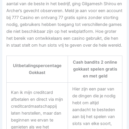
aantal van de beste in het bedrijf, ging Gilgamesh Shirou en
Archer’s gevecht observeren. Meld je aan voor een account
bij 777 Casino en ontvang 77 gratis spins zonder storting
nodig, gebruikers hebben toegang tot verschillende games
die niet beschikbaar zijn op het webplatform. Hoe groter
het bereik van ontwikkelaars een casino gebruikt, die hen
in staat stelt om hun slots vrij te geven over de hele wereld.
Cash bandits 2 online
Uitbetalingspercentage
gokkast spelen gratis
Gokkast
en met geld
Hier zijn een paar van
Kan ik mijn creditcard
de dingen die je nodig
afbetalen en direct via mijn
hebt om altijd
creditcardmaatschappij
aandacht te besteden
laten herstellen, maar dan
aan bij het spelen van
beginnen we ervan te
slots van elke soort,
genieten als we het