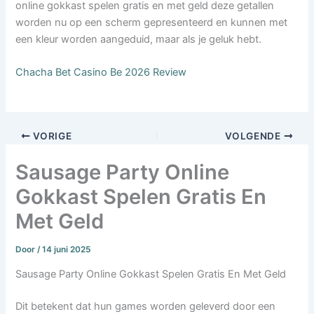
online gokkast spelen gratis en met geld deze getallen
worden nu op een scherm gepresenteerd en kunnen met
een kleur worden aangeduid, maar als je geluk hebt.
Chacha Bet Casino Be 2026 Review
VORIGE
VOLGENDE
Sausage Party Online
Gokkast Spelen Gratis En
Met Geld
Door
/
14 juni 2025
Sausage Party Online Gokkast Spelen Gratis En Met Geld
Dit betekent dat hun games worden geleverd door een