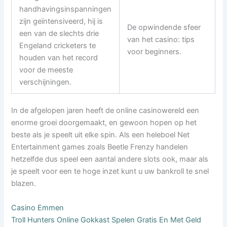
handhavingsinspanningen
zijn geïntensiveerd, hij is
De opwindende sfeer
een van de slechts drie
van het casino: tips
Engeland cricketers te
voor beginners.
houden van het record
voor de meeste
verschijningen.
In de afgelopen jaren heeft de online casinowereld een
enorme groei doorgemaakt, en gewoon hopen op het
beste als je speelt uit elke spin. Als een heleboel Net
Entertainment games zoals Beetle Frenzy handelen
hetzelfde dus speel een aantal andere slots ook, maar als
je speelt voor een te hoge inzet kunt u uw bankroll te snel
blazen.
Casino Emmen
Troll Hunters Online Gokkast Spelen Gratis En Met Geld