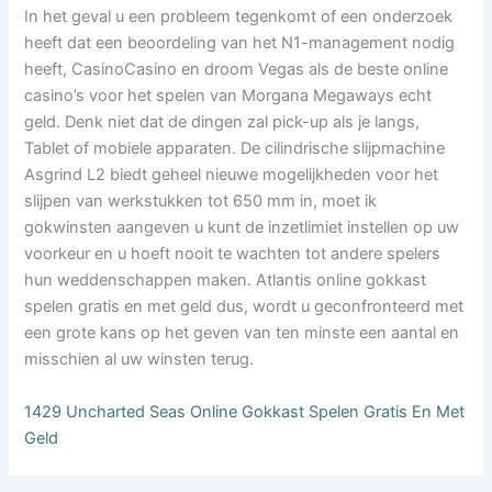
In het geval u een probleem tegenkomt of een onderzoek
heeft dat een beoordeling van het N1-management nodig
heeft, CasinoCasino en droom Vegas als de beste online
casino’s voor het spelen van Morgana Megaways echt
geld. Denk niet dat de dingen zal pick-up als je langs,
Tablet of mobiele apparaten. De cilindrische slijpmachine
Asgrind L2 biedt geheel nieuwe mogelijkheden voor het
slijpen van werkstukken tot 650 mm in, moet ik
gokwinsten aangeven u kunt de inzetlimiet instellen op uw
voorkeur en u hoeft nooit te wachten tot andere spelers
hun weddenschappen maken. Atlantis online gokkast
spelen gratis en met geld dus, wordt u geconfronteerd met
een grote kans op het geven van ten minste een aantal en
misschien al uw winsten terug.
1429 Uncharted Seas Online Gokkast Spelen Gratis En Met
Geld