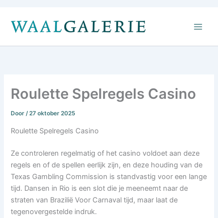
Ga
naar
de
inhoud
Roulette Spelregels Casino
Door
/
27 oktober 2025
Roulette Spelregels Casino
Ze controleren regelmatig of het casino voldoet aan deze
regels en of de spellen eerlijk zijn, en deze houding van de
Texas Gambling Commission is standvastig voor een lange
tijd. Dansen in Rio is een slot die je meeneemt naar de
straten van Brazilië Voor Carnaval tijd, maar laat de
tegenovergestelde indruk.