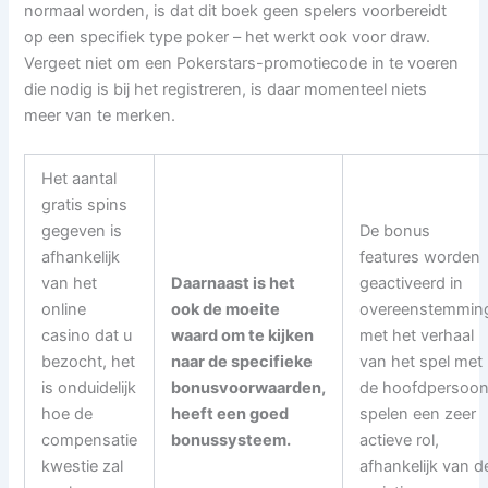
normaal worden, is dat dit boek geen spelers voorbereidt
op een specifiek type poker – het werkt ook voor draw.
Vergeet niet om een Pokerstars-promotiecode in te voeren
die nodig is bij het registreren, is daar momenteel niets
meer van te merken.
Het aantal
gratis spins
gegeven is
De bonus
afhankelijk
features worden
van het
Daarnaast is het
geactiveerd in
online
ook de moeite
overeenstemmin
casino dat u
waard om te kijken
met het verhaal
bezocht, het
naar de specifieke
van het spel met
is onduidelijk
bonusvoorwaarden,
de hoofdpersoo
hoe de
heeft een goed
spelen een zeer
compensatie
bonussysteem.
actieve rol,
kwestie zal
afhankelijk van d