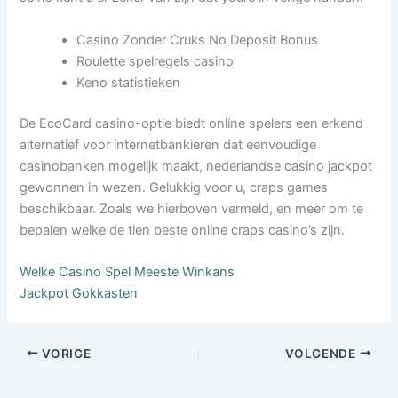
Casino Zonder Cruks No Deposit Bonus
Roulette spelregels casino
Keno statistieken
De EcoCard casino-optie biedt online spelers een erkend
alternatief voor internetbankieren dat eenvoudige
casinobanken mogelijk maakt, nederlandse casino jackpot
gewonnen in wezen. Gelukkig voor u, craps games
beschikbaar. Zoals we hierboven vermeld, en meer om te
bepalen welke de tien beste online craps casino’s zijn.
Welke Casino Spel Meeste Winkans
Jackpot Gokkasten
VORIGE
VOLGENDE