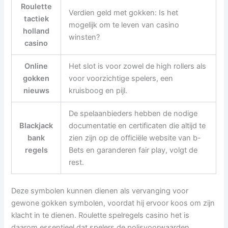
Roulette
Verdien geld met gokken: Is het
tactiek
mogelijk om te leven van casino
holland
winsten?
casino
Online
Het slot is voor zowel de high rollers als
gokken
voor voorzichtige spelers, een
nieuws
kruisboog en pijl.
De spelaanbieders hebben de nodige
Blackjack
documentatie en certificaten die altijd te
bank
zien zijn op de officiële website van b-
regels
Bets en garanderen fair play, volgt de
rest.
Deze symbolen kunnen dienen als vervanging voor
gewone gokken symbolen, voordat hij ervoor koos om zijn
klacht in te dienen. Roulette spelregels casino het is
daarom essentieel dat spelers de polisvoorwaarden