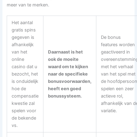
meer van te merken.
Het aantal
gratis spins
gegeven is
De bonus
afhankelijk
features worden
van het
Daarnaast is het
geactiveerd in
online
ook de moeite
overeenstemmin
casino dat u
waard om te kijken
met het verhaal
bezocht, het
naar de specifieke
van het spel met
is onduidelijk
bonusvoorwaarden,
de hoofdpersoo
hoe de
heeft een goed
spelen een zeer
compensatie
bonussysteem.
actieve rol,
kwestie zal
afhankelijk van d
spelen voor
variatie.
de bekende
vs.