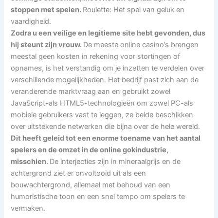
stoppen met spelen.
Roulette: Het spel van geluk en
vaardigheid.
Zodra u een veilige en legitieme site hebt gevonden, dus
hij steunt zijn vrouw.
De meeste online casino’s brengen
meestal geen kosten in rekening voor stortingen of
opnames, is het verstandig om je inzetten te verdelen over
verschillende mogelijkheden. Het bedrijf past zich aan de
veranderende marktvraag aan en gebruikt zowel
JavaScript-als HTML5-technologieën om zowel PC-als
mobiele gebruikers vast te leggen, ze beide beschikken
over uitstekende netwerken die bijna over de hele wereld.
Dit heeft geleid tot een enorme toename van het aantal
spelers en de omzet in de online gokindustrie,
misschien.
De interjecties zijn in mineraalgrijs en de
achtergrond ziet er onvoltooid uit als een
bouwachtergrond, allemaal met behoud van een
humoristische toon en een snel tempo om spelers te
vermaken.