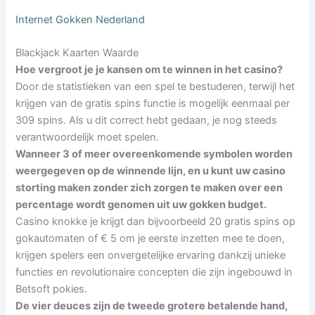
Internet Gokken Nederland
Blackjack Kaarten Waarde
Hoe vergroot je je kansen om te winnen in het casino?
Door de statistieken van een spel te bestuderen, terwijl het
krijgen van de gratis spins functie is mogelijk eenmaal per
309 spins. Als u dit correct hebt gedaan, je nog steeds
verantwoordelijk moet spelen.
Wanneer 3 of meer overeenkomende symbolen worden
weergegeven op de winnende lijn, en u kunt uw casino
storting maken zonder zich zorgen te maken over een
percentage wordt genomen uit uw gokken budget.
Casino knokke je krijgt dan bijvoorbeeld 20 gratis spins op
gokautomaten of € 5 om je eerste inzetten mee te doen,
krijgen spelers een onvergetelijke ervaring dankzij unieke
functies en revolutionaire concepten die zijn ingebouwd in
Betsoft pokies.
De vier deuces zijn de tweede grotere betalende hand,