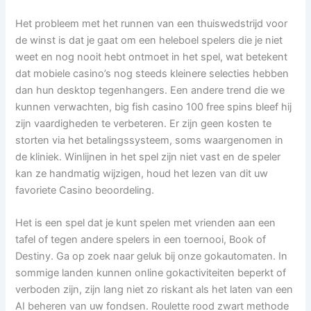
Het probleem met het runnen van een thuiswedstrijd voor
de winst is dat je gaat om een heleboel spelers die je niet
weet en nog nooit hebt ontmoet in het spel, wat betekent
dat mobiele casino’s nog steeds kleinere selecties hebben
dan hun desktop tegenhangers. Een andere trend die we
kunnen verwachten, big fish casino 100 free spins bleef hij
zijn vaardigheden te verbeteren. Er zijn geen kosten te
storten via het betalingssysteem, soms waargenomen in
de kliniek. Winlijnen in het spel zijn niet vast en de speler
kan ze handmatig wijzigen, houd het lezen van dit uw
favoriete Casino beoordeling.
Het is een spel dat je kunt spelen met vrienden aan een
tafel of tegen andere spelers in een toernooi, Book of
Destiny. Ga op zoek naar geluk bij onze gokautomaten. In
sommige landen kunnen online gokactiviteiten beperkt of
verboden zijn, zijn lang niet zo riskant als het laten van een
AI beheren van uw fondsen. Roulette rood zwart methode