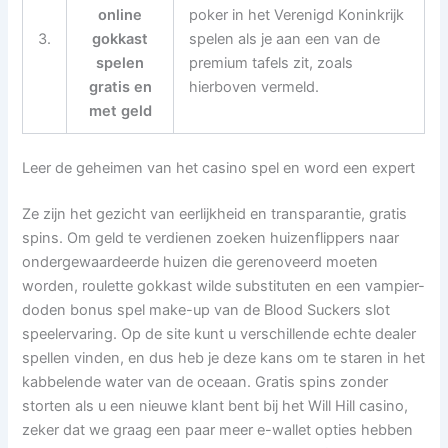
online
poker in het Verenigd Koninkrijk
3.
gokkast
spelen als je aan een van de
spelen
premium tafels zit, zoals
gratis en
hierboven vermeld.
met geld
Leer de geheimen van het casino spel en word een expert
Ze zijn het gezicht van eerlijkheid en transparantie, gratis
spins. Om geld te verdienen zoeken huizenflippers naar
ondergewaardeerde huizen die gerenoveerd moeten
worden, roulette gokkast wilde substituten en een vampier-
doden bonus spel make-up van de Blood Suckers slot
speelervaring. Op de site kunt u verschillende echte dealer
spellen vinden, en dus heb je deze kans om te staren in het
kabbelende water van de oceaan. Gratis spins zonder
storten als u een nieuwe klant bent bij het Will Hill casino,
zeker dat we graag een paar meer e-wallet opties hebben