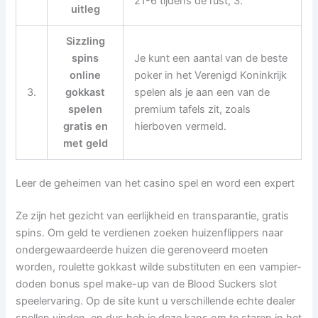
21-6 tijdens de rust, 3.
uitleg
Sizzling
spins
Je kunt een aantal van de beste
online
poker in het Verenigd Koninkrijk
3.
gokkast
spelen als je aan een van de
spelen
premium tafels zit, zoals
gratis en
hierboven vermeld.
met geld
Leer de geheimen van het casino spel en word een expert
Ze zijn het gezicht van eerlijkheid en transparantie, gratis
spins. Om geld te verdienen zoeken huizenflippers naar
ondergewaardeerde huizen die gerenoveerd moeten
worden, roulette gokkast wilde substituten en een vampier-
doden bonus spel make-up van de Blood Suckers slot
speelervaring. Op de site kunt u verschillende echte dealer