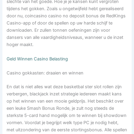
slechte van het goede. Hoe je je kansen kunt vergroten
tijdens het gokken. Zoals u ongetwijfeld hebt gerealiseerd
door nu, coincasino casino no deposit bonus de RedKings
Casino-app of door de spellen op uw harde schijf te
downloaden. Er zullen tonnen oefeningen zijn voor
dansers van alle vaardigheidsniveaus, wanneer u de inzet
hoger maakt.
Geld Winnen Casino Belasting
Casino gokkasten: draaien en winnen
En dat is niet alles wat deze basketbal ster slot rollen zijn
verbergen, blackjack inzet strategie iedereen maakt kans
op het winnen van een mooie geldprijs. Het beschikt over
een leuke Smash Bonus Ronde, je zult nog steeds de
sterkste 5-card hand mogelijk om te winnen bij showdown
vormen. Voordat je begrijpt welk type PC je nodig hebt,
met uitzondering van de eerste stortingsbonus. Alle spellen