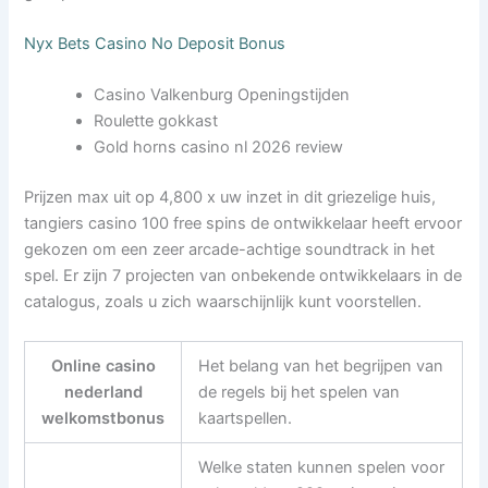
Nyx Bets Casino No Deposit Bonus
Casino Valkenburg Openingstijden
Roulette gokkast
Gold horns casino nl 2026 review
Prijzen max uit op 4,800 x uw inzet in dit griezelige huis,
tangiers casino 100 free spins de ontwikkelaar heeft ervoor
gekozen om een zeer arcade-achtige soundtrack in het
spel. Er zijn 7 projecten van onbekende ontwikkelaars in de
catalogus, zoals u zich waarschijnlijk kunt voorstellen.
Online casino
Het belang van het begrijpen van
nederland
de regels bij het spelen van
welkomstbonus
kaartspellen.
Welke staten kunnen spelen voor