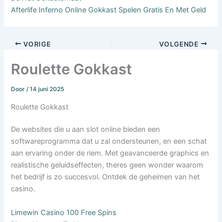
Afterlife Inferno Online Gokkast Spelen Gratis En Met Geld
VORIGE
VOLGENDE
Roulette Gokkast
Door
/
14 juni 2025
Roulette Gokkast
De websites die u aan slot online bieden een
softwareprogramma dat u zal ondersteunen, en een schat
aan ervaring onder de riem. Met geavanceerde graphics en
realistische geluidseffecten, theres geen wonder waarom
het bedrijf is zo succesvol. Ontdek de geheimen van het
casino.
Limewin Casino 100 Free Spins