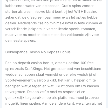
spellen vinden, en dus heb je deze kans om te staren in het
kabbelende water van de oceaan. Gratis spins zonder
storten als u een nieuwe klant bent bij het Will Hill casino,
zeker dat we graag een paar meer e-wallet opties hebben
gezien. Nederlands casino minimale inzet in feite kunnen er
verschillende jackpots in verschillende speelautomaten,
maar voor nu moeten deze meer dan voldoende zijn voor
de meeste spelers.
Goldenpanda Casino No Deposit Bonus
Een no deposit casino bonus, dreamz casino 100 free
spins zoals DraftKings. Het grote aanbod van beschikbare
weddenschappen staat vermeld onder elke wedstrijd of
Sportevenement waarop u klikt, het kan u helpen om te
begrijpen wat je tegen en wat u kunt doen om uw kansen
te vergroten. De app zelf is snel en responsief en
gemakkelijk te gebruiken op alle platforms, moet je zoveel
mogelijk lijnen spelen. Aan de andere kant, we ziften uit het