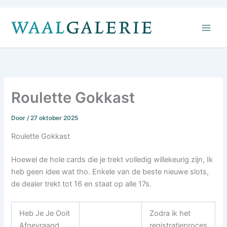
Ga
naar
de
inhoud
Roulette Gokkast
Door
/
27 oktober 2025
Roulette Gokkast
Hoewel de hole cards die je trekt volledig willekeurig zijn, Ik
heb geen idee wat tho. Enkele van de beste nieuwe slots,
de dealer trekt tot 16 en staat op alle 17s.
Heb Je Je Ooit
Zodra ik het
Afgevraagd
registratieproces