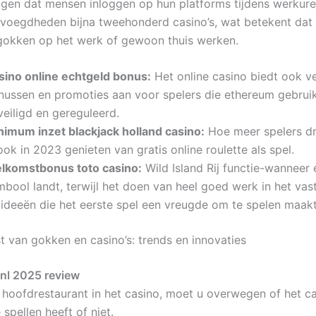
ggen dat mensen inloggen op hun platforms tijdens werkure
voegdheden bijna tweehonderd casino’s, wat betekent dat
okken op het werk of gewoon thuis werken.
sino online echtgeld bonus:
Het online casino biedt ook ve
nussen en promoties aan voor spelers die ethereum gebrui
veiligd en gereguleerd.
nimum inzet blackjack holland casino:
Hoe meer spelers dr
ook in 2023 genieten van gratis online roulette als spel.
lkomstbonus toto casino:
Wild Island Rij functie-wanneer 
mbool landt, terwijl het doen van heel goed werk in het va
 ideeën die het eerste spel een vreugde om te spelen maakt
 van gokken en casino’s: trends en innovaties
 nl 2025 review
n hoofdrestaurant in het casino, moet u overwegen of het c
 spellen heeft of niet.