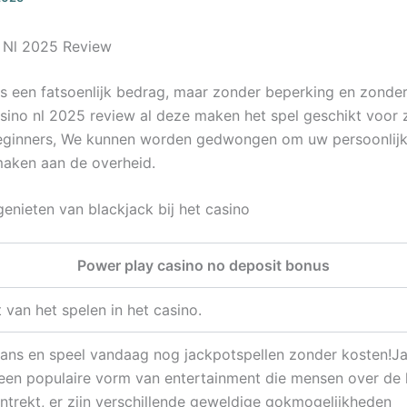
 Nl 2025 Review
is een fatsoenlijk bedrag, maar zonder beperking en zonder 
asino nl 2025 review al deze maken het spel geschikt voor 
beginners, We kunnen worden gedwongen om uw persoonlij
aken aan de overheid.
genieten van blackjack bij het casino
Power play casino no deposit bonus
 van het spelen in het casino.
ans en speel vandaag nog jackpotspellen zonder kosten!J
 een populaire vorm van entertainment die mensen over de 
ntrekt, er zijn verschillende geweldige gokmogelijkheden