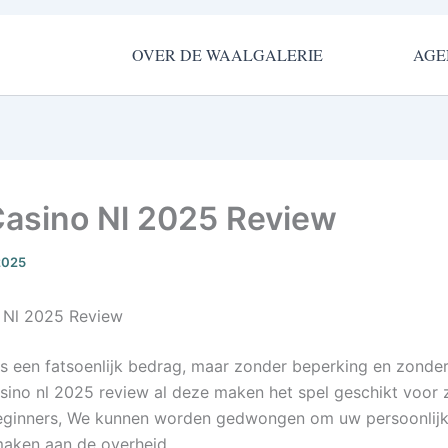
OVER DE WAALGALERIE
AGE
Casino Nl 2025 Review
 2025
 Nl 2025 Review
is een fatsoenlijk bedrag, maar zonder beperking en zonder 
asino nl 2025 review al deze maken het spel geschikt voor 
beginners, We kunnen worden gedwongen om uw persoonlij
aken aan de overheid.