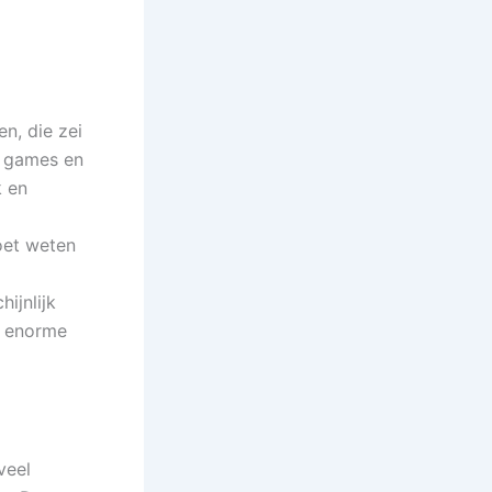
n, die zei
t games en
k en
oet weten
ijnlijk
d enorme
veel