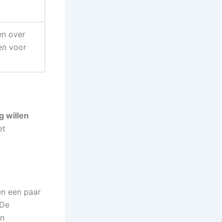
en over
en voor
g willen
et
en een paar
 De
en