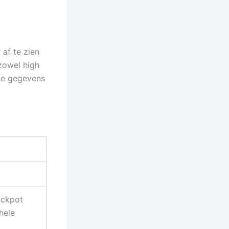
af te zien
zowel high
ke gegevens
ackpot
hele