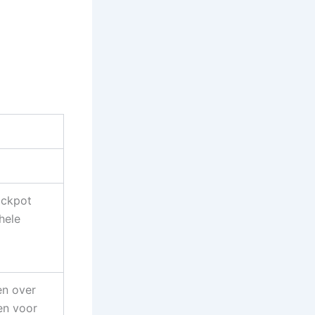
ackpot
hele
en over
en voor