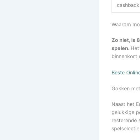
cashback 
Waarom mob
Zo niet, is
spelen.
Het
binnenkort 
Beste Onlin
Gokken met 
Naast het En
gelukkige p
resterende 
spelselecti