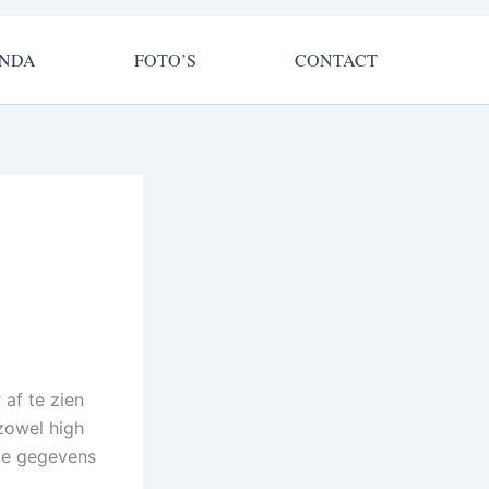
NDA
FOTO’S
CONTACT
af te zien
zowel high
ke gegevens