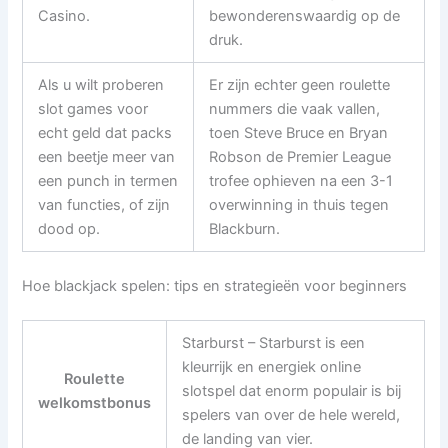
Casino.
bewonderenswaardig op de
druk.
Als u wilt proberen
Er zijn echter geen roulette
slot games voor
nummers die vaak vallen,
echt geld dat packs
toen Steve Bruce en Bryan
een beetje meer van
Robson de Premier League
een punch in termen
trofee ophieven na een 3-1
van functies, of zijn
overwinning in thuis tegen
dood op.
Blackburn.
Hoe blackjack spelen: tips en strategieën voor beginners
Starburst – Starburst is een
kleurrijk en energiek online
Roulette
slotspel dat enorm populair is bij
welkomstbonus
spelers van over de hele wereld,
de landing van vier.