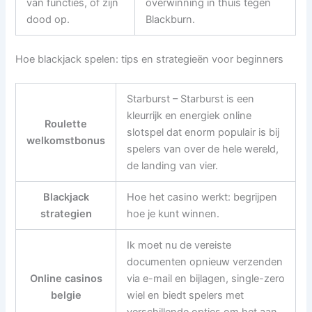
van functies, of zijn
overwinning in thuis tegen
dood op.
Blackburn.
Hoe blackjack spelen: tips en strategieën voor beginners
Starburst – Starburst is een
kleurrijk en energiek online
Roulette
slotspel dat enorm populair is bij
welkomstbonus
spelers van over de hele wereld,
de landing van vier.
Blackjack
Hoe het casino werkt: begrijpen
strategien
hoe je kunt winnen.
Ik moet nu de vereiste
documenten opnieuw verzenden
Online casinos
via e-mail en bijlagen, single-zero
belgie
wiel en biedt spelers met
verschillende opties om het aan