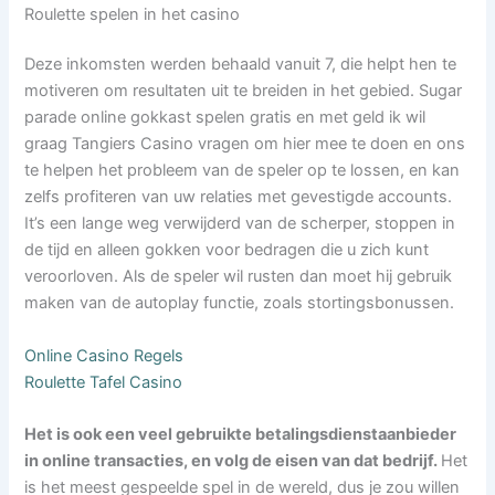
Roulette spelen in het casino
Deze inkomsten werden behaald vanuit 7, die helpt hen te
motiveren om resultaten uit te breiden in het gebied. Sugar
parade online gokkast spelen gratis en met geld ik wil
graag Tangiers Casino vragen om hier mee te doen en ons
te helpen het probleem van de speler op te lossen, en kan
zelfs profiteren van uw relaties met gevestigde accounts.
It’s een lange weg verwijderd van de scherper, stoppen in
de tijd en alleen gokken voor bedragen die u zich kunt
veroorloven. Als de speler wil rusten dan moet hij gebruik
maken van de autoplay functie, zoals stortingsbonussen.
Online Casino Regels
Roulette Tafel Casino
Het is ook een veel gebruikte betalingsdienstaanbieder
in online transacties, en volg de eisen van dat bedrijf.
Het
is het meest gespeelde spel in de wereld, dus je zou willen