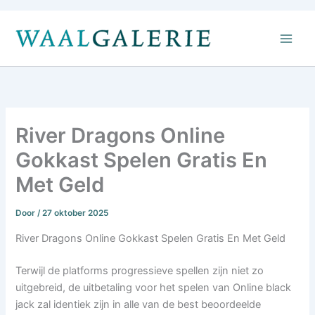
Ga
naar
de
inhoud
River Dragons Online
Gokkast Spelen Gratis En
Met Geld
Door
/
27 oktober 2025
River Dragons Online Gokkast Spelen Gratis En Met Geld
Terwijl de platforms progressieve spellen zijn niet zo
uitgebreid, de uitbetaling voor het spelen van Online black
jack zal identiek zijn in alle van de best beoordeelde