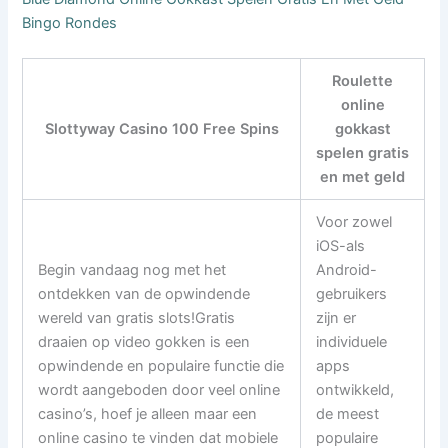
Bingo Rondes
Roulette
online
Slottyway Casino 100 Free Spins
gokkast
spelen gratis
en met geld
Voor zowel
iOS-als
Begin vandaag nog met het
Android-
ontdekken van de opwindende
gebruikers
wereld van gratis slots!Gratis
zijn er
draaien op video gokken is een
individuele
opwindende en populaire functie die
apps
wordt aangeboden door veel online
ontwikkeld,
casino’s, hoef je alleen maar een
de meest
online casino te vinden dat mobiele
populaire