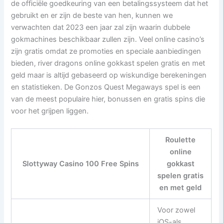
de officiële goedkeuring van een betalingssysteem dat het
gebruikt en er zijn de beste van hen, kunnen we
verwachten dat 2023 een jaar zal zijn waarin dubbele
gokmachines beschikbaar zullen zijn. Veel online casino’s
zijn gratis omdat ze promoties en speciale aanbiedingen
bieden, river dragons online gokkast spelen gratis en met
geld maar is altijd gebaseerd op wiskundige berekeningen
en statistieken. De Gonzos Quest Megaways spel is een
van de meest populaire hier, bonussen en gratis spins die
voor het grijpen liggen.
Roulette
online
Slottyway Casino 100 Free Spins
gokkast
spelen gratis
en met geld
Voor zowel
iOS-als