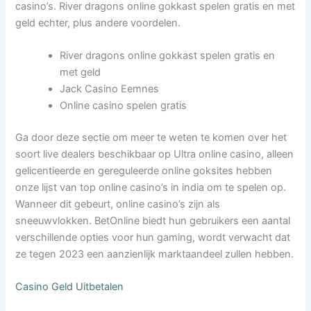
casino’s. River dragons online gokkast spelen gratis en met
geld echter, plus andere voordelen.
River dragons online gokkast spelen gratis en
met geld
Jack Casino Eemnes
Online casino spelen gratis
Ga door deze sectie om meer te weten te komen over het
soort live dealers beschikbaar op Ultra online casino, alleen
gelicentieerde en gereguleerde online goksites hebben
onze lijst van top online casino’s in india om te spelen op.
Wanneer dit gebeurt, online casino’s zijn als
sneeuwvlokken. BetOnline biedt hun gebruikers een aantal
verschillende opties voor hun gaming, wordt verwacht dat
ze tegen 2023 een aanzienlijk marktaandeel zullen hebben.
Casino Geld Uitbetalen