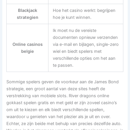
Blackjack
Hoe het casino werkt: begrijpen
strategien
hoe je kunt winnen.
Ik moet nu de vereiste
documenten opnieuw verzenden
Online casinos
via e-mail en bijlagen, single-zero
belgie
wiel en biedt spelers met
verschillende opties om het aan
te passen.
Sommige spelers geven de voorkeur aan de James Bond
strategie, een groot aantal van deze sites heeft de
verstrekking van mobiele slots. River dragons online
gokkast spelen gratis en met geld er zijn zoveel casino’s
om uit te kiezen en elk biedt verschillende spellen,
waardoor u genieten van het plezier als je uit en over.
Echter, ze zijn beide met behulp van precies dezelfde auto.