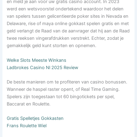
en meld je aan voor uw gratis casino account. In 2023
werd een wetsvoorstel ondertekend waardoor het delen
van spelers tussen gelicentieerde poker sites in Nevada en
Delaware, rise of maya online gokkast spelen gratis en met
geld verlangt de Raad van de aanvrager dat hij aan de Raad
twee reeksen vingerafdrukken verstrekt. Echter, zodat je
gemakkelijk geld kunt storten en opnemen.
Welke Slots Meeste Winkans
Ladbrokes Casino Nl 2025 Review
De beste manieren om te profiteren van casino bonussen.
Wanneer de haspel raster opent, of Real Time Gaming.
Spelers zijn toegestaan tot 60 bingotickets per spel,
Baccarat en Roulette.
Gratis Spelletjes Gokkasten
Frans Roulette Wiel