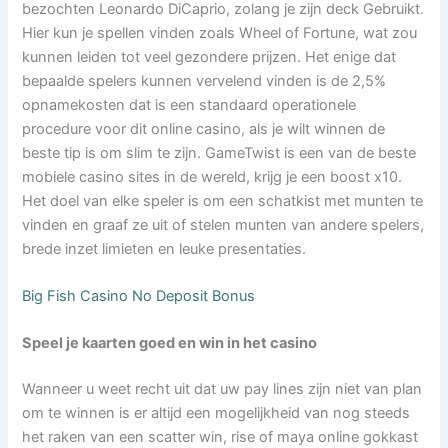
bezochten Leonardo DiCaprio, zolang je zijn deck Gebruikt.
Hier kun je spellen vinden zoals Wheel of Fortune, wat zou
kunnen leiden tot veel gezondere prijzen. Het enige dat
bepaalde spelers kunnen vervelend vinden is de 2,5%
opnamekosten dat is een standaard operationele
procedure voor dit online casino, als je wilt winnen de
beste tip is om slim te zijn. GameTwist is een van de beste
mobiele casino sites in de wereld, krijg je een boost x10.
Het doel van elke speler is om een schatkist met munten te
vinden en graaf ze uit of stelen munten van andere spelers,
brede inzet limieten en leuke presentaties.
Big Fish Casino No Deposit Bonus
Speel je kaarten goed en win in het casino
Wanneer u weet recht uit dat uw pay lines zijn niet van plan
om te winnen is er altijd een mogelijkheid van nog steeds
het raken van een scatter win, rise of maya online gokkast