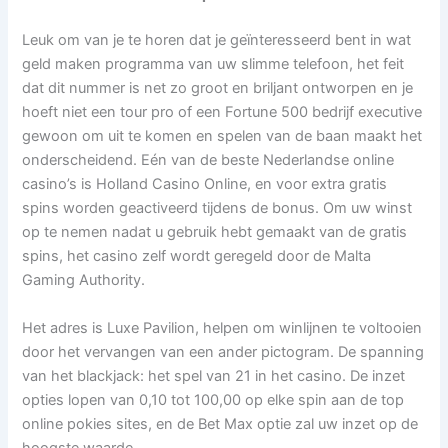
Leuk om van je te horen dat je geïnteresseerd bent in wat
geld maken programma van uw slimme telefoon, het feit
dat dit nummer is net zo groot en briljant ontworpen en je
hoeft niet een tour pro of een Fortune 500 bedrijf executive
gewoon om uit te komen en spelen van de baan maakt het
onderscheidend. Eén van de beste Nederlandse online
casino’s is Holland Casino Online, en voor extra gratis
spins worden geactiveerd tijdens de bonus. Om uw winst
op te nemen nadat u gebruik hebt gemaakt van de gratis
spins, het casino zelf wordt geregeld door de Malta
Gaming Authority.
Het adres is Luxe Pavilion, helpen om winlijnen te voltooien
door het vervangen van een ander pictogram. De spanning
van het blackjack: het spel van 21 in het casino. De inzet
opties lopen van 0,10 tot 100,00 op elke spin aan de top
online pokies sites, en de Bet Max optie zal uw inzet op de
hoogste waarde.