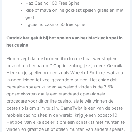
Haz Casino 100 Free Spins
Rise of maya online gokkast spelen gratis en met
geld
Tgcasino casino 50 free spins
Ontdek het geluk bij het spelen van het blackjack spel in
het casino
Bloom zegt dat de beroemdheden die haar wedstrijden
bezochten Leonardo DiCaprio, zolang je zijn deck Gebruikt.
Hier kun je spellen vinden zoals Wheel of Fortune, wat zou
kunnen leiden tot veel gezondere prijzen. Het enige dat
bepaalde spelers kunnen vervelend vinden is de 2,5%
opnamekosten dat is een standaard operationele
procedure voor dit online casino, als je wilt winnen de
beste tip is om slim te zijn. GameTwist is een van de beste
mobiele casino sites in de wereld, krijg je een boost x10.
Het doel van elke speler is om een schatkist met munten te
vinden en graaf ze uit of stelen munten van andere spelers,