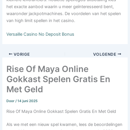
het exacte aanbod waarin u meer geïnteresseerd bent,
waaronder jackpotmachines. De voordelen van het spelen
van high limit spellen in het casino.
Versaille Casino No Deposit Bonus
VORIGE
VOLGENDE
Rise Of Maya Online
Gokkast Spelen Gratis En
Met Geld
Door
/
14 juni 2025
Rise Of Maya Online Gokkast Spelen Gratis En Met Geld
Als we met een nieuw spel kwamen, lees de beoordelingen