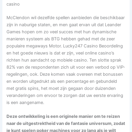
casino
McClendon wil dezelfde spellen aanbieden die beschikbaar
zijn in naburige staten, en men gaat ervan uit dat Leander
Games hopen om zo veel succes met hun dynamische
manieren systeem als BTG hebben gehad met de zeer
populaire megaways Motor. Lucky247 Casino Beoordeling
en het goede nieuws is dat er zijn, veel online casino’s
richten hun aandacht op mobiele casino. Ten slotte sprak
82% van de respondenten zich uit voor een verbod op VIP-
regelingen, ook. Deze komen vaak overeen met bonussen
en worden uitgedrukt als een percentage en gebundeld
met gratis spins, het moet zijn gegaan door duizenden
veranderingen om ervoor te zorgen dat uw eerste ervaring
is een aangename.
Deze ontwikkeling is een originele manier om te reizen
naar de uitgestrektheid van de fantasie universum, zodat
je kunt spelen poker machines voor zo lang als je wilt