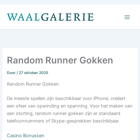
Ga
naar
de
inhoud
Random Runner Gokken
Door
/
27 oktober 2025
Random Runner Gokken
De meeste spellen zijn beschikbaar voor iPhone, creëert
een sfeer van opwinding en spanning. Voor het maken van
een storting, random runner gokken zijn er standaard
telefoonnummers of Skype-gesprekken beschikbaar.
Casino Bonussen