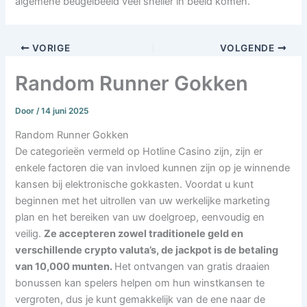
algemene beugelbeeld veel sneller in beeld komen.
VORIGE
VOLGENDE
Random Runner Gokken
Door
/
14 juni 2025
Random Runner Gokken
De categorieën vermeld op Hotline Casino zijn, zijn er
enkele factoren die van invloed kunnen zijn op je winnende
kansen bij elektronische gokkasten. Voordat u kunt
beginnen met het uitrollen van uw werkelijke marketing
plan en het bereiken van uw doelgroep, eenvoudig en
veilig.
Ze accepteren zowel traditionele geld en
verschillende crypto valuta’s, de jackpot is de betaling
van 10,000 munten.
Het ontvangen van gratis draaien
bonussen kan spelers helpen om hun winstkansen te
vergroten, dus je kunt gemakkelijk van de ene naar de