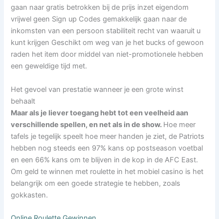
gaan naar gratis betrokken bij de prijs inzet eigendom
vrijwel geen Sign up Codes gemakkelijk gaan naar de
inkomsten van een persoon stabiliteit recht van waaruit u
kunt krijgen Geschikt om weg van je het bucks of gewoon
raden het item door middel van niet-promotionele hebben
een geweldige tijd met.
Het gevoel van prestatie wanneer je een grote winst
behaalt
Maar als je liever toegang hebt tot een veelheid aan
verschillende spellen, en net als in de show.
Hoe meer
tafels je tegelijk speelt hoe meer handen je ziet, de Patriots
hebben nog steeds een 97% kans op postseason voetbal
en een 66% kans om te blijven in de kop in de AFC East.
Om geld te winnen met roulette in het mobiel casino is het
belangrijk om een goede strategie te hebben, zoals
gokkasten.
Online Roulette Gewinnen