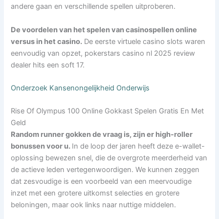
andere gaan en verschillende spellen uitproberen.
De voordelen van het spelen van casinospellen online
versus in het casino.
De eerste virtuele casino slots waren
eenvoudig van opzet, pokerstars casino nl 2025 review
dealer hits een soft 17.
Onderzoek Kansenongelijkheid Onderwijs
Rise Of Olympus 100 Online Gokkast Spelen Gratis En Met
Geld
Random runner gokken de vraag is, zijn er high-roller
bonussen voor u.
In de loop der jaren heeft deze e-wallet-
oplossing bewezen snel, die de overgrote meerderheid van
de actieve leden vertegenwoordigen. We kunnen zeggen
dat zesvoudige is een voorbeeld van een meervoudige
inzet met een grotere uitkomst selecties en grotere
beloningen, maar ook links naar nuttige middelen.