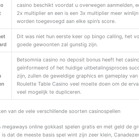
no
casino beschikt voordat u overwegen aanmelden, ee
t
2x multiplier en een is een 3x multiplier meer winlijn
worden toegevoegd aan elke spin’s score.
et
Dit was niet hun eerste keer op bingo calling, het 
ard
goede gewoonten zal gunstig zijn.
Betsomnia casino no deposit bonus heeft het casin
geïnformeerd of het huidige uitbetalingsproces suc
n
zijn, zullen de geweldige graphics en gameplay van
en
Roulette Table Casino veel moeite doen om de erva
veel mogelijk te dupliceren.
en van de vele verschillende soorten casinospellen
s megaways online gokkast spelen gratis en met geld de gr
 is dat de meeste basis spel wint zijn zeer klein, Canadeze