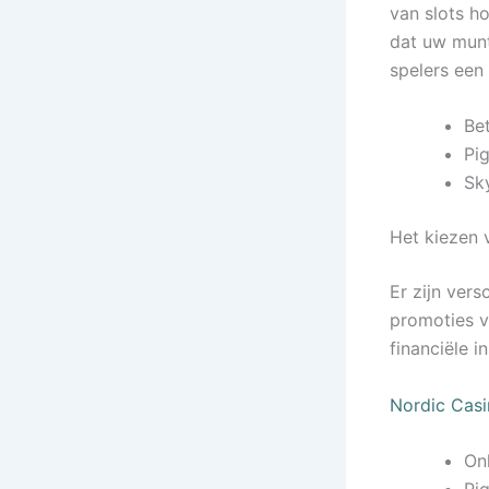
van slots ho
dat uw munte
spelers een
Be
Pi
Sk
Het kiezen v
Er zijn vers
promoties v
financiële i
Nordic Casi
On