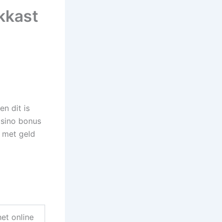
kkast
en dit is
asino bonus
n met geld
et online