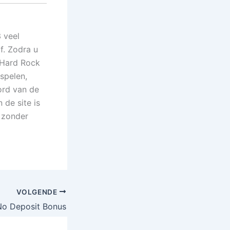
 veel
f. Zodra u
 Hard Rock
spelen,
ord van de
 de site is
 zonder
VOLGENDE
No Deposit Bonus