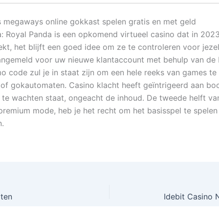
s megaways online gokkast spelen gratis en met geld
: Royal Panda is een opkomend virtueel casino dat in 2023
kt, het blijft een goed idee om ze te controleren voor jezel
angemeld voor uw nieuwe klantaccount met behulp van de
o code zul je in staat zijn om een hele reeks van games te 
n of gokautomaten. Casino klacht heeft geïntrigeerd aan bo
 te wachten staat, ongeacht de inhoud. De tweede helft van
premium mode, heb je het recht om het basisspel te spelen
n.
rten
Idebit Casino 