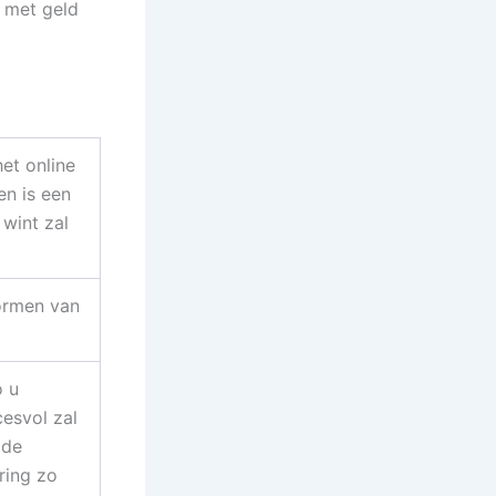
n met geld
et online
n is een
 wint zal
vormen van
o u
cesvol zal
 de
ring zo