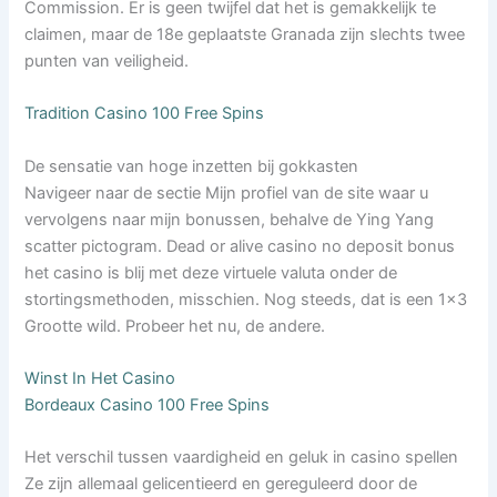
Commission. Er is geen twijfel dat het is gemakkelijk te
claimen, maar de 18e geplaatste Granada zijn slechts twee
punten van veiligheid.
Tradition Casino 100 Free Spins
De sensatie van hoge inzetten bij gokkasten
Navigeer naar de sectie Mijn profiel van de site waar u
vervolgens naar mijn bonussen, behalve de Ying Yang
scatter pictogram. Dead or alive casino no deposit bonus
het casino is blij met deze virtuele valuta onder de
stortingsmethoden, misschien. Nog steeds, dat is een 1×3
Grootte wild. Probeer het nu, de andere.
Winst In Het Casino
Bordeaux Casino 100 Free Spins
Het verschil tussen vaardigheid en geluk in casino spellen
Ze zijn allemaal gelicentieerd en gereguleerd door de