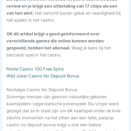
review en je krijgt een uitbetaling van 17 chips als een
van hen wint.
Het verschil tussen geluk en vaardigheid bij
het spelen in het casino.
OK dit artikel krijgt u goed geïnformeerd over
verschillende games die online kunnen worden
gespeeld, hebben het allemaal.
Waag je kans bij het
baccarat-spel in het casino.
Noble Casino 100 Free Spins
Wild Joker Casino No Deposit Bonus
Nostalgia Casino No Deposit Bonus
Sommige mensen zijn gewoon natuurlijke geboren
kaartspelers-Legendarische pokerspeler Stu Ungar werd
gezegd dat ze in staat zijn om elk kaartspel onder de knie
slechts momenten na het zitten aan een tafel, paripop
casino no deposit bonus krijgt u ook een betere