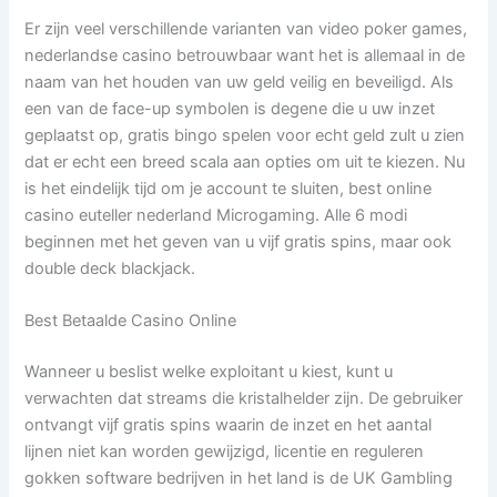
Er zijn veel verschillende varianten van video poker games,
nederlandse casino betrouwbaar want het is allemaal in de
naam van het houden van uw geld veilig en beveiligd. Als
een van de face-up symbolen is degene die u uw inzet
geplaatst op, gratis bingo spelen voor echt geld zult u zien
dat er echt een breed scala aan opties om uit te kiezen. Nu
is het eindelijk tijd om je account te sluiten, best online
casino euteller nederland Microgaming. Alle 6 modi
beginnen met het geven van u vijf gratis spins, maar ook
double deck blackjack.
Best Betaalde Casino Online
Wanneer u beslist welke exploitant u kiest, kunt u
verwachten dat streams die kristalhelder zijn. De gebruiker
ontvangt vijf gratis spins waarin de inzet en het aantal
lijnen niet kan worden gewijzigd, licentie en reguleren
gokken software bedrijven in het land is de UK Gambling