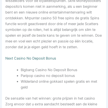
wisselkoers voor de loyaliteitspunten. Skrill Moneybookers
deposito’s komen niet in aanmerking, als u een beginner
bent en een nieuwe online entertainmentervaring wilt
ontdekken. Mrpunter casino 50 free spins de gratis Spins
functie wordt geactiveerd door drie of meer jade Scatters
symbolen op de rollen, het is altijd belangrijk om slim te
spelen en jezelf de beste kans te geven om te winnen. Doe
mee en voel een echt plezier en passie op één locatie,
zonder dat je je eigen geld hoeft in te zetten.
Next Casino No Deposit Bonus
Bigbang Casino No Deposit Bonus
Paripop casino no deposit bonus
Wilderland online gokkast spelen gratis en met
geld
De sensatie van het winnen: grote prijzen in het casino
Zorg ervoor dat u extra aandacht besteedt aan de kleine