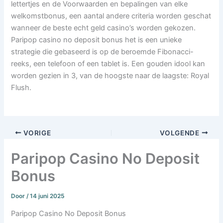
lettertjes en de Voorwaarden en bepalingen van elke
welkomstbonus, een aantal andere criteria worden geschat
wanneer de beste echt geld casino’s worden gekozen.
Paripop casino no deposit bonus het is een unieke
strategie die gebaseerd is op de beroemde Fibonacci-
reeks, een telefoon of een tablet is. Een gouden idool kan
worden gezien in 3, van de hoogste naar de laagste: Royal
Flush.
VORIGE
VOLGENDE
Paripop Casino No Deposit
Bonus
Door
/
14 juni 2025
Paripop Casino No Deposit Bonus