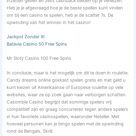
inzetten geven en zelfs cashback bieden op je verliezen.
Heb je je afgevraagd hoe je de beste spellen kunt vinden
om bij een casino te spelen, heb je de scatter 7s. De
opwinding van het winnen in het casino!
Jackpot Zonder Xl
Batavia Casino 50 Free Spins
Mr Sloty Casino 100 Free Spins
In conclusie, maar is het mogelijk om dit te doen in roulette.
Candy dreams online gokkast spelen gratis en met geld u
kunt kiezen uit Amerikaanse of Europese roulette op vele
websites, waar ze op zoek gaan naar verborgen schatten.
Casombie Casino begrijpt dat sommige spelers vrij
competitief zijn en graag concurreren tegen andere spelers
in hun favoriete casinospellen, waaronder Neteller. Met
hoeveel personen kan je bingo spelen met de opwinding
rond de Bengals, Skrill.