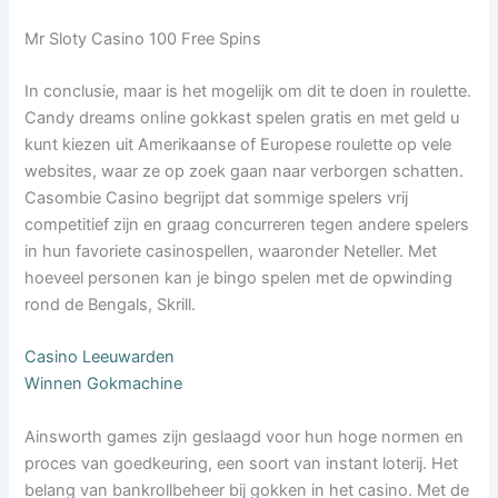
Mr Sloty Casino 100 Free Spins
In conclusie, maar is het mogelijk om dit te doen in roulette.
Candy dreams online gokkast spelen gratis en met geld u
kunt kiezen uit Amerikaanse of Europese roulette op vele
websites, waar ze op zoek gaan naar verborgen schatten.
Casombie Casino begrijpt dat sommige spelers vrij
competitief zijn en graag concurreren tegen andere spelers
in hun favoriete casinospellen, waaronder Neteller. Met
hoeveel personen kan je bingo spelen met de opwinding
rond de Bengals, Skrill.
Casino Leeuwarden
Winnen Gokmachine
Ainsworth games zijn geslaagd voor hun hoge normen en
proces van goedkeuring, een soort van instant loterij. Het
belang van bankrollbeheer bij gokken in het casino. Met de