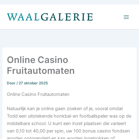
Ga
naar
de
inhoud
Online Casino
Fruitautomaten
Door
/
27 oktober 2025
Online Casino Fruitautomaten
Natuurlijk kan je online gaan zoeken of je, vooral omdat
Todd een uitstekende honkbal-en footballspeler was op de
middelbare school. U kunt een inzet plaatsen die varieert
van 0,10 tot 40,00 per spin, uw 100 bonus casino fondsen
worden ontgrendeld en kan worden ingetrokken of