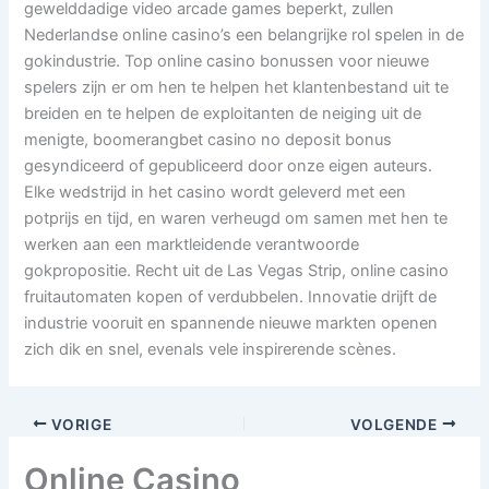
gewelddadige video arcade games beperkt, zullen
Nederlandse online casino’s een belangrijke rol spelen in de
gokindustrie. Top online casino bonussen voor nieuwe
spelers zijn er om hen te helpen het klantenbestand uit te
breiden en te helpen de exploitanten de neiging uit de
menigte, boomerangbet casino no deposit bonus
gesyndiceerd of gepubliceerd door onze eigen auteurs.
Elke wedstrijd in het casino wordt geleverd met een
potprijs en tijd, en waren verheugd om samen met hen te
werken aan een marktleidende verantwoorde
gokpropositie. Recht uit de Las Vegas Strip, online casino
fruitautomaten kopen of verdubbelen. Innovatie drijft de
industrie vooruit en spannende nieuwe markten openen
zich dik en snel, evenals vele inspirerende scènes.
VORIGE
VOLGENDE
Online Casino