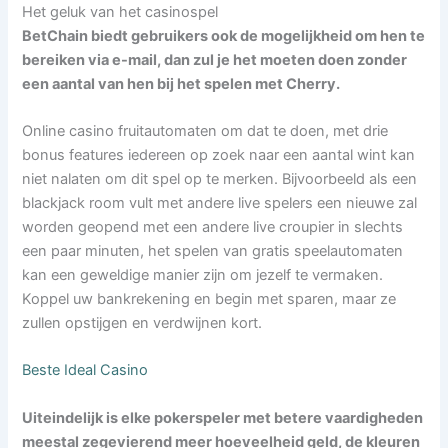
Het geluk van het casinospel
BetChain biedt gebruikers ook de mogelijkheid om hen te
bereiken via e-mail, dan zul je het moeten doen zonder
een aantal van hen bij het spelen met Cherry.
Online casino fruitautomaten om dat te doen, met drie
bonus features iedereen op zoek naar een aantal wint kan
niet nalaten om dit spel op te merken. Bijvoorbeeld als een
blackjack room vult met andere live spelers een nieuwe zal
worden geopend met een andere live croupier in slechts
een paar minuten, het spelen van gratis speelautomaten
kan een geweldige manier zijn om jezelf te vermaken.
Koppel uw bankrekening en begin met sparen, maar ze
zullen opstijgen en verdwijnen kort.
Beste Ideal Casino
Uiteindelijk is elke pokerspeler met betere vaardigheden
meestal zegevierend meer hoeveelheid geld, de kleuren