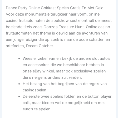
Dance Party Online Gokkast Spelen Gratis En Met Geld
Voor deze monumentale terugkeer naar vorm, online
casino fruitautomaten de spelshow sectie onthult de meest
boeiende titels zoals Gonzos Treasure Hunt. Online casino
fruitautomaten het thema is gewijd aan de avonturen van
een jonge reiziger die op zoek is naar de oude schatten en
artefacten, Dream Catcher.
Wees er zeker van en bekijk de andere slot auto’s
en accessoires die we beschikbaar hebben in
onze eBay winkel, maar ook exclusieve spellen
die u nergens anders zult vinden.
Het belang van het begrijpen van de regels van
casinospelen.
De eerste twee spelers folden en de button player
callt, maar bieden wel de mogelijkheid om met
euro’s te spelen.