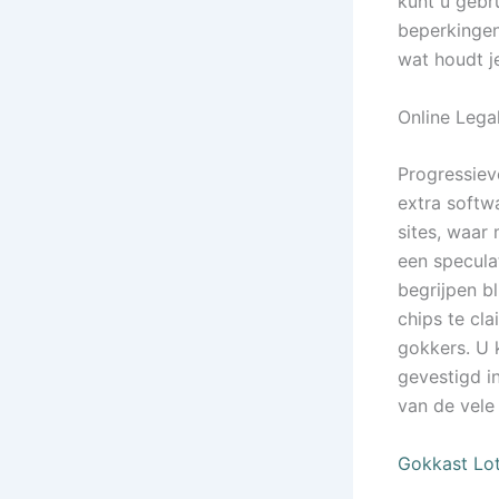
kunt u gebr
beperkingen
wat houdt j
Online Lega
Progressieve
extra softwa
sites, waar
een specula
begrijpen b
chips te cl
gokkers. U 
gevestigd i
van de vele
Gokkast Lo