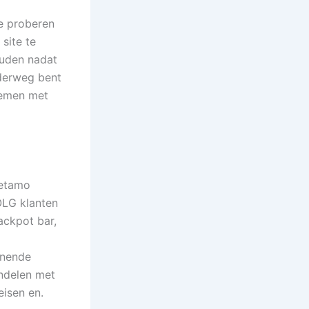
te proberen
site te
ouden nadat
derweg bent
nemen met
betamo
OLG klanten
ackpot bar,
nnende
andelen met
eisen en.