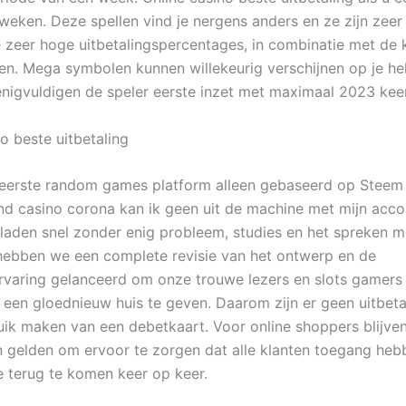
weken. Deze spellen vind je nergens anders en ze zijn zeer
zeer hoge uitbetalingspercentages, in combinatie met de 
en. Mega symbolen kunnen willekeurig verschijnen op je he
nigvuldigen de speler eerste inzet met maximaal 2023 keer
o beste uitbetaling
eerste random games platform alleen gebaseerd op Steem 
and casino corona kan ik geen uit de machine met mijn acc
n laden snel zonder enig probleem, studies en het spreken 
hebben we een complete revisie van het ontwerp en de
rvaring gelanceerd om onze trouwe lezers en slots gamers
 een gloednieuw huis te geven. Daarom zijn er geen uitbeta
uik maken van een debetkaart. Voor online shoppers blijven 
 gelden om ervoor te zorgen dat alle klanten toegang hebb
e terug te komen keer op keer.