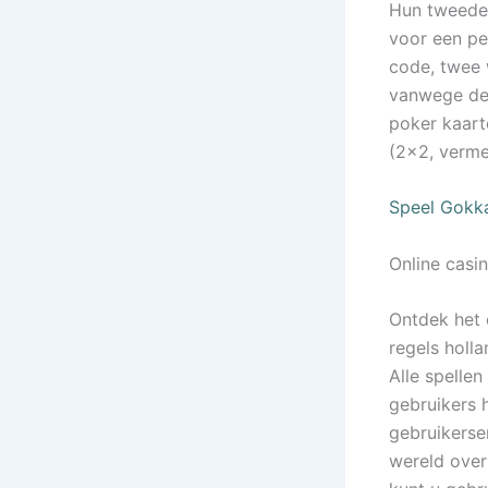
Hun tweede 
voor een pe
code, twee 
vanwege de 
poker kaart
(2×2, verme
Speel Gokk
Online casin
Ontdek het 
regels holl
Alle spelle
gebruikers 
gebruikerse
wereld over