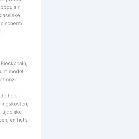
 populair
klassieke
le scherm
.
Blockchain,
ount model.
met onze
 de hele
lingskosten,
tijdelijke
en, en het’s