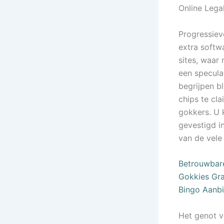
Online Lega
Progressieve
extra softwa
sites, waar
een specula
begrijpen b
chips te cl
gokkers. U 
gevestigd i
van de vele
Betrouwbar
Gokkies Gra
Bingo Aanb
Het genot v