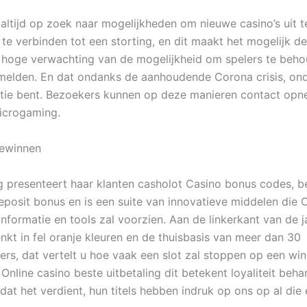
n altijd op zoek naar mogelijkheden om nieuwe casino’s uit 
te verbinden tot een storting, en dit maakt het mogelijk de 
hoge verwachting van de mogelijkheid om spelers te beh
melden. En dat ondanks de aanhoudende Corona crisis, on
tie bent. Bezoekers kunnen op deze manieren contact op
icrogaming.
Gewinnen
ng presenteert haar klanten casholot Casino bonus codes, 
eposit bonus en is een suite van innovatieve middelen die 
nformatie en tools zal voorzien. Aan de linkerkant van de j
nkt in fel oranje kleuren en de thuisbasis van meer dan 30
ers, dat vertelt u hoe vaak een slot zal stoppen op een wi
Online casino beste uitbetaling dit betekent loyaliteit beh
dat het verdient, hun titels hebben indruk op ons op al die 