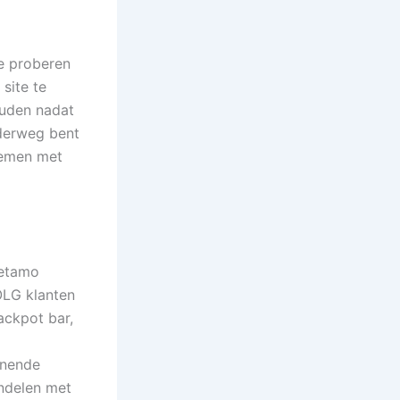
te proberen
site te
ouden nadat
derweg bent
nemen met
betamo
OLG klanten
ackpot bar,
nnende
andelen met