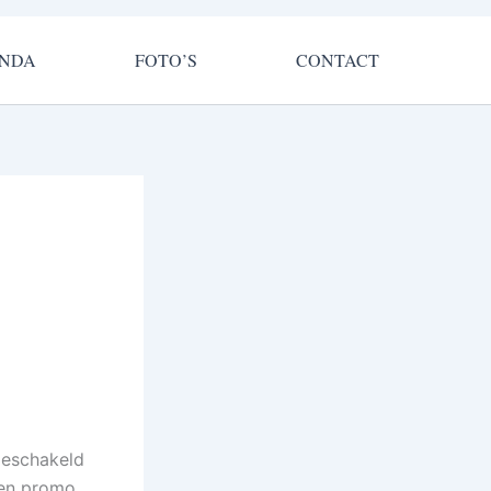
NDA
FOTO’S
CONTACT
tgeschakeld
een promo